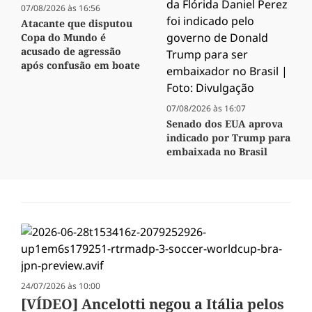
07/08/2026 às 16:56
Atacante que disputou
Copa do Mundo é
acusado de agressão
após confusão em boate
07/08/2026 às 16:07
Senado dos EUA aprova
indicado por Trump para
embaixada no Brasil
24/07/2026 às 10:00
[VÍDEO] Ancelotti negou a Itália pelos