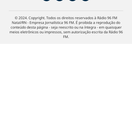
© 2024. Copyright. Todos os direitos reservados à Rádio 96 FM
Natal/RN - Empresa Jornalística 96 FM. É proibida a reprodução do
conteúdo desta página - seja reescrito ou na íntegra - em quaisquer
meios eletrônicos ou impressos, sem autorização escrita da Rádio 96
FM.