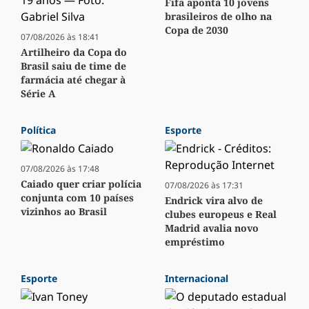
Fifa aponta 10 jovens
brasileiros de olho na
Copa de 2030
07/08/2026 às 18:41
Artilheiro da Copa do
Brasil saiu de time de
farmácia até chegar à
Série A
Política
Esporte
07/08/2026 às 17:48
Caiado quer criar polícia
07/08/2026 às 17:31
conjunta com 10 países
Endrick vira alvo de
vizinhos ao Brasil
clubes europeus e Real
Madrid avalia novo
empréstimo
Esporte
Internacional