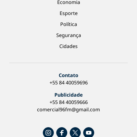
Economia
Esporte
Política
Segurança
Cidades
Contato
+55 84 40059696
Publicidade
+55 84 40059666
comercial96fm@gmail.com