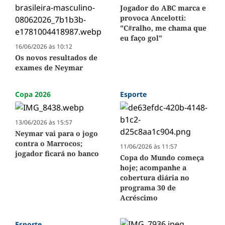
Jogador do ABC marca e
provoca Ancelotti:
"C#ralho, me chama que
eu faço gol"
16/06/2026 às 10:12
Os novos resultados de
exames de Neymar
Copa 2026
Esporte
13/06/2026 às 15:57
Neymar vai para o jogo
contra o Marrocos;
11/06/2026 às 11:57
jogador ficará no banco
Copa do Mundo começa
hoje; acompanhe a
cobertura diária no
programa 30 de
Acréscimo
Esporte