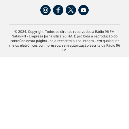
© 2024. Copyright. Todos os direitos reservados à Rádio 96 FM
Natal/RN - Empresa Jornalística 96 FM. É proibida a reprodução do
conteúdo desta página - seja reescrito ou na íntegra - em quaisquer
meios eletrônicos ou impressos, sem autorização escrita da Rádio 96
FM.