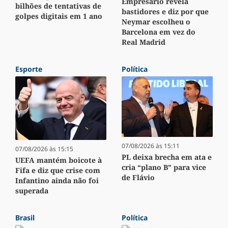
Empresário revela
bilhões de tentativas de
bastidores e diz por que
golpes digitais em 1 ano
Neymar escolheu o
Barcelona em vez do
Real Madrid
Esporte
Política
07/08/2026 às 15:11
07/08/2026 às 15:15
PL deixa brecha em ata e
UEFA mantém boicote à
cria “plano B” para vice
Fifa e diz que crise com
de Flávio
Infantino ainda não foi
superada
Brasil
Política