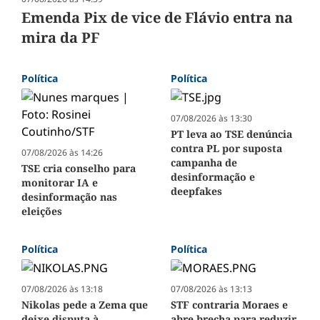
Emenda Pix de vice de Flávio entra na
mira da PF
Política
Política
07/08/2026 às 13:30
PT leva ao TSE denúncia
contra PL por suposta
07/08/2026 às 14:26
campanha de
TSE cria conselho para
desinformação e
monitorar IA e
deepfakes
desinformação nas
eleições
Política
Política
07/08/2026 às 13:18
07/08/2026 às 13:13
Nikolas pede a Zema que
STF contraria Moraes e
deixe disputa à
abre brecha para reduzir