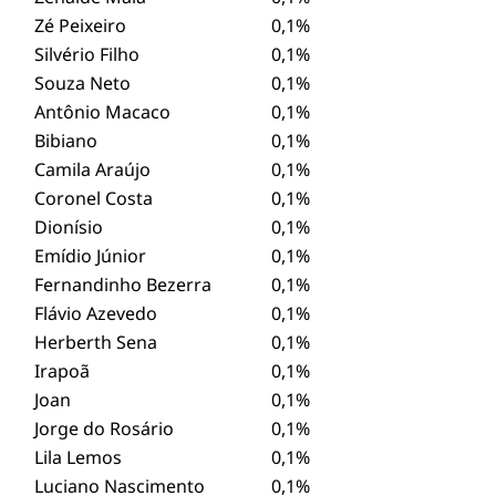
Zé Peixeiro
0,1%
Silvério Filho
0,1%
Souza Neto
0,1%
Antônio Macaco
0,1%
Bibiano
0,1%
Camila Araújo
0,1%
Coronel Costa
0,1%
Dionísio
0,1%
Emídio Júnior
0,1%
Fernandinho Bezerra
0,1%
Flávio Azevedo
0,1%
Herberth Sena
0,1%
Irapoã
0,1%
Joan
0,1%
Jorge do Rosário
0,1%
Lila Lemos
0,1%
Luciano Nascimento
0,1%