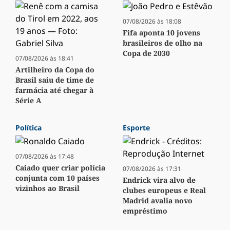
07/08/2026 às 18:08
Fifa aponta 10 jovens
brasileiros de olho na
Copa de 2030
07/08/2026 às 18:41
Artilheiro da Copa do
Brasil saiu de time de
farmácia até chegar à
Série A
Política
Esporte
07/08/2026 às 17:48
Caiado quer criar polícia
07/08/2026 às 17:31
conjunta com 10 países
Endrick vira alvo de
vizinhos ao Brasil
clubes europeus e Real
Madrid avalia novo
empréstimo