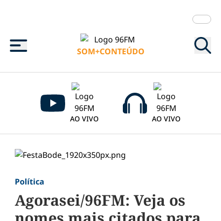
Menu
SOM+CONTEÚDO
AO VIVO
AO VIVO
Política
Agorasei/96FM: Veja os
nomes mais citados para