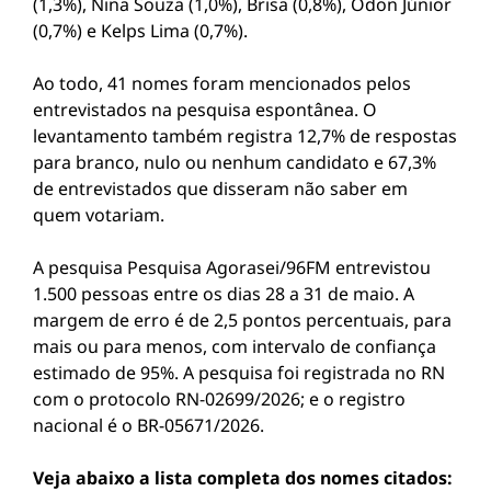
(1,3%), Nina Souza (1,0%), Brisa (0,8%), Odon Júnior
(0,7%) e Kelps Lima (0,7%).
Ao todo, 41 nomes foram mencionados pelos
entrevistados na pesquisa espontânea. O
levantamento também registra 12,7% de respostas
para branco, nulo ou nenhum candidato e 67,3%
de entrevistados que disseram não saber em
quem votariam.
A pesquisa Pesquisa Agorasei/96FM entrevistou
1.500 pessoas entre os dias 28 a 31 de maio. A
margem de erro é de 2,5 pontos percentuais, para
mais ou para menos, com intervalo de confiança
estimado de 95%. A pesquisa foi registrada no RN
com o protocolo RN-02699/2026; e o registro
nacional é o BR-05671/2026.
Veja abaixo a lista completa dos nomes citados: