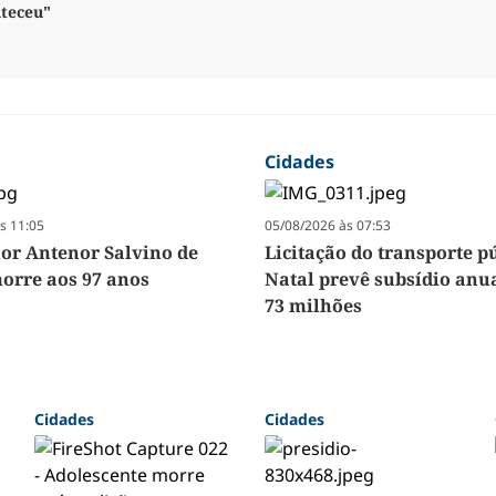
nteceu"
Cidades
s 11:05
05/08/2026 às 07:53
r Antenor Salvino de
Licitação do transporte p
orre aos 97 anos
Natal prevê subsídio anua
73 milhões
Cidades
Cidades