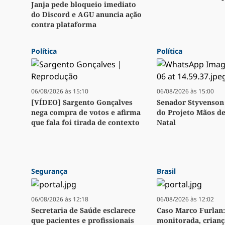
Janja pede bloqueio imediato
do Discord e AGU anuncia ação
contra plataforma
Política
Política
06/08/2026 às 15:10
06/08/2026 às 15:00
[VÍDEO] Sargento Gonçalves
Senador Styvenson 
nega compra de votos e afirma
do Projeto Mãos d
que fala foi tirada de contexto
Natal
Segurança
Brasil
06/08/2026 às 12:18
06/08/2026 às 12:02
Secretaria de Saúde esclarece
Caso Marco Furlan:
que pacientes e profissionais
monitorada, crianç