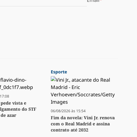
Email
Esporte
17:08
 pede vista e
ulgamento do STF
06/08/2026 às 15:54
 de azar
Fim da novela: Vini Jr. renova
com o Real Madrid e assina
contrato até 2032