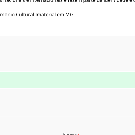
 nacionais e internacionais e fazem parte da identidade e da
imônio Cultural Imaterial em MG.