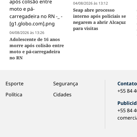
04/08/2026 às 13:12
Seap abre processo
interno após policiais se
negarem a abrir Alcaçuz
para visitas
04/08/2026 às 13:26
Adolescente de 16 anos
morre após colisão entre
moto e pá-carregadeira
no RN
Esporte
Segurança
Contat
+55 84 
Política
Cidades
Publici
+55 84 
comerci