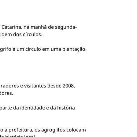
a Catarina, na manhã de segunda-
rigem dos círculos.
grifo é um círculo em uma plantação,
radores e visitantes desde 2008,
dores.
arte da identidade e da história
o a prefeitura, os agroglifos colocam