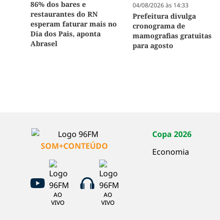
86% dos bares e
04/08/2026 às 14:33
restaurantes do RN
Prefeitura divulga
esperam faturar mais no
cronograma de
Dia dos Pais, aponta
mamografias gratuitas
Abrasel
para agosto
Copa 2026
SOM+CONTEÚDO
Economia
AO
AO
VIVO
VIVO