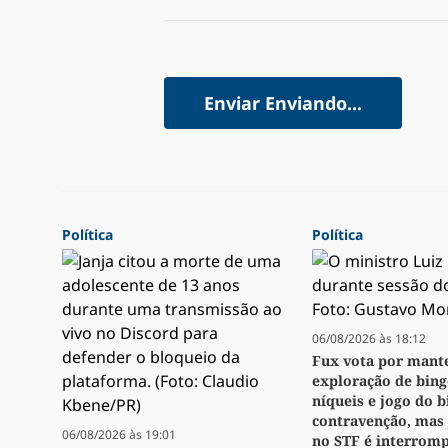
Enviar
Enviando...
Política
Política
06/08/2026 às 18:12
Fux vota por mant
exploração de bingo
níqueis e jogo do 
contravenção, mas
06/08/2026 às 19:01
no STF é interrom