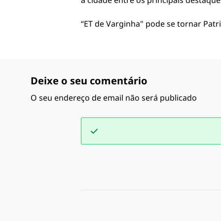
a cidade entre os principais destaques
“ET de Varginha" pode se tornar Patr
Deixe o seu comentário
O seu endereço de email não será publicado