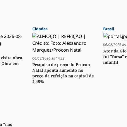
Cidades
Brasil
06/08/2026 às 
Ator da Glo
foi "farsa" 
visita obra
06/08/2026 às 14:29
infantil
e Obra em
Pesquisa de preço do Procon
Natal aponta aumento no
preço da refeição na capital de
4,45%
a "não