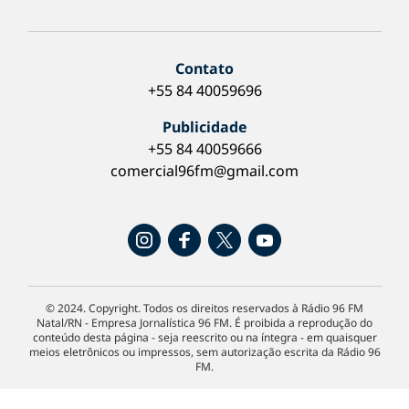
Contato
+55 84 40059696
Publicidade
+55 84 40059666
comercial96fm@gmail.com
© 2024. Copyright. Todos os direitos reservados à Rádio 96 FM
Natal/RN - Empresa Jornalística 96 FM. É proibida a reprodução do
conteúdo desta página - seja reescrito ou na íntegra - em quaisquer
meios eletrônicos ou impressos, sem autorização escrita da Rádio 96
FM.