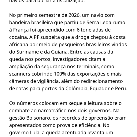
navios para burlar a fiscalização.
No primeiro semestre de 2026, um navio com
bandeira brasileira que partiu de Serra Leoa rumo
à França foi apreendido com 6 toneladas de
cocaína. A PF suspeita que a droga chegou à costa
africana por meio de pesqueiros brasileiros vindos
do Suriname e da Guiana. Entre as causas da
queda nos portos, investigadores citam a
ampliação da segurança nos terminais, como
scanners cobrindo 100% das exportações e mais
câmeras de vigilância, além do redirecionamento
de rotas para portos da Colômbia, Equador e Peru.
Os números colocam em xeque a leitura sobre o
combate ao narcotráfico nos dois governos. Na
gestão Bolsonaro, os recordes de apreensão eram
apresentados como prova de eficiência. No
governo Lula, a queda acentuada levanta um