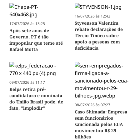
16/07/2026 às 12:42
Styvenson Valentim
17/07/2026 às 13:25
rebate declarações de
Após sete anos de
Tércio Tinôco sobre
Governo, PT é tão
apoio a pessoas com
impopular que teme até
deficiência
Rafael Motta
09/07/2026 às 11:17
Kelps retira pré-
candidatura e nominata
do União Brasil pode, de
08/07/2026 às 07:27
fato, "implodir"
Caso Shimada: Empresa
sem funcionários
sancionada pelos EUA
movimentou R$ 29
bilhões