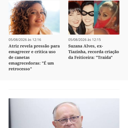
05/08/2026 às 12:16
05/08/2026 às 12:15
Atriz revela pressão para
Suzana Alves, ex-
emagrecer e critica uso
Tiazinha, recorda criação
de canetas
da Feiticeira: "Traída"
emagrecedoras: "É um
retrocesso"