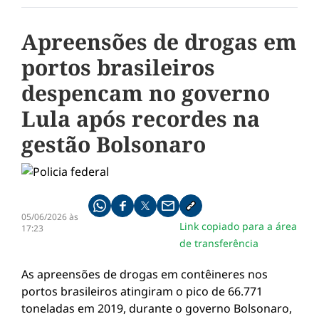
Apreensões de drogas em
portos brasileiros
despencam no governo
Lula após recordes na
gestão Bolsonaro
Compartilhe pelo whatsapp
Compartilhar no facebook
Compartilhar no twitter
Compartilhe pelo email
Copiar link da notícia
05/06/2026 às
Link copiado para a área
17:23
de transferência
As apreensões de drogas em contêineres nos
portos brasileiros atingiram o pico de 66.771
toneladas em 2019, durante o governo Bolsonaro,