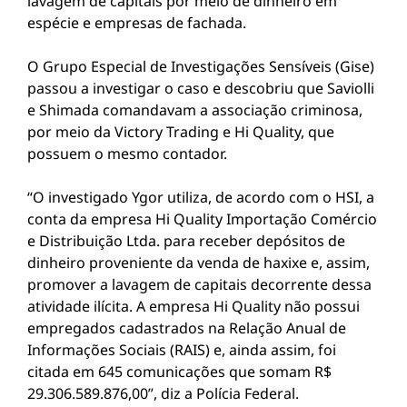
lavagem de capitais por meio de dinheiro em
espécie e empresas de fachada.
O Grupo Especial de Investigações Sensíveis (Gise)
passou a investigar o caso e descobriu que Saviolli
e Shimada comandavam a associação criminosa,
por meio da Victory Trading e Hi Quality, que
possuem o mesmo contador.
“O investigado Ygor utiliza, de acordo com o HSI, a
conta da empresa Hi Quality Importação Comércio
e Distribuição Ltda. para receber depósitos de
dinheiro proveniente da venda de haxixe e, assim,
promover a lavagem de capitais decorrente dessa
atividade ilícita. A empresa Hi Quality não possui
empregados cadastrados na Relação Anual de
Informações Sociais (RAIS) e, ainda assim, foi
citada em 645 comunicações que somam R$
29.306.589.876,00”, diz a Polícia Federal.