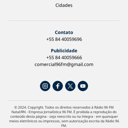
Cidades
Contato
+55 84 40059696
Publicidade
+55 84 40059666
comercial96fm@gmail.com
© 2024. Copyright. Todos os direitos reservados à Rádio 96 FM
Natal/RN - Empresa Jornalística 96 FM. É proibida a reprodução do
conteúdo desta página - seja reescrito ou na íntegra - em quaisquer
meios eletrônicos ou impressos, sem autorização escrita da Rádio 96
FM.