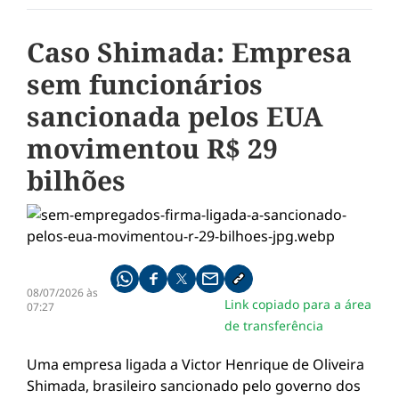
Caso Shimada: Empresa
sem funcionários
sancionada pelos EUA
movimentou R$ 29
bilhões
Compartilhe pelo whatsapp
Compartilhar no facebook
Compartilhar no twitter
Compartilhe pelo email
Copiar link da notícia
08/07/2026 às
Link copiado para a área
07:27
de transferência
Uma empresa ligada a Victor Henrique de Oliveira
Shimada, brasileiro sancionado pelo governo dos