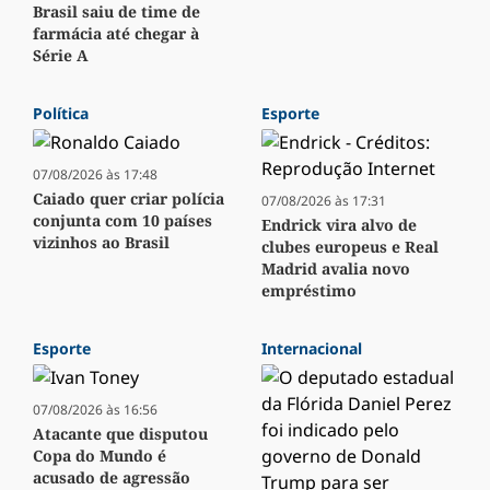
Brasil saiu de time de
farmácia até chegar à
Série A
Política
Esporte
07/08/2026 às 17:48
Caiado quer criar polícia
07/08/2026 às 17:31
conjunta com 10 países
Endrick vira alvo de
vizinhos ao Brasil
clubes europeus e Real
Madrid avalia novo
empréstimo
Esporte
Internacional
07/08/2026 às 16:56
Atacante que disputou
Copa do Mundo é
acusado de agressão