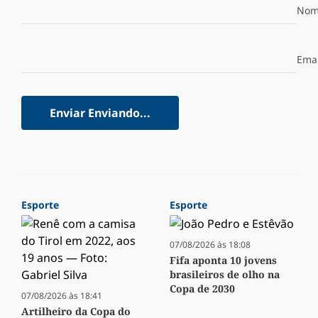
Nom
Emai
Enviar
Enviando...
Esporte
Esporte
07/08/2026 às 18:08
Fifa aponta 10 jovens
brasileiros de olho na
Copa de 2030
07/08/2026 às 18:41
Artilheiro da Copa do