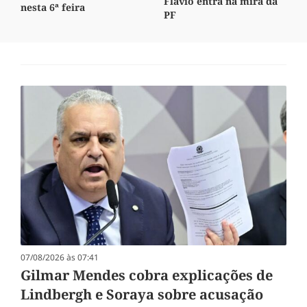
Flávio entra na mira da
nesta 6ª feira
PF
07/08/2026 às 07:41
Gilmar Mendes cobra explicações de
Lindbergh e Soraya sobre acusação