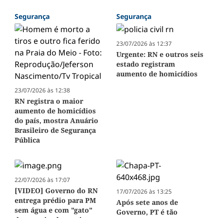
Segurança
Segurança
23/07/2026 às 12:37
Urgente: RN e outros seis
estado registram
aumento de homicídios
23/07/2026 às 12:38
RN registra o maior
aumento de homicídios
do país, mostra Anuário
Brasileiro de Segurança
Pública
22/07/2026 às 17:07
[VIDEO] Governo do RN
17/07/2026 às 13:25
entrega prédio para PM
Após sete anos de
sem água e com "gato"
Governo, PT é tão