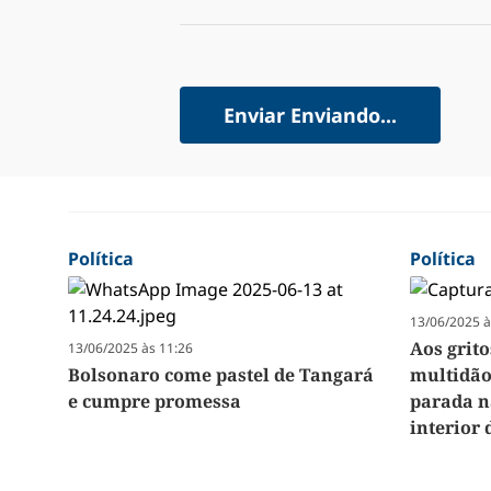
Enviar
Enviando...
Política
Política
13/06/2025 à
Aos grito
13/06/2025 às 11:26
Bolsonaro come pastel de Tangará
multidão
e cumpre promessa
parada 
interior