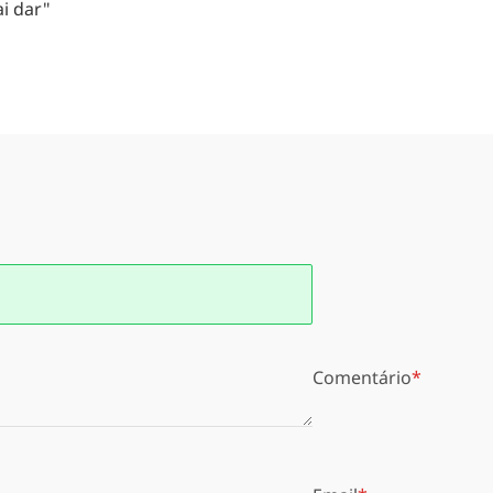
i dar"
Comentário