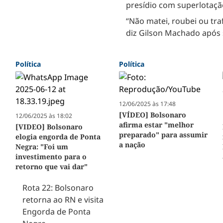
presídio com superlotaçã
“Não matei, roubei ou traf
diz Gilson Machado após 
Política
Política
12/06/2025 às 17:48
[VÍDEO] Bolsonaro
12/06/2025 às 18:02
afirma estar "melhor
[VIDEO] Bolsonaro
preparado" para assumir
elogia engorda de Ponta
a nação
Negra: "Foi um
investimento para o
retorno que vai dar"
Rota 22: Bolsonaro
retorna ao RN e visita
Engorda de Ponta