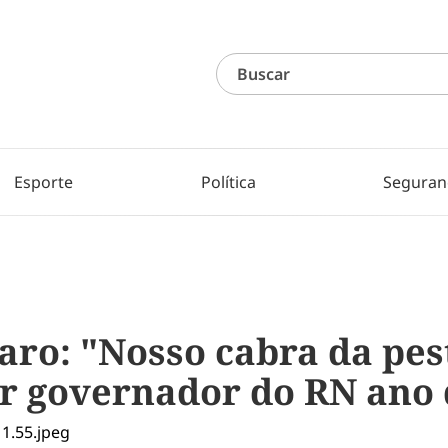
Esporte
Política
Seguran
ro: "Nosso cabra da pes
er governador do RN ano