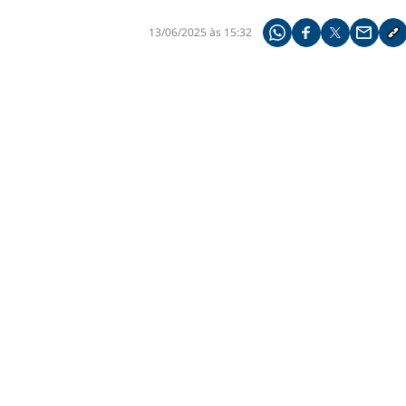
13/06/2025 às 15:32
Compartilhe pelo what
Compartilhar no f
Compartilhar 
Compart
Co