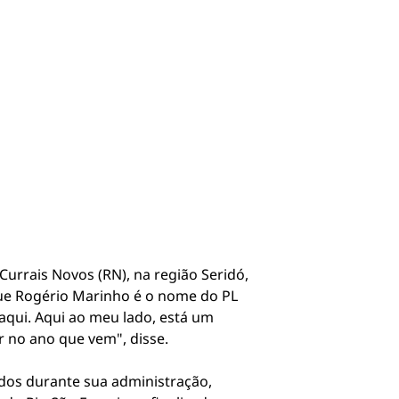
urrais Novos (RN), na região Seridó,
 que Rogério Marinho é o nome do PL
aqui. Aqui ao meu lado, está um
 no ano que vem", disse.
idos durante sua administração,