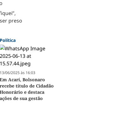
o
iquei”,
ser preso
Política
13/06/2025 às 16:03
Em Acarí, Bolsonaro
recebe título de Cidadão
Honorário e destaca
ações de sua gestão