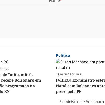
Nome
Política
s 10:27
s de "mito, mito",
13/06/2025 às 10:22
 recebe Bolsonaro em
[VÍDEO] Ex-ministro este
não programada no
Natal com Bolsonaro ante
 do RN
preso pela PF
Ex-ministro de Bolsonaro