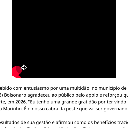
ecebido com entusiasmo por uma multidão no município de C
 (13) Bolsonaro agradeceu ao público pelo apoio e reforçou
te, em 2026. "Eu tenho uma grande gratidão por ter vindo 
 Marinho. É o nosso cabra da peste que vai ser governador
sultados de sua gestão e afirmou como os benefícios traz