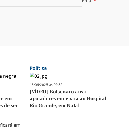
Email
Política
13/06/2025 às 09:32
[VÍDEO] Bolsonaro atrai
ve em
apoiadores em visita ao Hospital
s de ser
Rio Grande, em Natal
 ficará em