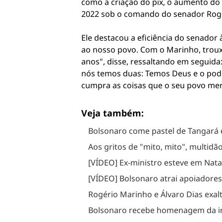
como a criação do pix, o aumento do va
2022 sob o comando do senador Rogé
Ele destacou a eficiência do senado
ao nosso povo. Com o Marinho, trouxe
anos", disse, ressaltando em seguida
nós temos duas: Temos Deus e o pode
cumpra as coisas que o seu povo mere
Veja também:
Bolsonaro come pastel de Tangará
Aos gritos de "mito, mito", multi
[VÍDEO] Ex-ministro esteve em Nata
[VÍDEO] Bolsonaro atrai apoiadores
Rogério Marinho e Álvaro Dias exa
Bolsonaro recebe homenagem da in