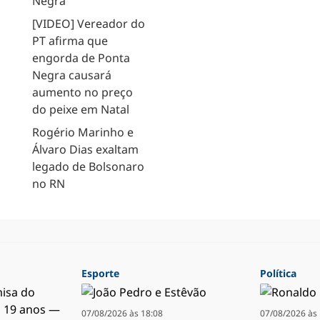
Negra
[VIDEO] Vereador do
PT afirma que
engorda de Ponta
Negra causará
aumento no preço
do peixe em Natal
Rogério Marinho e
Álvaro Dias exaltam
legado de Bolsonaro
no RN
Esporte
Política
07/08/2026 às 18:08
07/08/2026 às 