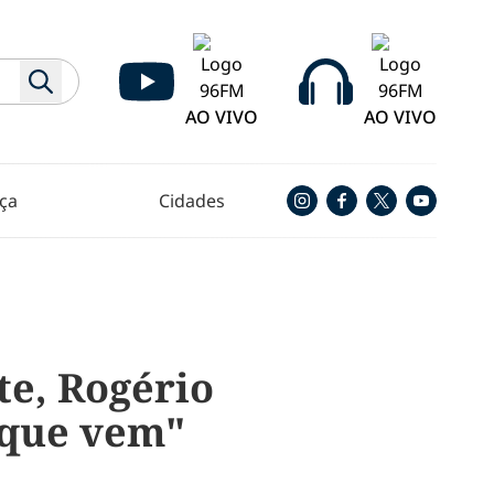
AO VIVO
AO VIVO
ça
Cidades
te, Rogério
 que vem"