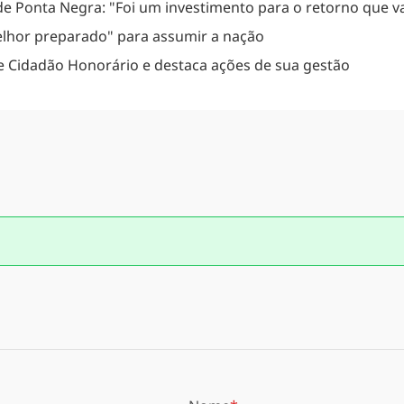
e Ponta Negra: "Foi um investimento para o retorno que va
elhor preparado" para assumir a nação
de Cidadão Honorário e destaca ações de sua gestão