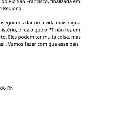
o do Rio São Francisco, finalizada em
o Regional.
conseguimos dar uma vida mais digna
stério, e fez o que o PT não fez em
to. Eles podem ter muita coisa, mas
il. Vamos fazer com que esse país
 do RN