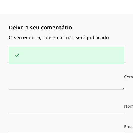
Deixe o seu comentário
O seu endereço de email não será publicado
Com
Nom
Emai