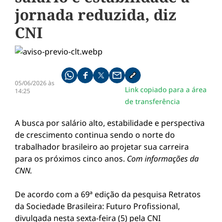
jornada reduzida, diz
CNI
Compartilhe pelo whatsapp
Compartilhar no facebook
Compartilhar no twitter
Compartilhe pelo email
Copiar link da notícia
05/06/2026 às
Link copiado para a área
14:25
de transferência
A busca por salário alto, estabilidade e perspectiva
de crescimento continua sendo o norte do
trabalhador brasileiro ao projetar sua carreira
para os próximos cinco anos.
Com informações da
CNN.
De acordo com a 69ª edição da pesquisa Retratos
da Sociedade Brasileira: Futuro Profissional,
divulgada nesta sexta-feira (5) pela CNI