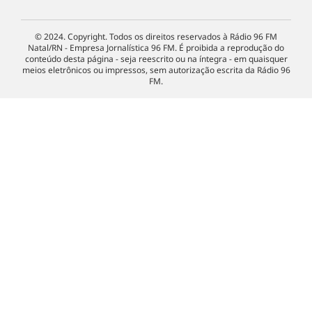
© 2024. Copyright. Todos os direitos reservados à Rádio 96 FM
Natal/RN - Empresa Jornalística 96 FM. É proibida a reprodução do
conteúdo desta página - seja reescrito ou na íntegra - em quaisquer
meios eletrônicos ou impressos, sem autorização escrita da Rádio 96
FM.