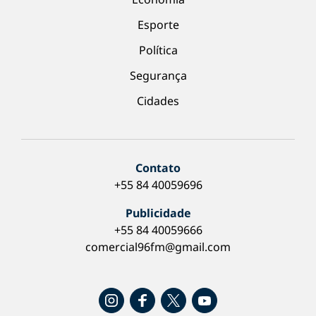
Esporte
Política
Segurança
Cidades
Contato
+55 84 40059696
Publicidade
+55 84 40059666
comercial96fm@gmail.com