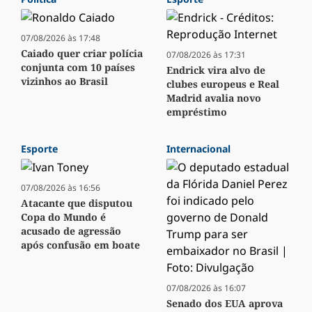
07/08/2026 às 17:48
Caiado quer criar polícia
07/08/2026 às 17:31
conjunta com 10 países
Endrick vira alvo de
vizinhos ao Brasil
clubes europeus e Real
Madrid avalia novo
empréstimo
Esporte
Internacional
07/08/2026 às 16:56
Atacante que disputou
Copa do Mundo é
acusado de agressão
após confusão em boate
07/08/2026 às 16:07
Senado dos EUA aprova