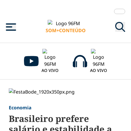
Menu
SOM+CONTEÚDO
AO VIVO
AO VIVO
Economia
Brasileiro prefere
salário e estabilidade a