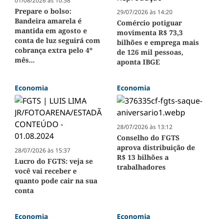
01/08/2026 às 10:58
Prepare o bolso:
29/07/2026 às 14:20
Bandeira amarela é
Comércio potiguar
mantida em agosto e
movimenta R$ 73,3
conta de luz seguirá com
bilhões e emprega mais
cobrança extra pelo 4º
de 126 mil pessoas,
mês...
aponta IBGE
Economia
Economia
28/07/2026 às 13:12
Conselho do FGTS
aprova distribuição de
28/07/2026 às 15:37
R$ 13 bilhões a
Lucro do FGTS: veja se
trabalhadores
você vai receber e
quanto pode cair na sua
conta
Economia
Economia