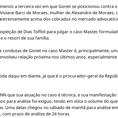
menos a terceira vez em que Gonet se posicionou contra o a
Viviane Barci de Moraes, mulher de Alexandre de Moraes, c
s extremamente acima dos cobrados no mercado advocatíci
peição de Dias Toffoli para julgar o caso Master, formulad
 o resort de sua família.
s condutas de Gonet no caso Master é, principalmente, uma
nvolveu relação próxima nos últimos anos, especialmente
ida daqui em diante, já que é o procurador-geral da Repúbli
NN que sua atuação no caso é técnica, e sua manifestação 
o para análise foi exíguo, tendo em vista o volume do que 
as. Uma delas chegou no sábado de manhã para análise em 7
 com prazo de análise de 24 horas.