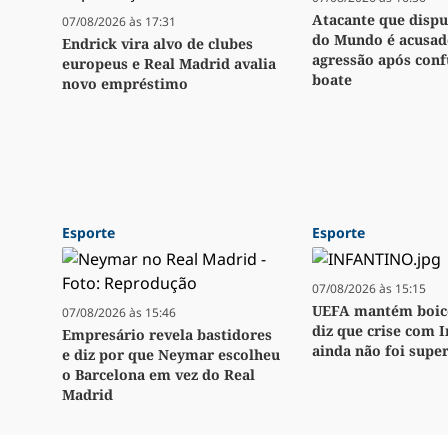
Atacante que disp
07/08/2026 às 17:31
do Mundo é acusad
Endrick vira alvo de clubes
agressão após con
europeus e Real Madrid avalia
boate
novo empréstimo
Esporte
Esporte
07/08/2026 às 15:15
UEFA mantém boico
07/08/2026 às 15:46
diz que crise com 
Empresário revela bastidores
ainda não foi supe
e diz por que Neymar escolheu
o Barcelona em vez do Real
Madrid