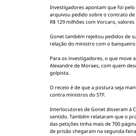
Investigadores apontam que foi pelo 
arquivou pedido sobre o contrato de 
R$ 129 milhões com Vorcaro, valore
Gonet também rejeitou pedidos de sus
relação do ministro com o banqueiro e
Para os investigadores, o que move a
Alexandre de Moraes, com quem dese
golpista.
O receio é de que a postura seja mant
contra ministros do STF.
Interlocutores de Gonet disseram à C
sentido. Também relataram que o praz
das petições tinha mais de 700 págin
de prisão chegaram na segunda-feira,