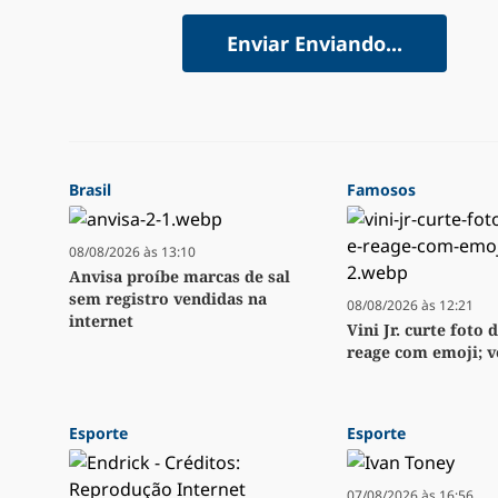
Enviar
Enviando...
Brasil
Famosos
08/08/2026 às 13:10
Anvisa proíbe marcas de sal
sem registro vendidas na
08/08/2026 às 12:21
internet
Vini Jr. curte foto d
reage com emoji; v
Esporte
Esporte
07/08/2026 às 16:56