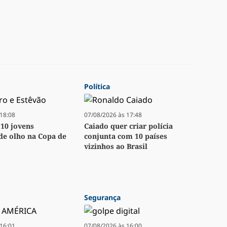
Política
18:08
07/08/2026 às 17:48
 10 jovens
Caiado quer criar polícia
 de olho na Copa de
conjunta com 10 países
vizinhos ao Brasil
Segurança
16:01
07/08/2026 às 16:00