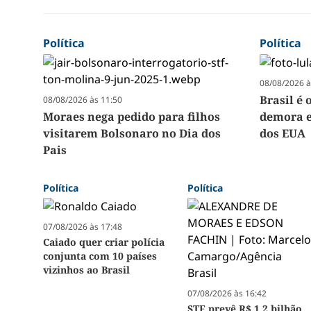
Política
Política
08/08/2026 à
Brasil é 
08/08/2026 às 11:50
Moraes nega pedido para filhos
demora e
visitarem Bolsonaro no Dia dos
dos EUA
Pais
Política
Política
07/08/2026 às 17:48
Caiado quer criar polícia
conjunta com 10 países
vizinhos ao Brasil
07/08/2026 às 16:42
STF prevê R$ 1,2 bilhão