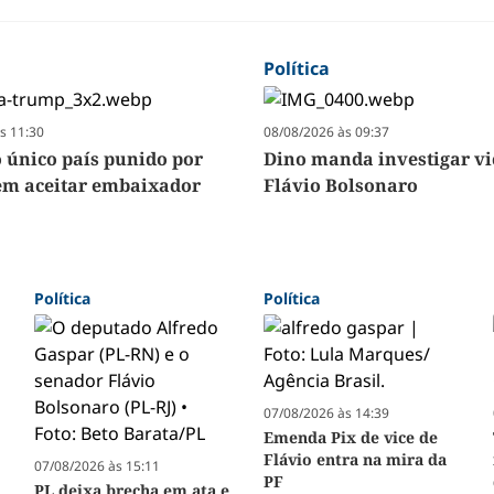
Política
s 11:30
08/08/2026 às 09:37
o único país punido por
Dino manda investigar vi
m aceitar embaixador
Flávio Bolsonaro
Política
Política
07/08/2026 às 14:39
Emenda Pix de vice de
Flávio entra na mira da
07/08/2026 às 15:11
PF
PL deixa brecha em ata e