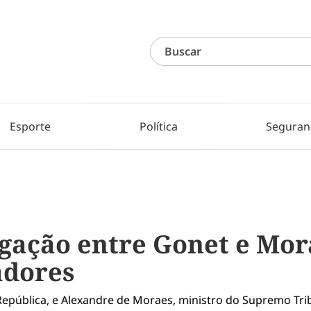
Esporte
Política
Seguran
gação entre Gonet e Mor
adores