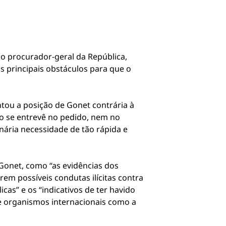
o procurador-geral da República,
s principais obstáculos para que o
ntou a posição de Gonet contrária à
ão se entrevê no pedido, nem no
nária necessidade de tão rápida e
Gonet, como “as evidências dos
irem possíveis condutas ilícitas contra
cas” e os “indicativos de ter havido
de organismos internacionais como a