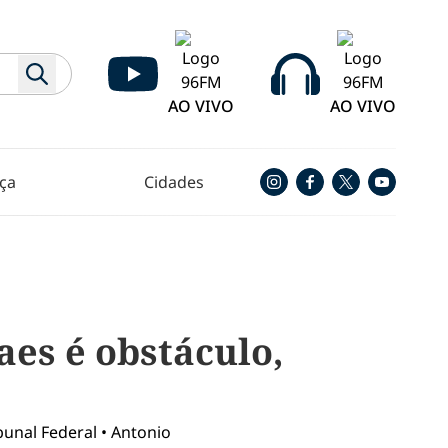
AO VIVO
AO VIVO
ça
Cidades
aes é obstáculo,