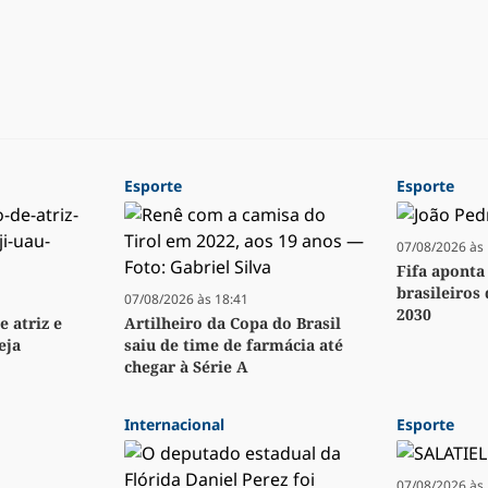
Esporte
Esporte
07/08/2026 às 
Fifa aponta
brasileiros
07/08/2026 às 18:41
2030
e atriz e
Artilheiro da Copa do Brasil
eja
saiu de time de farmácia até
chegar à Série A
Internacional
Esporte
07/08/2026 às 