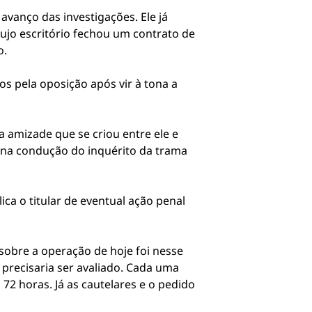
vanço das investigações. Ele já
ujo escritório fechou um contrato de
o.
os pela oposição após vir à tona a
 amizade que se criou entre ele e
 na condução do inquérito da trama
ca o titular de eventual ação penal
sobre a operação de hoje foi nesse
precisaria ser avaliado. Cada uma
2 horas. Já as cautelares e o pedido