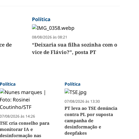
Política
08/08/2026 às 08:21
ce de
“Deixaria sua filha sozinha com o
vice de Flávio?”, posta PT
Política
Política
07/08/2026 às 13:30
PT leva ao TSE denúncia
contra PL por suposta
07/08/2026 às 14:26
campanha de
TSE cria conselho para
desinformação e
monitorar IA e
deepfakes
desinformação nas