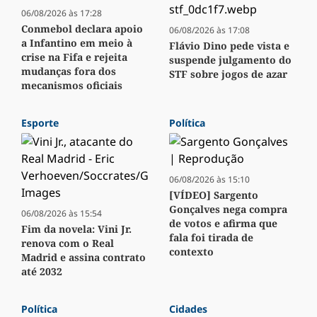
06/08/2026 às 17:28
Conmebol declara apoio
06/08/2026 às 17:08
a Infantino em meio à
Flávio Dino pede vista e
crise na Fifa e rejeita
suspende julgamento do
mudanças fora dos
STF sobre jogos de azar
mecanismos oficiais
Esporte
Política
06/08/2026 às 15:10
[VÍDEO] Sargento
Gonçalves nega compra
06/08/2026 às 15:54
de votos e afirma que
Fim da novela: Vini Jr.
fala foi tirada de
renova com o Real
contexto
Madrid e assina contrato
até 2032
Política
Cidades