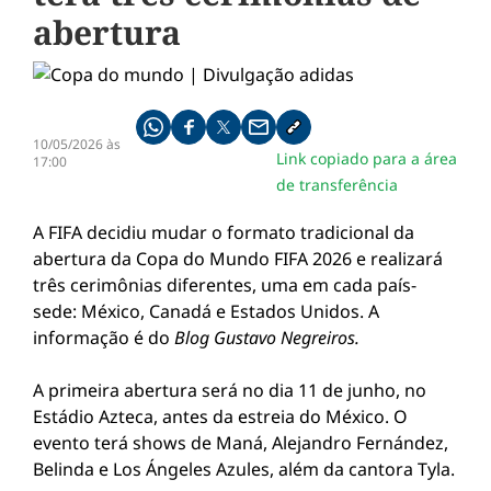
abertura
Compartilhe pelo whatsapp
Compartilhar no facebook
Compartilhar no twitter
Compartilhe pelo email
Copiar link da notícia
10/05/2026 às
Link copiado para a área
17:00
de transferência
A FIFA decidiu mudar o formato tradicional da
abertura da Copa do Mundo FIFA 2026 e realizará
três cerimônias diferentes, uma em cada país-
sede: México, Canadá e Estados Unidos. A
informação é do
Blog Gustavo Negreiros.
A primeira abertura será no dia 11 de junho, no
Estádio Azteca, antes da estreia do México. O
evento terá shows de Maná, Alejandro Fernández,
Belinda e Los Ángeles Azules, além da cantora Tyla.