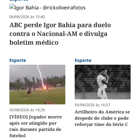
06/08/2026 às 15:40
ABC perde Igor Bahia para duelo
contra o Nacional-AM e divulga
boletim médico
Esporte
Esporte
05/08/2026 às 16:57
05/08/2026 às 18:26
Artilheiro do América se
[VÍDEO] Jogador morre
despede do clube e pode
após ser atingido por
reforçar time da Série C
raio durante partida de
futebol