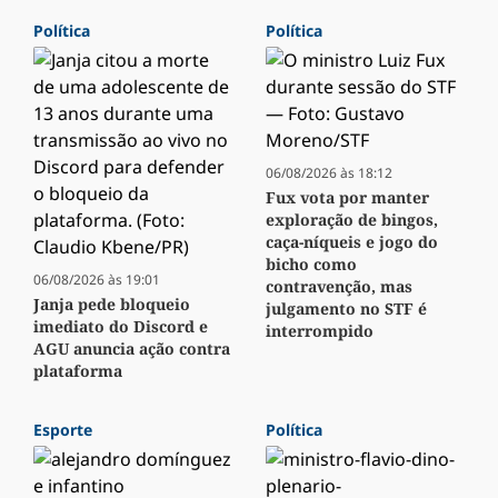
Política
Política
06/08/2026 às 18:12
Fux vota por manter
exploração de bingos,
caça-níqueis e jogo do
bicho como
06/08/2026 às 19:01
contravenção, mas
Janja pede bloqueio
julgamento no STF é
imediato do Discord e
interrompido
AGU anuncia ação contra
plataforma
Esporte
Política