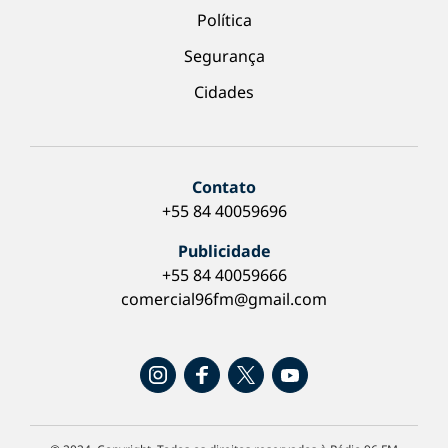
Política
Segurança
Cidades
Contato
+55 84 40059696
Publicidade
+55 84 40059666
comercial96fm@gmail.com