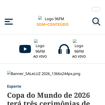
Menu
SOM+CONTEÚDO
AO VIVO
AO VIVO
Esporte
Copa do Mundo de 2026
terá três cerimônias de