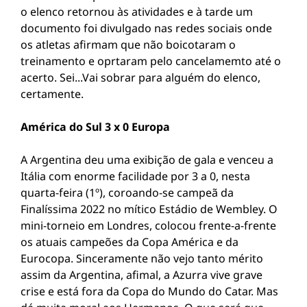
o elenco retornou às atividades e à tarde um
documento foi divulgado nas redes sociais onde
os atletas afirmam que não boicotaram o
treinamento e oprtaram pelo cancelamemto até o
acerto. Sei...Vai sobrar para alguém do elenco,
certamente.
América do Sul 3 x 0 Europa
A Argentina deu uma exibição de gala e venceu a
Itália com enorme facilidade por 3 a 0, nesta
quarta-feira (1º), coroando-se campeã da
Finalíssima 2022 no mítico Estádio de Wembley. O
mini-torneio em Londres, colocou frente-a-frente
os atuais campeões da Copa América e da
Eurocopa. Sinceramente não vejo tanto mérito
assim da Argentina, afimal, a Azurra vive grave
crise e está fora da Copa do Mundo do Catar. Mas