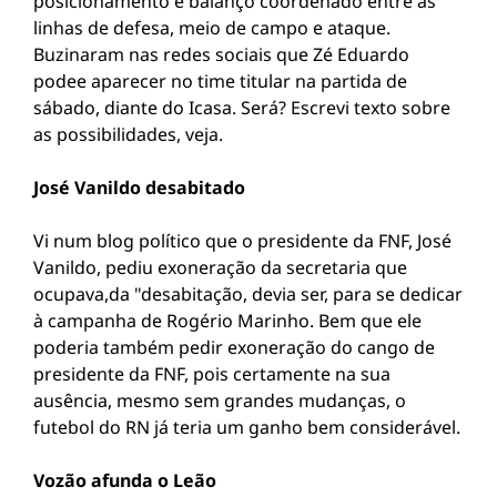
posicionamento e balanço coordenado entre as
linhas de defesa, meio de campo e ataque.
Buzinaram nas redes sociais que Zé Eduardo
podee aparecer no time titular na partida de
sábado, diante do Icasa. Será? Escrevi texto sobre
as possibilidades, veja.
José Vanildo desabitado
Vi num blog político que o presidente da FNF, José
Vanildo, pediu exoneração da secretaria que
ocupava,da "desabitação, devia ser, para se dedicar
à campanha de Rogério Marinho. Bem que ele
poderia também pedir exoneração do cango de
presidente da FNF, pois certamente na sua
ausência, mesmo sem grandes mudanças, o
futebol do RN já teria um ganho bem considerável.
Vozão afunda o Leão