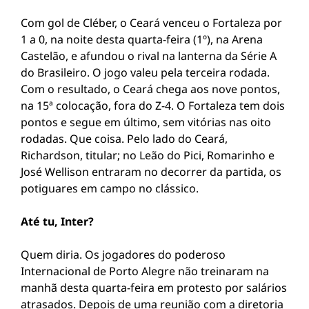
Com gol de Cléber, o Ceará venceu o Fortaleza por
1 a 0, na noite desta quarta-feira (1º), na Arena
Castelão, e afundou o rival na lanterna da Série A
do Brasileiro. O jogo valeu pela terceira rodada.
Com o resultado, o Ceará chega aos nove pontos,
na 15ª colocação, fora do Z-4. O Fortaleza tem dois
pontos e segue em último, sem vitórias nas oito
rodadas. Que coisa. Pelo lado do Ceará,
Richardson, titular; no Leão do Pici, Romarinho e
José Wellison entraram no decorrer da partida, os
potiguares em campo no clássico.
Até tu, Inter?
Quem diria. Os jogadores do poderoso
Internacional de Porto Alegre não treinaram na
manhã desta quarta-feira em protesto por salários
atrasados. Depois de uma reunião com a diretoria