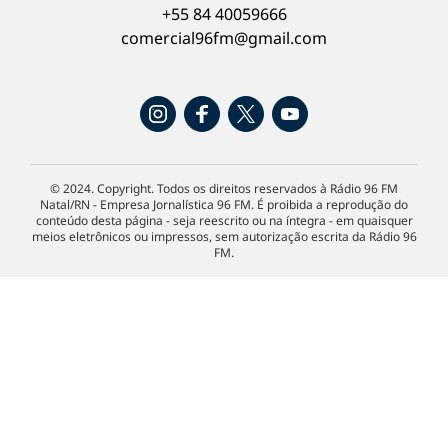
+55 84 40059666
comercial96fm@gmail.com
© 2024. Copyright. Todos os direitos reservados à Rádio 96 FM
Natal/RN - Empresa Jornalística 96 FM. É proibida a reprodução do
conteúdo desta página - seja reescrito ou na íntegra - em quaisquer
meios eletrônicos ou impressos, sem autorização escrita da Rádio 96
FM.