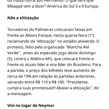
dá muita moral aos Hermanos. O que será que
Mbappé tem a dizer? América do Sul 3 x 0 Europa.
Não a elitização
Torcedores do Palmeiras colocaram faixas em
frente ao Allianz Parque, nesta quarta-feira (1º),
reclamando da "elitização" no estádio alviverde. O
protesto, feito pela organizada "Mancha Alvi
Verde", antes do esperado jogo deste domingo
(5), contra o Atlético-MG, que colocará frente-a-
frente os atuais líder e vice-líder do Brasileiro. Para
a partida, o preço dos bilhetes teve aumento de
cerca de 19% em relação às partidas anteriores,
variando entre R$ 110 e R$ 190. "Presidente,
cumpra suas promessas!!! Abaixo a elitização", diz
a mensagem.
Vini no lugar de Neymar