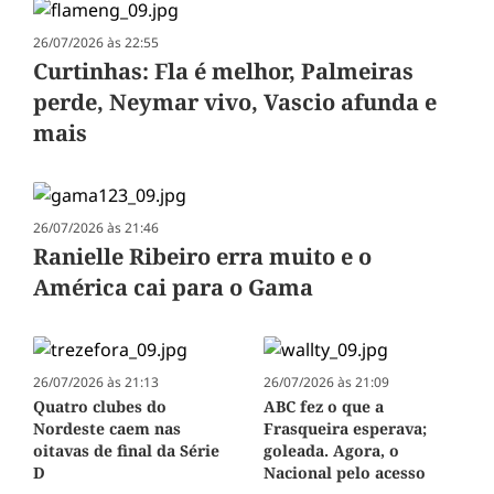
26/07/2026 às 22:55
Curtinhas: Fla é melhor, Palmeiras
perde, Neymar vivo, Vascio afunda e
mais
26/07/2026 às 21:46
Ranielle Ribeiro erra muito e o
América cai para o Gama
26/07/2026 às 21:13
26/07/2026 às 21:09
Quatro clubes do
ABC fez o que a
Nordeste caem nas
Frasqueira esperava;
oitavas de final da Série
goleada. Agora, o
D
Nacional pelo acesso