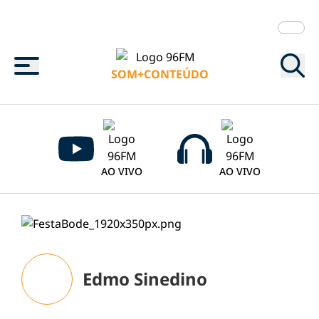
Menu
SOM+CONTEÚDO
AO VIVO
AO VIVO
Edmo Sinedino