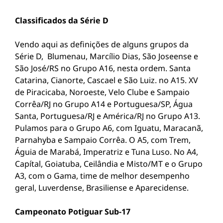
Classificados da Série D
Vendo aqui as definições de alguns grupos da
Série D, Blumenau, Marcílio Dias, São Joseense e
São José/RS no Grupo A16, nesta ordem. Santa
Catarina, Cianorte, Cascael e São Luiz. no A15. XV
de Piracicaba, Noroeste, Velo Clube e Sampaio
Corrêa/RJ no Grupo A14 e Portuguesa/SP, Água
Santa, Portuguesa/RJ e América/RJ no Grupo A13.
Pulamos para o Grupo A6, com Iguatu, Maracanã,
Parnahyba e Sampaio Corrêa. O A5, com Trem,
Águia de Marabá, Imperatriz e Tuna Luso. No A4,
Capítal, Goiatuba, Ceilândia e Misto/MT e o Grupo
A3, com o Gama, time de melhor desempenho
geral, Luverdense, Brasiliense e Aparecidense.
Campeonato Potiguar Sub-17