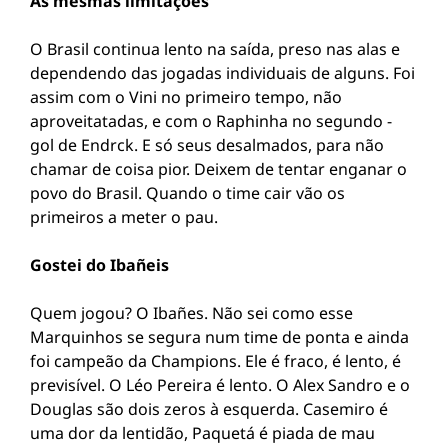
As mesmas limitações
O Brasil continua lento na saída, preso nas alas e
dependendo das jogadas individuais de alguns. Foi
assim com o Vini no primeiro tempo, não
aproveitatadas, e com o Raphinha no segundo -
gol de Endrck. E só seus desalmados, para não
chamar de coisa pior. Deixem de tentar enganar o
povo do Brasil. Quando o time cair vão os
primeiros a meter o pau.
Gostei do Ibañeis
Quem jogou? O Ibañes. Não sei como esse
Marquinhos se segura num time de ponta e ainda
foi campeão da Champions. Ele é fraco, é lento, é
previsível. O Léo Pereira é lento. O Alex Sandro e o
Douglas são dois zeros à esquerda. Casemiro é
uma dor da lentidão, Paquetá é piada de mau