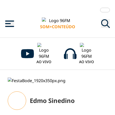
Menu
SOM+CONTEÚDO
AO VIVO
AO VIVO
Edmo Sinedino