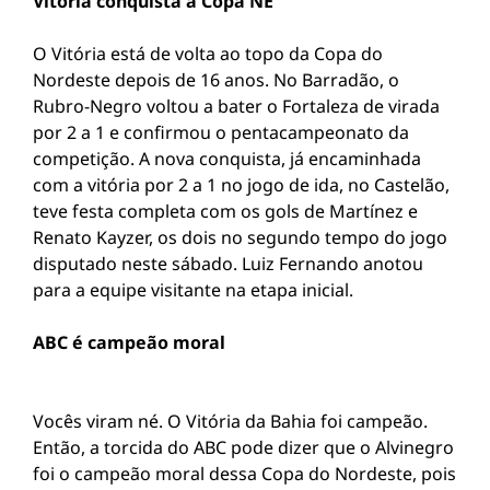
Vitória conquista a Copa NE
O Vitória está de volta ao topo da Copa do
Nordeste depois de 16 anos. No Barradão, o
Rubro-Negro voltou a bater o Fortaleza de virada
por 2 a 1 e confirmou o pentacampeonato da
competição. A nova conquista, já encaminhada
com a vitória por 2 a 1 no jogo de ida, no Castelão,
teve festa completa com os gols de Martínez e
Renato Kayzer, os dois no segundo tempo do jogo
disputado neste sábado. Luiz Fernando anotou
para a equipe visitante na etapa inicial.
ABC é campeão moral
Vocês viram né. O Vitória da Bahia foi campeão.
Então, a torcida do ABC pode dizer que o Alvinegro
foi o campeão moral dessa Copa do Nordeste, pois