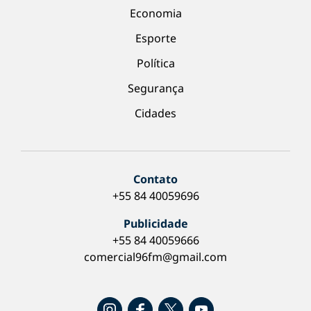
Economia
Esporte
Política
Segurança
Cidades
Contato
+55 84 40059696
Publicidade
+55 84 40059666
comercial96fm@gmail.com