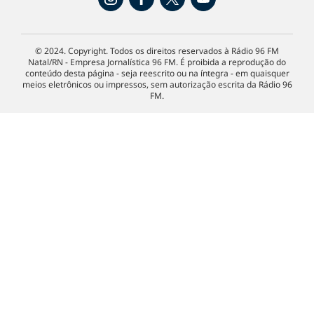
© 2024. Copyright. Todos os direitos reservados à Rádio 96 FM
Natal/RN - Empresa Jornalística 96 FM. É proibida a reprodução do
conteúdo desta página - seja reescrito ou na íntegra - em quaisquer
meios eletrônicos ou impressos, sem autorização escrita da Rádio 96
FM.