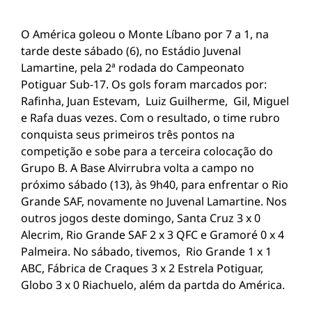
O América goleou o Monte Líbano por 7 a 1, na
tarde deste sábado (6), no Estádio Juvenal
Lamartine, pela 2ª rodada do Campeonato
Potiguar Sub-17. Os gols foram marcados por:
Rafinha, Juan Estevam, Luiz Guilherme, Gil, Miguel
e Rafa duas vezes. Com o resultado, o time rubro
conquista seus primeiros três pontos na
competição e sobe para a terceira colocação do
Grupo B. A Base Alvirrubra volta a campo no
próximo sábado (13), às 9h40, para enfrentar o Rio
Grande SAF, novamente no Juvenal Lamartine. Nos
outros jogos deste domingo, Santa Cruz 3 x 0
Alecrim, Rio Grande SAF 2 x 3 QFC e Gramoré 0 x 4
Palmeira. No sábado, tivemos, Rio Grande 1 x 1
ABC, Fábrica de Craques 3 x 2 Estrela Potiguar,
Globo 3 x 0 Riachuelo, além da partda do América.