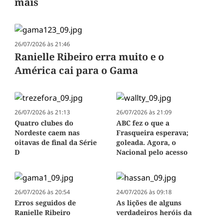
mais
26/07/2026 às 21:46
Ranielle Ribeiro erra muito e o
América cai para o Gama
26/07/2026 às 21:13
26/07/2026 às 21:09
Quatro clubes do
ABC fez o que a
Nordeste caem nas
Frasqueira esperava;
oitavas de final da Série
goleada. Agora, o
D
Nacional pelo acesso
26/07/2026 às 20:54
24/07/2026 às 09:18
Erros seguidos de
As lições de alguns
Ranielle Ribeiro
verdadeiros heróis da