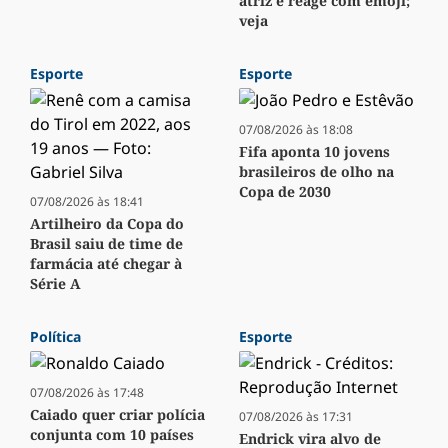
atriz e reage com emoji;
veja
Esporte
Esporte
07/08/2026 às 18:08
Fifa aponta 10 jovens
brasileiros de olho na
Copa de 2030
07/08/2026 às 18:41
Artilheiro da Copa do
Brasil saiu de time de
farmácia até chegar à
Série A
Política
Esporte
07/08/2026 às 17:48
Caiado quer criar polícia
07/08/2026 às 17:31
conjunta com 10 países
Endrick vira alvo de