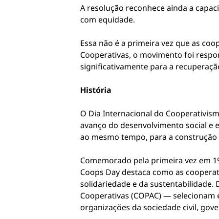
A resolução reconhece ainda a capac
com equidade.
Essa não é a primeira vez que as co
Cooperativas, o movimento foi resp
significativamente para a recuperaçã
História
O Dia Internacional do Cooperativis
avanço do desenvolvimento social e e
ao mesmo tempo, para a construção 
Comemorado pela primeira vez em 192
Coops Day destaca como as cooperat
solidariedade e da sustentabilidade
Cooperativas (COPAC) — selecionam e
organizações da sociedade civil, go