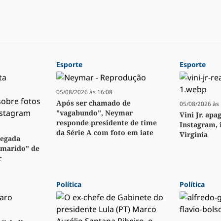
Esporte
Esporte
05/08/2026 às 16:08
Após ser chamado de
05/08/2026 às 
"vagabundo", Neymar
Vini Jr. apa
responde presidente de time
Instagram, 
da Série A com foto em iate
Virginia
regada
“marido” de
r
Política
Política