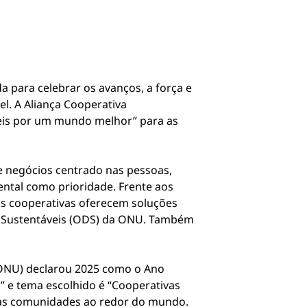
 para celebrar os avanços, a força e
l. A Aliança Cooperativa
veis por um mundo melhor” para as
e negócios centrado nas pessoas,
ental como prioridade. Frente aos
as cooperativas oferecem soluções
to Sustentáveis (ODS) da ONU. Também
ONU) declarou 2025 como o Ano
” e tema escolhido é “Cooperativas
das comunidades ao redor do mundo.