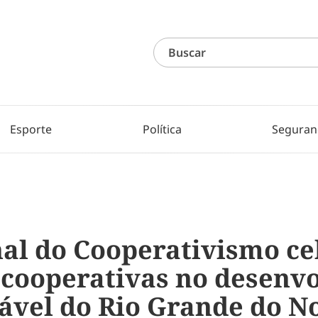
Esporte
Política
Seguran
nal do Cooperativismo ce
s cooperativas no desenv
tável do Rio Grande do N