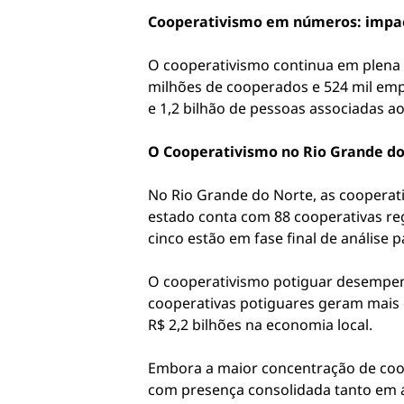
Cooperativismo em números: impact
O cooperativismo continua em plena e
milhões de cooperados e 524 mil emp
e 1,2 bilhão de pessoas associadas 
O Cooperativismo no Rio Grande do
No Rio Grande do Norte, as cooperat
estado conta com 88 cooperativas re
cinco estão em fase final de análise
O cooperativismo potiguar desempen
cooperativas potiguares geram mais
R$ 2,2 bilhões na economia local.
Embora a maior concentração de coope
com presença consolidada tanto em 