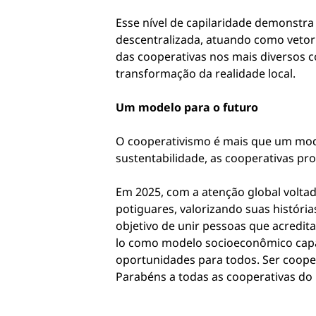
Esse nível de capilaridade demonstra
descentralizada, atuando como vetor 
das cooperativas nos mais diversos 
transformação da realidade local.
Um modelo para o futuro
O cooperativismo é mais que um mod
sustentabilidade, as cooperativas pr
Em 2025, com a atenção global volta
potiguares, valorizando suas históri
objetivo de unir pessoas que acredi
lo como modelo socioeconômico capaz
oportunidades para todos. Ser cooper
Parabéns a todas as cooperativas do