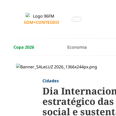
SOM+CONTEÚDO
Copa 2026
Economia
Cidades
Dia Internacio
estratégico da
social e susten