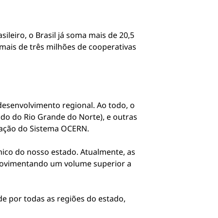
leiro, o Brasil já soma mais de 20,5
mais de três milhões de cooperativas
esenvolvimento regional. Ao todo, o
do do Rio Grande do Norte), e outras
tração do Sistema OCERN.
co do nosso estado. Atualmente, as
movimentando um volume superior a
de por todas as regiões do estado,