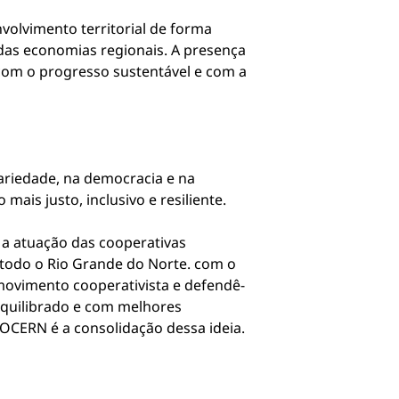
volvimento territorial de forma
 das economias regionais. A presença
com o progresso sustentável e com a
riedade, na democracia e na
is justo, inclusivo e resiliente.
a atuação das cooperativas
 todo o Rio Grande do Norte. com o
movimento cooperativista e defendê-
equilibrado e com melhores
 OCERN é a consolidação dessa ideia.