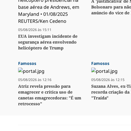
A 'justificativa' de
Bolsonaro para não
anúncio do vice de
05/08/2026 às 15:11
EUA investigam incidente de
segurança aérea envolvendo
helicóptero de Trump
Famosos
Famosos
05/08/2026 às 12:16
05/08/2026 às 12:15
Atriz revela pressão para
Suzana Alves, ex-Ti
emagrecer e critica uso de
recorda criação da 
canetas emagrecedoras: "É um
"Traída"
retrocesso"