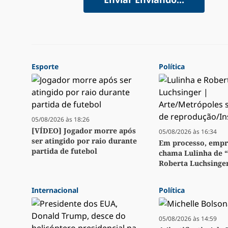
Esporte
Política
05/08/2026 às 18:26
[VÍDEO] Jogador morre após
05/08/2026 às 16:34
ser atingido por raio durante
Em processo, emp
partida de futebol
chama Lulinha de 
Roberta Luchsinge
Internacional
Política
05/08/2026 às 14:59