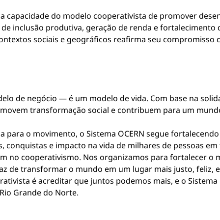
 a capacidade do modelo cooperativista de promover desen
de inclusão produtiva, geração de renda e fortalecimento
contextos sociais e geográficos reafirma seu compromisso 
elo de negócio — é um modelo de vida. Com base na solida
omovem transformação social e contribuem para um mundo ma
da para o movimento, o Sistema OCERN segue fortalecendo 
as, conquistas e impacto na vida de milhares de pessoas em
tam no cooperativismo. Nos organizamos para fortalecer o 
 de transformar o mundo em um lugar mais justo, feliz, 
ativista é acreditar que juntos podemos mais, e o Sistema
 Rio Grande do Norte.