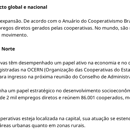
o global e nacional
xpansão. De acordo com o Anuário do Cooperativismo Brasi
regos diretos gerados pelas cooperativas. No mundo, são 
ao movimento.
 Norte
ivas têm desempenhado um papel ativo na economia e no d
gistradas na OCERN (Organização das Cooperativas do Esta
 para ingresso na próxima reunião do Conselho de Adminis
ha um papel estratégico no desenvolvimento socioeconômi
 de 2 mil empregos diretos e reúnem 86.001 cooperados, 
rativas esteja localizada na capital, sua atuação se esten
áreas urbanas quanto em zonas rurais.