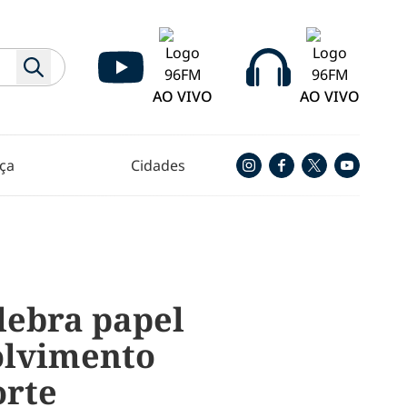
AO VIVO
AO VIVO
ça
Cidades
lebra papel
olvimento
orte