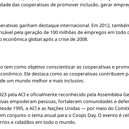
idade das cooperativas de promover inclusão, gerar empreg
operativas ganham destaque internacional. Em 2012, também
onsável pela geração de 100 milhões de empregos em todo 
o econômica global após a crise de 2008.
mo tem como objetivo conscientizar as cooperativas e pro
conômico. Ele destaca como as cooperativas contribuem par
de um mundo melhor e mais inclusivo.
3 pela ACI e oficialmente reconhecido pela Assembleia Ge
ivas empoderam pessoas, fortalecem comunidades e defen
. Desde 1995, a ACI e as Nações Unidas — por meio do Comi
m conjunto o tema anual para o Coops Day. O evento é cel
vernos e cidadãos em todo o mundo.