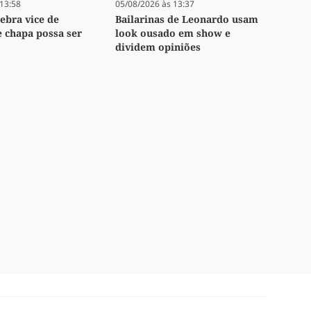
13:58
05/08/2026 às 13:37
lebra vice de
Bailarinas de Leonardo usam
e chapa possa ser
look ousado em show e
dividem opiniões