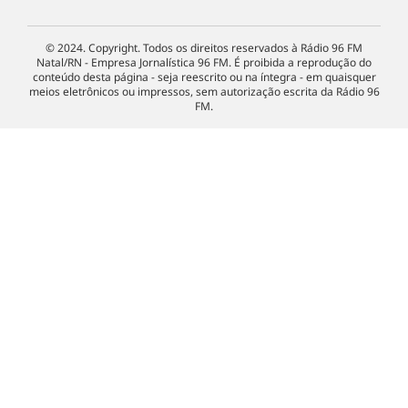
© 2024. Copyright. Todos os direitos reservados à Rádio 96 FM
Natal/RN - Empresa Jornalística 96 FM. É proibida a reprodução do
conteúdo desta página - seja reescrito ou na íntegra - em quaisquer
meios eletrônicos ou impressos, sem autorização escrita da Rádio 96
FM.