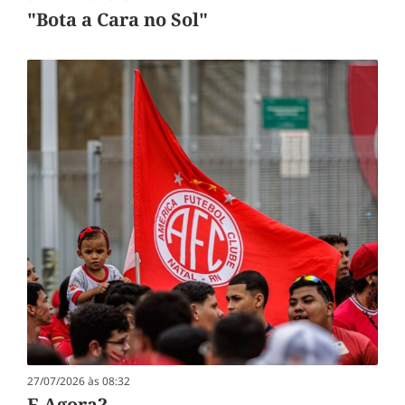
"Bota a Cara no Sol"
27/07/2026 às 08:32
E Agora?