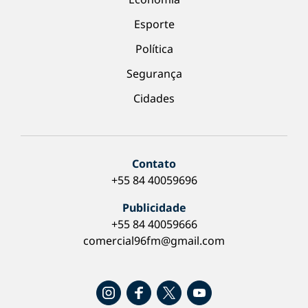
Esporte
Política
Segurança
Cidades
Contato
+55 84 40059696
Publicidade
+55 84 40059666
comercial96fm@gmail.com