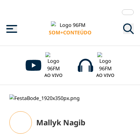
Menu
SOM+CONTEÚDO
AO VIVO
AO VIVO
Mallyk Nagib