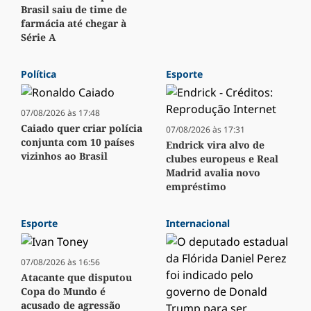
Brasil saiu de time de
farmácia até chegar à
Série A
Política
Esporte
07/08/2026 às 17:48
Caiado quer criar polícia
07/08/2026 às 17:31
conjunta com 10 países
Endrick vira alvo de
vizinhos ao Brasil
clubes europeus e Real
Madrid avalia novo
empréstimo
Esporte
Internacional
07/08/2026 às 16:56
Atacante que disputou
Copa do Mundo é
acusado de agressão