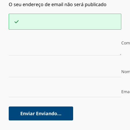
O seu endereço de email não será publicado
Com
Nom
Emai
Enviar
Enviando...