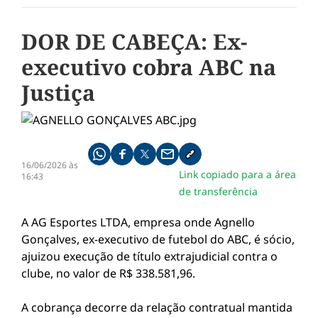
DOR DE CABEÇA: Ex-
executivo cobra ABC na
Justiça
Compartilhe pelo whatsapp
Compartilhar no facebook
Compartilhar no twitter
Compartilhe pelo email
Copiar link da notícia
16/06/2026 às
Link copiado para a área
16:43
de transferência
A AG Esportes LTDA, empresa onde Agnello
Gonçalves, ex-executivo de futebol do ABC, é sócio,
ajuizou execução de título extrajudicial contra o
clube, no valor de R$ 338.581,96.
A cobrança decorre da relação contratual mantida