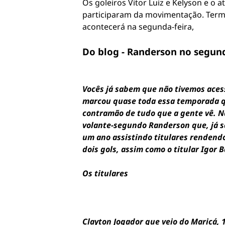
Os goleiros Vitor Luiz e Kelyson e o
participaram da movimentação. Termi
acontecerá na segunda-feira,
Do blog - Randerson no segun
Vocês já sabem que não tivemos aces
marcou quase toda essa temporada q
contramão de tudo que a gente vê. N
volante-segundo Randerson que, já s
um ano assistindo titulares rendend
dois gols, assim como o titular Igor B
Os titulares
Clayton Jogador que veio do Maricá, 