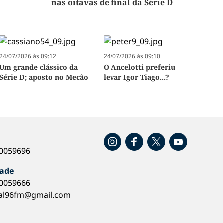
nas oitavas de final da Série D
24/07/2026 às 09:12
24/07/2026 às 09:10
Um grande clássico da
O Ancelotti preferiu
Série D; aposto no Mecão
levar Igor Tiago...?
o
40059696
dade
40059666
al96fm@gmail.com