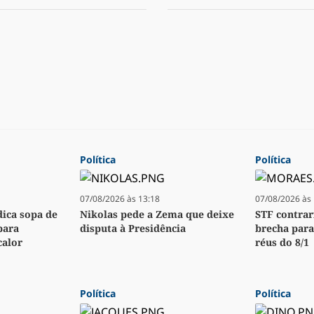
Política
Política
07/08/2026 às 13:18
07/08/2026 às 
dica sopa de
Nikolas pede a Zema que deixe
STF contrar
para
disputa à Presidência
brecha para
calor
réus do 8/1
Política
Política