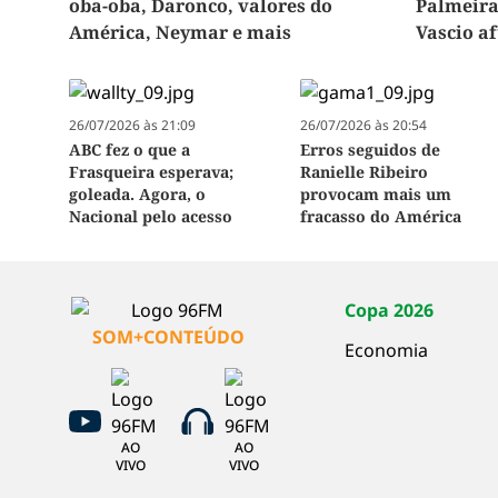
oba-oba, Daronco, valores do
Palmeira
América, Neymar e mais
Vascio a
26/07/2026 às 21:09
26/07/2026 às 20:54
ABC fez o que a
Erros seguidos de
Frasqueira esperava;
Ranielle Ribeiro
goleada. Agora, o
provocam mais um
Nacional pelo acesso
fracasso do América
Copa 2026
SOM+CONTEÚDO
Economia
AO
AO
VIVO
VIVO