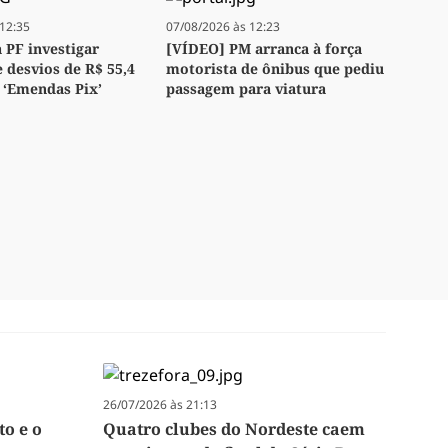
12:35
07/08/2026 às 12:23
PF investigar
[VÍDEO] PM arranca à força
e desvios de R$ 55,4
motorista de ônibus que pediu
 ‘Emendas Pix’
passagem para viatura
26/07/2026 às 21:13
to e o
Quatro clubes do Nordeste caem