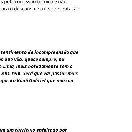
s pela comissão técnica e não
para o descanso e a reapresentação
le sentimento de incompreensão que
s que vão, quase sempre, na
 e Lima, mais notadamente sem o
 ABC tem. Será que vai passar mais
 garoto Kauã Gabriel que marcou
com um currículo enfeitado por