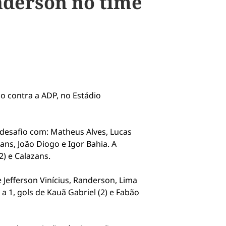
derson no time
o contra a ADP, no Estádio
 desafio com: Matheus Alves, Lucas
ns, João Diogo e Igor Bahia. A
2) e Calazans.
 Jefferson Vinícius, Randerson, Lima
a 1, gols de Kauã Gabriel (2) e Fabão