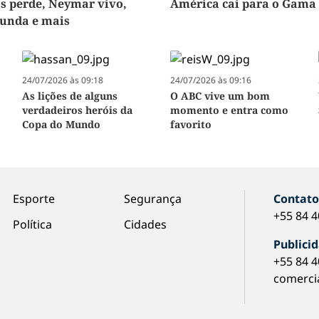
s perde, Neymar vivo,
América cai para o Gama
funda e mais
24/07/2026 às 09:18
24/07/2026 às 09:16
As lições de alguns
O ABC vive um bom
verdadeiros heróis da
momento e entra como
Copa do Mundo
favorito
Esporte
Segurança
Contat
+55 84 
Política
Cidades
Publici
+55 84 
comerci