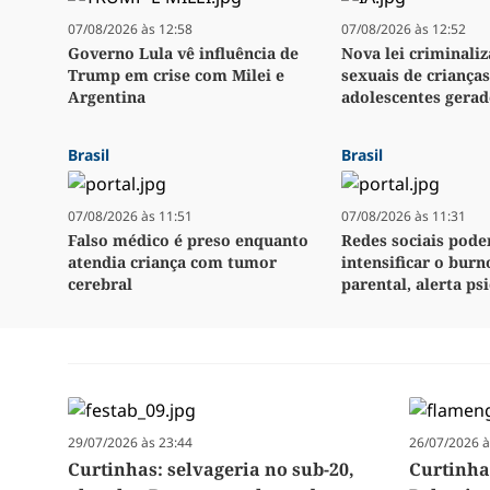
07/08/2026 às 12:58
07/08/2026 às 12:52
Governo Lula vê influência de
Nova lei criminali
Trump em crise com Milei e
sexuais de crianças
Argentina
adolescentes gerad
Brasil
Brasil
07/08/2026 às 11:51
07/08/2026 às 11:31
Falso médico é preso enquanto
Redes sociais pod
atendia criança com tumor
intensificar o burn
cerebral
parental, alerta ps
29/07/2026 às 23:44
26/07/2026 à
Curtinhas: selvageria no sub-20,
Curtinha