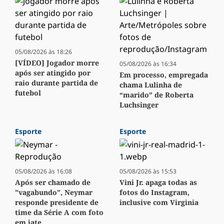
05/08/2026 às 18:26
[VÍDEO] Jogador morre
05/08/2026 às 16:34
após ser atingido por
Em processo, empregada
raio durante partida de
chama Lulinha de
futebol
“marido” de Roberta
Luchsinger
Esporte
Esporte
05/08/2026 às 16:08
05/08/2026 às 15:53
Após ser chamado de
Vini Jr. apaga todas as
"vagabundo", Neymar
fotos do Instagram,
responde presidente de
inclusive com Virginia
time da Série A com foto
em iate