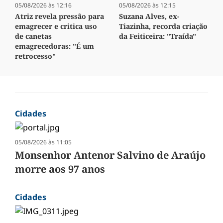
05/08/2026 às 12:16
05/08/2026 às 12:15
Atriz revela pressão para
Suzana Alves, ex-
emagrecer e critica uso
Tiazinha, recorda criação
de canetas
da Feiticeira: "Traída"
emagrecedoras: "É um
retrocesso"
Cidades
05/08/2026 às 11:05
Monsenhor Antenor Salvino de Araújo
morre aos 97 anos
Cidades