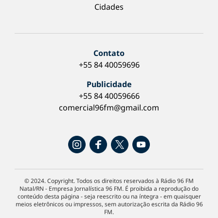
Cidades
Contato
+55 84 40059696
Publicidade
+55 84 40059666
comercial96fm@gmail.com
© 2024. Copyright. Todos os direitos reservados à Rádio 96 FM
Natal/RN - Empresa Jornalística 96 FM. É proibida a reprodução do
conteúdo desta página - seja reescrito ou na íntegra - em quaisquer
meios eletrônicos ou impressos, sem autorização escrita da Rádio 96
FM.