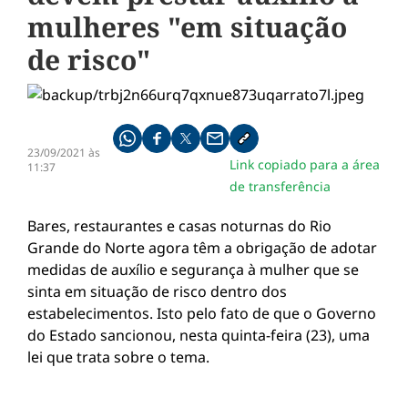
mulheres "em situação
de risco"
Compartilhe pelo whatsapp
Compartilhar no facebook
Compartilhar no twitter
Compartilhe pelo email
Copiar link da notícia
23/09/2021 às
Link copiado para a área
11:37
de transferência
Bares, restaurantes e casas noturnas do Rio
Grande do Norte agora têm a obrigação de adotar
medidas de auxílio e segurança à mulher que se
sinta em situação de risco dentro dos
estabelecimentos. Isto pelo fato de que o Governo
do Estado sancionou, nesta quinta-feira (23), uma
lei que trata sobre o tema.