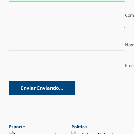
Com
Nom
Emai
Enviar
Enviando...
Esporte
Política