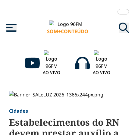
Menu
SOM+CONTEÚDO
AO VIVO
AO VIVO
Cidades
Estabelecimentos do RN
devem prestar auxílio a