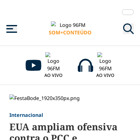
Menu
SOM+CONTEÚDO
AO VIVO
AO VIVO
Internacional
EUA ampliam ofensiva
contra o PCC e