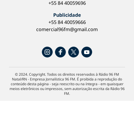
+55 84 40059696
Publicidade
+55 84 40059666
comercial96fm@gmail.com
© 2024. Copyright. Todos os direitos reservados à Rádio 96 FM
Natal/RN - Empresa Jornalística 96 FM. É proibida a reprodução do
conteúdo desta página - seja reescrito ou na íntegra - em quaisquer
meios eletrônicos ou impressos, sem autorização escrita da Rádio 96
FM.