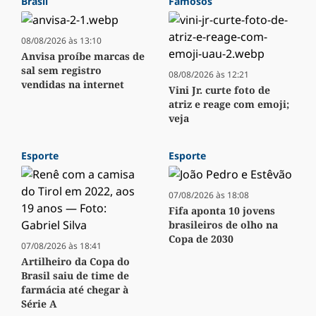
Brasil
Famosos
08/08/2026 às 13:10
Anvisa proíbe marcas de
sal sem registro
08/08/2026 às 12:21
vendidas na internet
Vini Jr. curte foto de
atriz e reage com emoji;
veja
Esporte
Esporte
07/08/2026 às 18:08
Fifa aponta 10 jovens
brasileiros de olho na
Copa de 2030
07/08/2026 às 18:41
Artilheiro da Copa do
Brasil saiu de time de
farmácia até chegar à
Série A