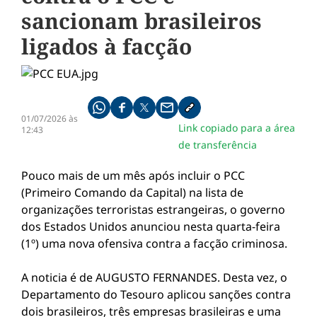
sancionam brasileiros
ligados à facção
Compartilhe pelo whatsapp
Compartilhar no facebook
Compartilhar no twitter
Compartilhe pelo email
Copiar link da notícia
01/07/2026 às
Link copiado para a área
12:43
de transferência
Pouco mais de um mês após incluir o PCC
(Primeiro Comando da Capital) na lista de
organizações terroristas estrangeiras, o governo
dos Estados Unidos anunciou nesta quarta-feira
(1º) uma nova ofensiva contra a facção criminosa.
A noticia é de AUGUSTO FERNANDES. Desta vez, o
Departamento do Tesouro aplicou sanções contra
dois brasileiros, três empresas brasileiras e uma