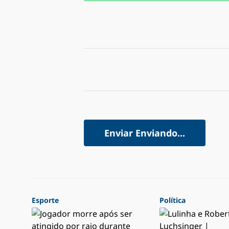
Enviar
Enviando...
Esporte
Política