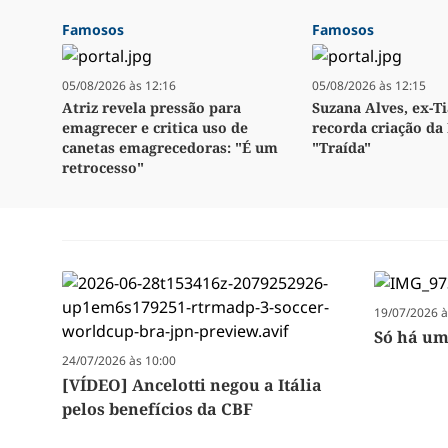
Famosos
Famosos
05/08/2026 às 12:16
05/08/2026 às 12:15
Atriz revela pressão para
Suzana Alves, ex-Ti
emagrecer e critica uso de
recorda criação da 
canetas emagrecedoras: "É um
"Traída"
retrocesso"
19/07/2026 à
Só há um
24/07/2026 às 10:00
[VÍDEO] Ancelotti negou a Itália
pelos benefícios da CBF