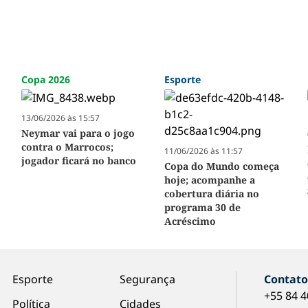
Copa 2026
Esporte
13/06/2026 às 15:57
Neymar vai para o jogo
contra o Marrocos;
11/06/2026 às 11:57
jogador ficará no banco
Copa do Mundo começa
hoje; acompanhe a
cobertura diária no
programa 30 de
Acréscimo
Esporte
Segurança
Contat
+55 84 
Política
Cidades