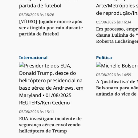
05/08/2026 às 18:26
[VÍDEO] Jogador morre após
05/08/2026 às 16:34
ser atingido por raio durante
Em processo, emp
partida de futebol
chama Lulinha de 
Roberta Luchsinge
Internacional
Política
05/08/2026 às 14:59
A 'justificativa' de
Bolsonaro para não
anúncio do vice de
05/08/2026 às 15:11
EUA investigam incidente de
segurança aérea envolvendo
helicóptero de Trump