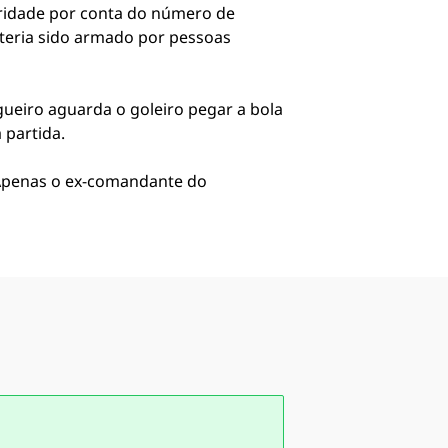
aridade por conta do número de
 teria sido armado por pessoas
gueiro aguarda o goleiro pegar a bola
 partida.
 Apenas o ex-comandante do