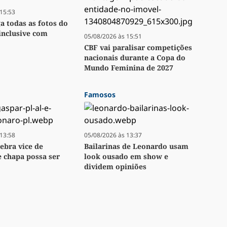
15:53
ga todas as fotos do
inclusive com
05/08/2026 às 15:51
CBF vai paralisar competições
nacionais durante a Copa do
Mundo Feminina de 2027
Famosos
13:58
05/08/2026 às 13:37
lebra vice de
Bailarinas de Leonardo usam
e chapa possa ser
look ousado em show e
dividem opiniões