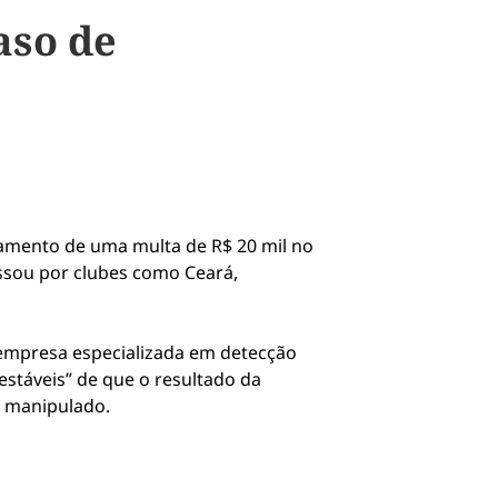
aso de
agamento de uma multa de R$ 20 mil no
assou por clubes como Ceará,
 empresa especializada em detecção
estáveis” de que o resultado da
i manipulado.