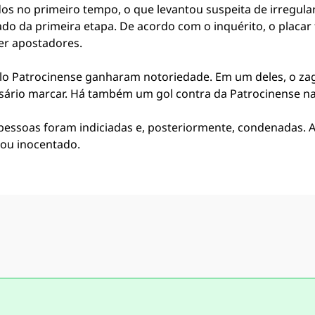
dos no primeiro tempo, o que levantou suspeita de irregul
tado da primeira etapa. De acordo com o inquérito, o placar
er apostadores.
pelo Patrocinense ganharam notoriedade. Em um deles, o za
sário marcar. Há também um gol contra da Patrocinense na
 pessoas foram indiciadas e, posteriormente, condenadas.
bou inocentado.