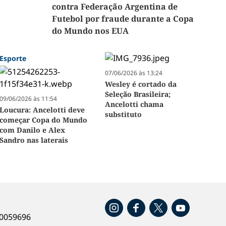
contra Federação Argentina de
Futebol por fraude durante a Copa
do Mundo nos EUA
Esporte
07/06/2026 às 13:24
Wesley é cortado da
Seleção Brasileira;
09/06/2026 às 11:54
Ancelotti chama
Loucura: Ancelotti deve
substituto
começar Copa do Mundo
com Danilo e Alex
Sandro nas laterais
o
40059696