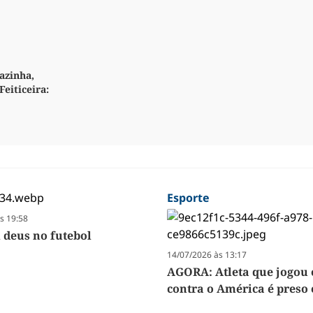
azinha,
Feiticeira:
Esporte
s 19:58
 deus no futebol
14/07/2026 às 13:17
AGORA: Atleta que jogou
contra o América é preso