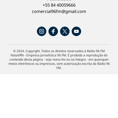
+55 84 40059666
comercial96fm@gmail.com
© 2024. Copyright. Todos os direitos reservados à Rádio 96 FM
Natal/RN - Empresa Jornalística 96 FM. É proibida a reprodução do
conteúdo desta página - seja reescrito ou na íntegra - em quaisquer
meios eletrônicos ou impressos, sem autorização escrita da Rádio 96
FM.