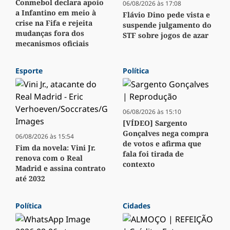
Conmebol declara apoio
06/08/2026 às 17:08
a Infantino em meio à
Flávio Dino pede vista e
crise na Fifa e rejeita
suspende julgamento do
mudanças fora dos
STF sobre jogos de azar
mecanismos oficiais
Esporte
Política
06/08/2026 às 15:10
[VÍDEO] Sargento
Gonçalves nega compra
06/08/2026 às 15:54
de votos e afirma que
Fim da novela: Vini Jr.
fala foi tirada de
renova com o Real
contexto
Madrid e assina contrato
até 2032
Política
Cidades