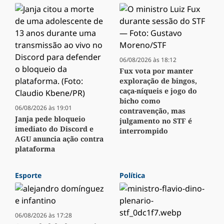
06/08/2026 às 18:12
Fux vota por manter
exploração de bingos,
caça-níqueis e jogo do
bicho como
06/08/2026 às 19:01
contravenção, mas
Janja pede bloqueio
julgamento no STF é
imediato do Discord e
interrompido
AGU anuncia ação contra
plataforma
Esporte
Política
06/08/2026 às 17:28