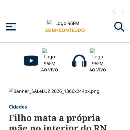
Menu
SOM+CONTEÚDO
AO VIVO
AO VIVO
Cidades
Filho mata a própria
mãe no interior do RN