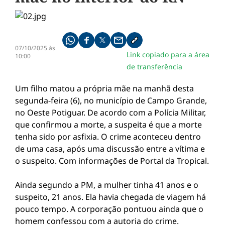
Compartilhe pelo whatsapp
Compartilhar no facebook
Compartilhar no twitter
Compartilhe pelo email
Copiar link da notícia
07/10/2025 às
Link copiado para a área
10:00
de transferência
Um filho matou a própria mãe na manhã desta
segunda-feira (6), no município de Campo Grande,
no Oeste Potiguar. De acordo com a Polícia Militar,
que confirmou a morte, a suspeita é que a morte
tenha sido por asfixia. O crime aconteceu dentro
de uma casa, após uma discussão entre a vítima e
o suspeito. Com informações de Portal da Tropical.
Ainda segundo a PM, a mulher tinha 41 anos e o
suspeito, 21 anos. Ela havia chegada de viagem há
pouco tempo. A corporação pontuou ainda que o
homem confessou com a autoria do crime.