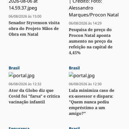
06/08/2026 às 15:00
Senador Styvenson visita
06/08/2026 às 14:29
obra do Projeto Mãos de
Pesquisa de preço do
Obra em Natal
Procon Natal aponta
aumento no preço da
refeição na capital de
4,45%
Brasil
Brasil
06/08/2026 às 12:32
06/08/2026 às 12:30
Ator da Globo diz que
Lula minimiza caso de
Covid foi "farsa" e critica
ex-assessor e dispara:
vacinação infantil
"Quem nunca pediu
empréstimo a um
amigo?"
Segurança
Brasil