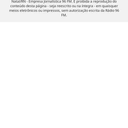
Natal/RN - Empresa Jornalística 96 FM. É proibida a reprodução do
conteúdo desta página - seja reescrito ou na íntegra - em quaisquer
meios eletrônicos ou impressos, sem autorização escrita da Rádio 96
FM.