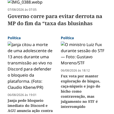
07/08/2026 às 07:05
Governo corre para evitar derrota na
MP do fim da “taxa das blusinhas
Política
Política
06/08/2026 às 18:12
Fux vota por manter
exploração de bingos,
caça-níqueis e jogo do
bicho como
06/08/2026 às 19:01
contravenção, mas
Janja pede bloqueio
julgamento no STF é
imediato do Discord e
interrompido
AGU anuncia ação contra