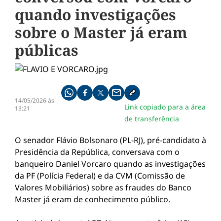
quando investigações
sobre o Master já eram
públicas
Compartilhe pelo whatsapp
Compartilhar no facebook
Compartilhar no twitter
Compartilhe pelo email
Copiar link da notícia
14/05/2026 às
Link copiado para a área
13:21
de transferência
O senador Flávio Bolsonaro (PL-RJ), pré-candidato à
Presidência da República, conversava com o
banqueiro Daniel Vorcaro quando as investigações
da PF (Polícia Federal) e da CVM (Comissão de
Valores Mobiliários) sobre as fraudes do Banco
Master já eram de conhecimento público.