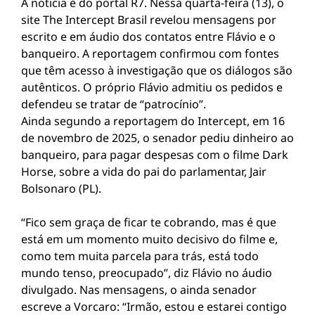
A noticia é do portal R7. Nessa quarta-feira (13), o
site The Intercept Brasil revelou mensagens por
escrito e em áudio dos contatos entre Flávio e o
banqueiro. A reportagem confirmou com fontes
que têm acesso à investigação que os diálogos são
autênticos. O próprio Flávio admitiu os pedidos e
defendeu se tratar de “patrocínio”.
Ainda segundo a reportagem do Intercept, em 16
de novembro de 2025, o senador pediu dinheiro ao
banqueiro, para pagar despesas com o filme Dark
Horse, sobre a vida do pai do parlamentar, Jair
Bolsonaro (PL).
“Fico sem graça de ficar te cobrando, mas é que
está em um momento muito decisivo do filme e,
como tem muita parcela para trás, está todo
mundo tenso, preocupado”, diz Flávio no áudio
divulgado. Nas mensagens, o ainda senador
escreve a Vorcaro: “Irmão, estou e estarei contigo