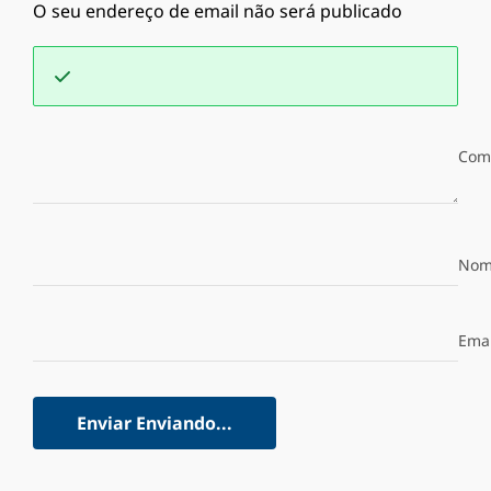
O seu endereço de email não será publicado
Com
Nom
Emai
Enviar
Enviando...