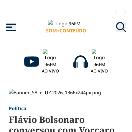
Menu
SOM+CONTEÚDO
AO VIVO
AO VIVO
Política
Flávio Bolsonaro
conversou com Vorcaro