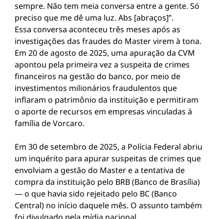
sempre. Não tem meia conversa entre a gente. Só
preciso que me dê uma luz. Abs [abraços]”.
Essa conversa aconteceu três meses após as
investigações das fraudes do Master virem à tona.
Em 20 de agosto de 2025, uma apuração da CVM
apontou pela primeira vez a suspeita de crimes
financeiros na gestão do banco, por meio de
investimentos milionários fraudulentos que
inflaram o patrimônio da instituição e permitiram
o aporte de recursos em empresas vinculadas à
família de Vorcaro.
Em 30 de setembro de 2025, a Polícia Federal abriu
um inquérito para apurar suspeitas de crimes que
envolviam a gestão do Master e a tentativa de
compra da instituição pelo BRB (Banco de Brasília)
— o que havia sido rejeitado pelo BC (Banco
Central) no início daquele mês. O assunto também
foi divulgado pela mídia nacional.