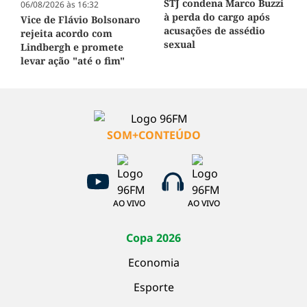
STJ condena Marco Buzzi
06/08/2026 às 16:32
à perda do cargo após
Vice de Flávio Bolsonaro
acusações de assédio
rejeita acordo com
sexual
Lindbergh e promete
levar ação "até o fim"
SOM+CONTEÚDO
AO VIVO
AO VIVO
Copa 2026
Economia
Esporte