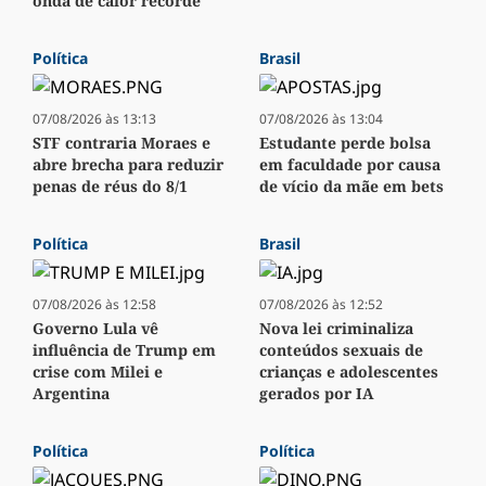
onda de calor recorde
Política
Brasil
07/08/2026 às 13:13
07/08/2026 às 13:04
STF contraria Moraes e
Estudante perde bolsa
abre brecha para reduzir
em faculdade por causa
penas de réus do 8/1
de vício da mãe em bets
Política
Brasil
07/08/2026 às 12:58
07/08/2026 às 12:52
Governo Lula vê
Nova lei criminaliza
influência de Trump em
conteúdos sexuais de
crise com Milei e
crianças e adolescentes
Argentina
gerados por IA
Política
Política