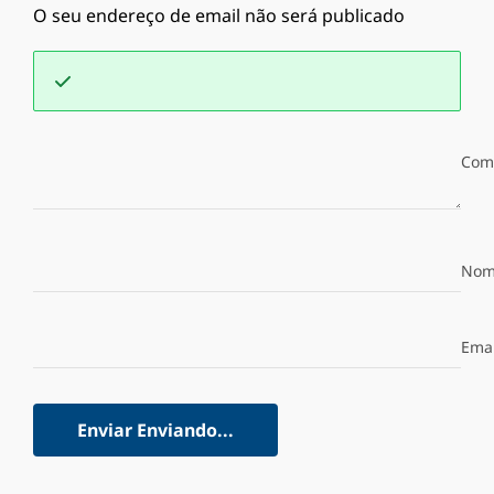
O seu endereço de email não será publicado
Com
Nom
Emai
Enviar
Enviando...