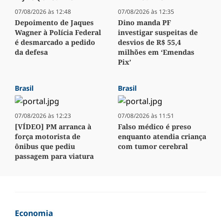
07/08/2026 às 12:48
07/08/2026 às 12:35
Depoimento de Jaques
Dino manda PF
Wagner à Polícia Federal
investigar suspeitas de
é desmarcado a pedido
desvios de R$ 55,4
da defesa
milhões em ‘Emendas
Pix’
Brasil
Brasil
07/08/2026 às 12:23
07/08/2026 às 11:51
[VÍDEO] PM arranca à
Falso médico é preso
força motorista de
enquanto atendia criança
ônibus que pediu
com tumor cerebral
passagem para viatura
Economia