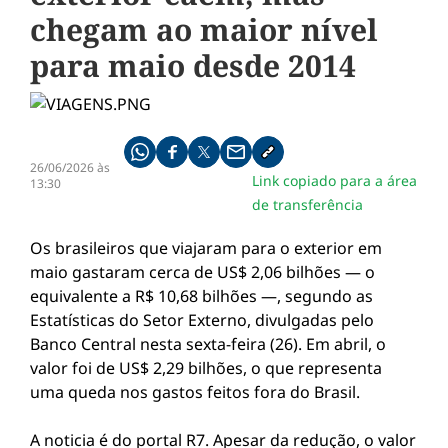
chegam ao maior nível
para maio desde 2014
Compartilhe pelo whatsapp
Compartilhar no facebook
Compartilhar no twitter
Compartilhe pelo email
Copiar link da notícia
26/06/2026 às
Link copiado para a área
13:30
de transferência
Os brasileiros que viajaram para o exterior em
maio gastaram cerca de US$ 2,06 bilhões — o
equivalente a R$ 10,68 bilhões —, segundo as
Estatísticas do Setor Externo, divulgadas pelo
Banco Central nesta sexta-feira (26). Em abril, o
valor foi de US$ 2,29 bilhões, o que representa
uma queda nos gastos feitos fora do Brasil.
A noticia é do portal R7. Apesar da redução, o valor