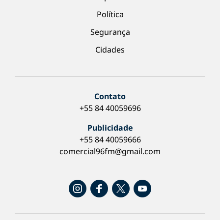
Política
Segurança
Cidades
Contato
+55 84 40059696
Publicidade
+55 84 40059666
comercial96fm@gmail.com