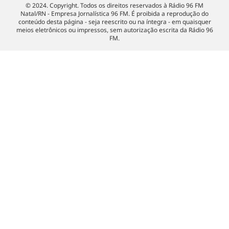
© 2024. Copyright. Todos os direitos reservados à Rádio 96 FM
Natal/RN - Empresa Jornalística 96 FM. É proibida a reprodução do
conteúdo desta página - seja reescrito ou na íntegra - em quaisquer
meios eletrônicos ou impressos, sem autorização escrita da Rádio 96
FM.