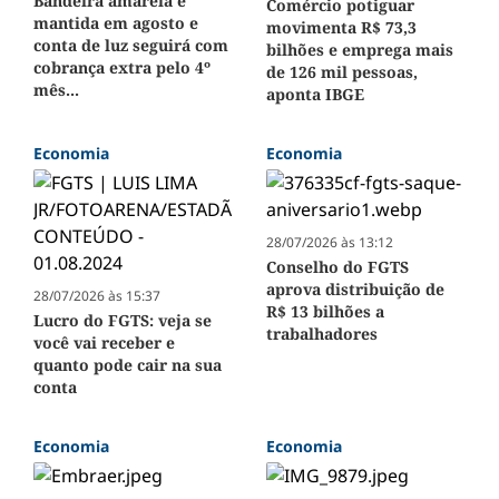
Bandeira amarela é
Comércio potiguar
mantida em agosto e
movimenta R$ 73,3
conta de luz seguirá com
bilhões e emprega mais
cobrança extra pelo 4º
de 126 mil pessoas,
mês...
aponta IBGE
Economia
Economia
28/07/2026 às 13:12
Conselho do FGTS
aprova distribuição de
28/07/2026 às 15:37
R$ 13 bilhões a
Lucro do FGTS: veja se
trabalhadores
você vai receber e
quanto pode cair na sua
conta
Economia
Economia