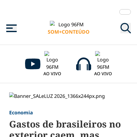
Menu
SOM+CONTEÚDO
AO VIVO
AO VIVO
Economia
Gastos de brasileiros no
exterior caem, mas