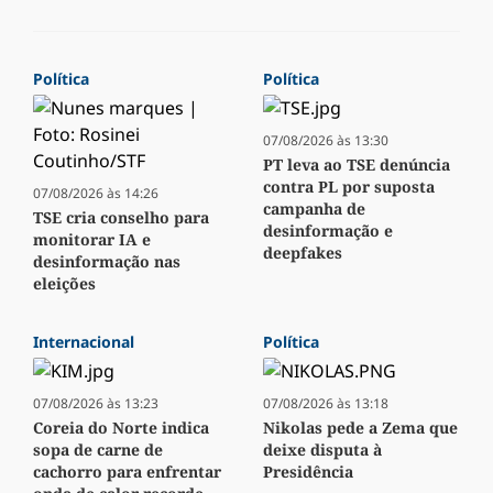
Política
Política
07/08/2026 às 13:30
PT leva ao TSE denúncia
contra PL por suposta
07/08/2026 às 14:26
campanha de
TSE cria conselho para
desinformação e
monitorar IA e
deepfakes
desinformação nas
eleições
Internacional
Política
07/08/2026 às 13:23
07/08/2026 às 13:18
Coreia do Norte indica
Nikolas pede a Zema que
sopa de carne de
deixe disputa à
cachorro para enfrentar
Presidência