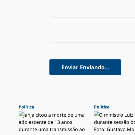
Enviar
Enviando...
Política
Política