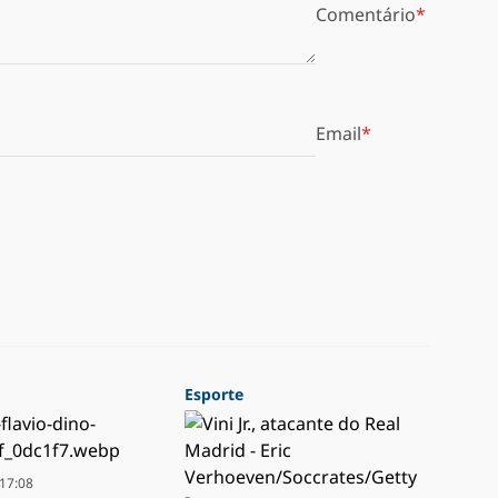
Comentário
Email
Esporte
17:08