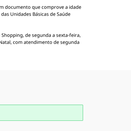
e um documento que comprove a idade
a das Unidades Básicas de Saúde
Shopping, de segunda a sexta-feira,
ca Natal, com atendimento de segunda