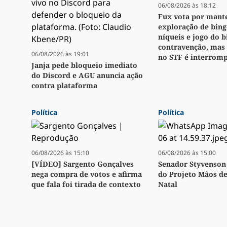
06/08/2026 às 18:12
Fux vota por mant
exploração de bingo
níqueis e jogo do 
contravenção, mas
06/08/2026 às 19:01
no STF é interrom
Janja pede bloqueio imediato
do Discord e AGU anuncia ação
contra plataforma
Política
Política
06/08/2026 às 15:10
06/08/2026 às 15:00
[VÍDEO] Sargento Gonçalves
Senador Styvenson 
nega compra de votos e afirma
do Projeto Mãos d
que fala foi tirada de contexto
Natal