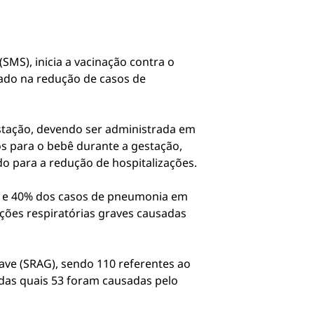
(SMS), inicia a vacinação contra o
iado na redução de casos de
estação, devendo ser administrada em
s para o bebê durante a gestação,
o para a redução de hospitalizações.
te e 40% dos casos de pneumonia em
cções respiratórias graves causadas
ave (SRAG), sendo 110 referentes ao
 das quais 53 foram causadas pelo