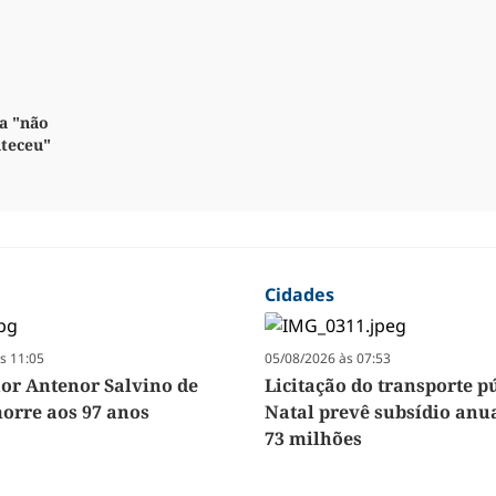
a "não
nteceu"
Cidades
s 11:05
05/08/2026 às 07:53
r Antenor Salvino de
Licitação do transporte p
orre aos 97 anos
Natal prevê subsídio anua
73 milhões