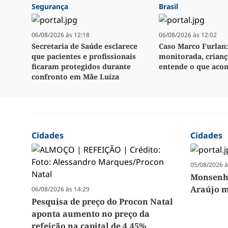
Segurança
Brasil
06/08/2026 às 12:18
06/08/2026 às 12:02
Secretaria de Saúde esclarece
Caso Marco Furlan:
que pacientes e profissionais
monitorada, crianç
ficaram protegidos durante
entende o que aco
confronto em Mãe Luíza
Cidades
Cidades
05/08/2026 à
Monsenho
Araújo m
06/08/2026 às 14:29
Pesquisa de preço do Procon Natal
aponta aumento no preço da
refeição na capital de 4,45%