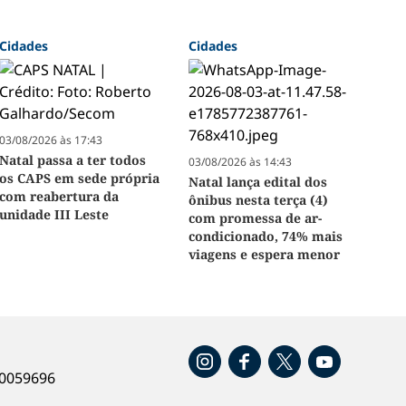
Cidades
Cidades
03/08/2026 às 17:43
Natal passa a ter todos
03/08/2026 às 14:43
os CAPS em sede própria
Natal lança edital dos
com reabertura da
ônibus nesta terça (4)
unidade III Leste
com promessa de ar-
condicionado, 74% mais
viagens e espera menor
o
40059696