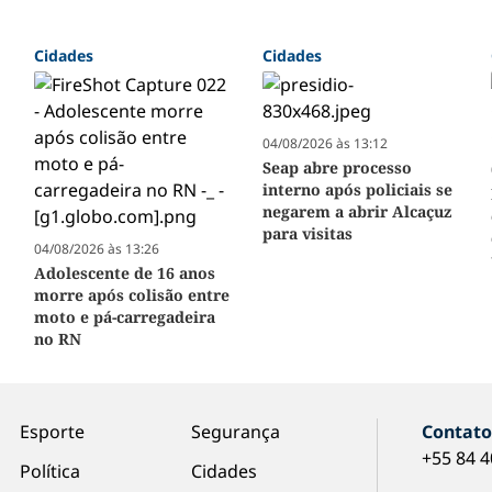
Cidades
Cidades
04/08/2026 às 13:12
Seap abre processo
interno após policiais se
negarem a abrir Alcaçuz
para visitas
04/08/2026 às 13:26
Adolescente de 16 anos
morre após colisão entre
moto e pá-carregadeira
no RN
Esporte
Segurança
Contat
+55 84 
Política
Cidades