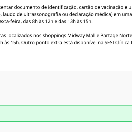
resentar documento de identificação, cartão de vacinação 
e, laudo de ultrassonografia ou declaração médica) em um
ta-feira, das 8h às 12h e das 13h às 15h.
as localizados nos shoppings Midway Mall e Partage Norte 
0h às 15h. Outro ponto extra está disponível na SESI Clíni