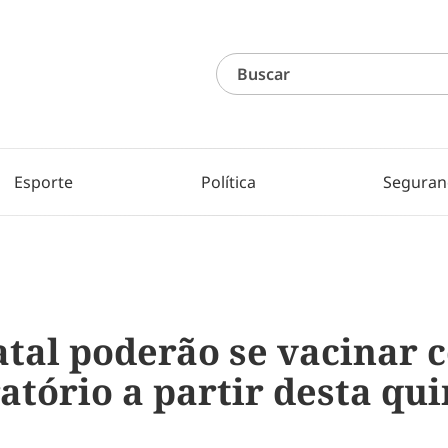
Esporte
Política
Seguran
tal poderão se vacinar c
ratório a partir desta qu