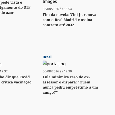
 pede vista e
ulgamento do STF
06/08/2026 às 15:54
 de azar
Fim da novela: Vini Jr. renova
com o Real Madrid e assina
contrato até 2032
Brasil
12:32
06/08/2026 às 12:30
bo diz que Covid
Lula minimiza caso de ex-
e critica vacinação
assessor e dispara: "Quem
nunca pediu empréstimo a um
amigo?"