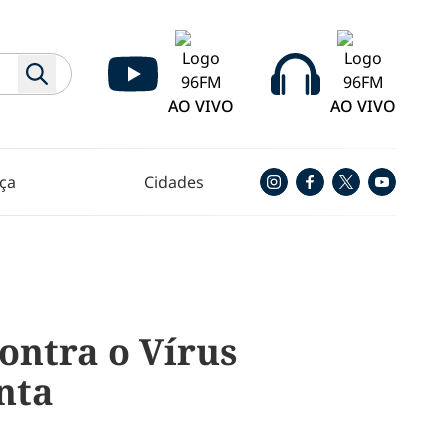
AO VIVO
AO VIVO
ça
Cidades
ontra o Vírus
inta