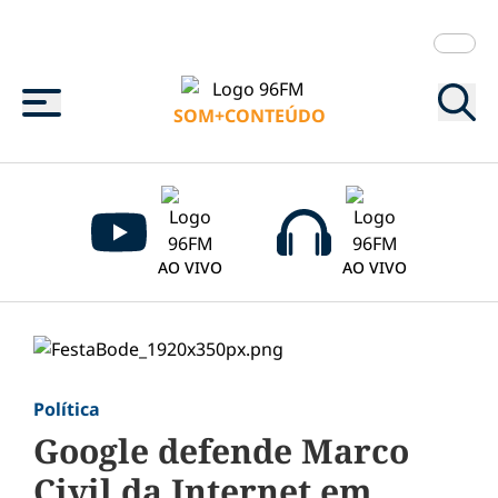
Menu
SOM+CONTEÚDO
AO VIVO
AO VIVO
Política
Google defende Marco
Civil da Internet em