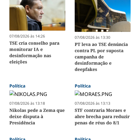
07/08/2026 às 14:26
07/08/2026 às 13:30
TSE cria conselho para
PT leva ao TSE denúncia
monitorar IA e
contra PL por suposta
desinformação nas
campanha de
eleições
desinformação e
deepfakes
Política
Política
07/08/2026 às 13:18
07/08/2026 às 13:13
Nikolas pede a Zema que
STF contraria Moraes e
deixe disputa à
abre brecha para reduzir
Presidência
penas de réus do 8/1
Política
Política