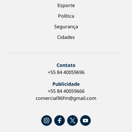
Esporte
Política
Segurança
Cidades
Contato
+55 84 40059696
Publicidade
+55 84 40059666
comercial96fm@gmail.com