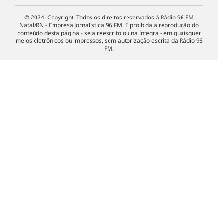
© 2024. Copyright. Todos os direitos reservados à Rádio 96 FM
Natal/RN - Empresa Jornalística 96 FM. É proibida a reprodução do
conteúdo desta página - seja reescrito ou na íntegra - em quaisquer
meios eletrônicos ou impressos, sem autorização escrita da Rádio 96
FM.