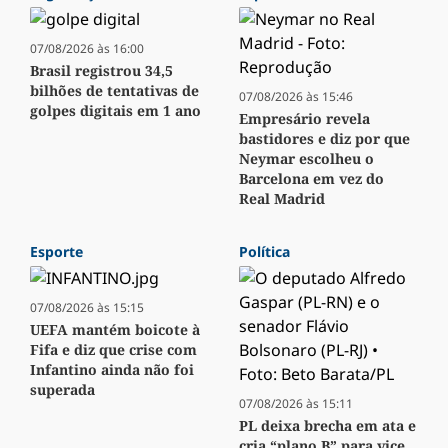
07/08/2026 às 16:00
Brasil registrou 34,5
bilhões de tentativas de
07/08/2026 às 15:46
golpes digitais em 1 ano
Empresário revela
bastidores e diz por que
Neymar escolheu o
Barcelona em vez do
Real Madrid
Esporte
Política
07/08/2026 às 15:15
UEFA mantém boicote à
Fifa e diz que crise com
Infantino ainda não foi
superada
07/08/2026 às 15:11
PL deixa brecha em ata e
cria “plano B” para vice