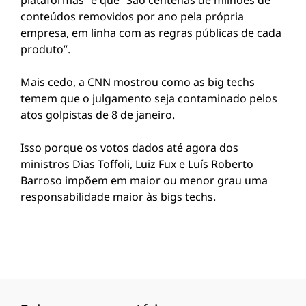
plataformas” e que “São centenas de milhões de
conteúdos removidos por ano pela própria
empresa, em linha com as regras públicas de cada
produto”.
Mais cedo, a CNN mostrou como as big techs
temem que o julgamento seja contaminado pelos
atos golpistas de 8 de janeiro.
Isso porque os votos dados até agora dos
ministros Dias Toffoli, Luiz Fux e Luís Roberto
Barroso impõem em maior ou menor grau uma
responsabilidade maior às bigs techs.