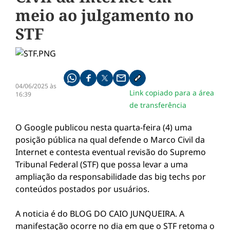
meio ao julgamento no
STF
Compartilhe pelo whatsapp
Compartilhar no facebook
Compartilhar no twitter
Compartilhe pelo email
Copiar link da notícia
04/06/2025 às
Link copiado para a área
16:39
de transferência
O Google publicou nesta quarta-feira (4) uma
posição pública na qual defende o Marco Civil da
Internet e contesta eventual revisão do Supremo
Tribunal Federal (STF) que possa levar a uma
ampliação da responsabilidade das big techs por
conteúdos postados por usuários.
A noticia é do BLOG DO CAIO JUNQUEIRA. A
manifestação ocorre no dia em que o STF retoma o