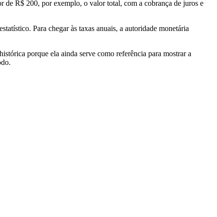
or de R$ 200, por exemplo, o valor total, com a cobrança de juros e
tatístico. Para chegar às taxas anuais, a autoridade monetária
istórica porque ela ainda serve como referência para mostrar a
odo.