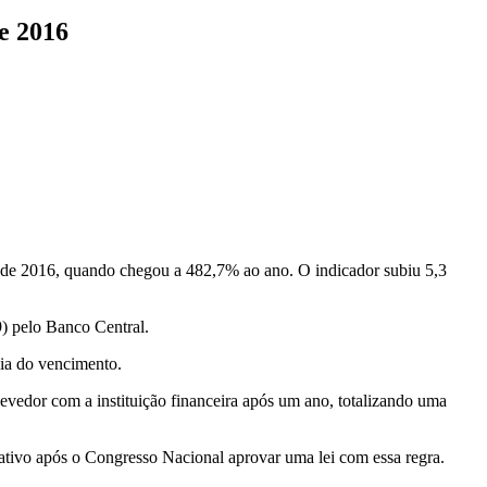
e 2016
esde 2016, quando chegou a 482,7% ao ano. O indicador subiu 5,3
) pelo Banco Central.
dia do vencimento.
vedor com a instituição financeira após um ano, totalizando uma
ativo após o Congresso Nacional aprovar uma lei com essa regra.