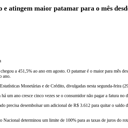
to e atingem maior patamar para o mês desd
a
ir e chegou a 451,5% ao ano em agosto. O patamar é o maior para mês d
o ano.
sticas Monetárias e de Crédito, divulgadas nesta segunda-feira (29
eita há um ano cresce cinco vezes se o consumidor não pagar a fatura no 
 precisa desembolsar um adicional de R$ 3.612 para quitar o saldo de
 Nacional determinou um limite de 100% para as taxas de juros do rot