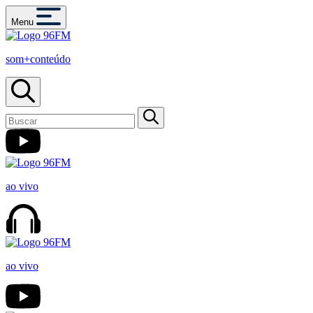
Menu
som+conteúdo
ao vivo
ao vivo