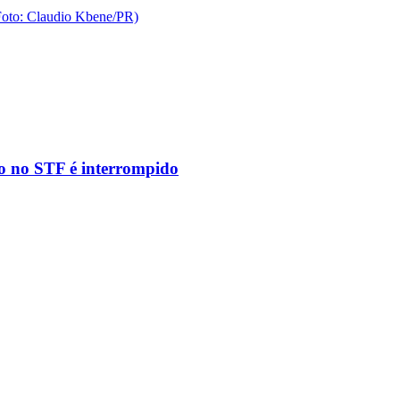
to no STF é interrompido