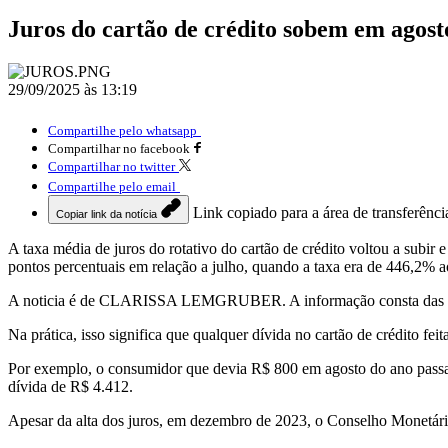
Juros do cartão de crédito sobem em agos
29/09/2025 às 13:19
Compartilhe pelo whatsapp
Compartilhar no facebook
Compartilhar no twitter
Compartilhe pelo email
Link copiado para a área de transferênci
Copiar link da notícia
A taxa média de juros do rotativo do cartão de crédito voltou a sub
pontos percentuais em relação a julho, quando a taxa era de 446,2% a
A noticia é de CLARISSA LEMGRUBER. A informação consta das Estatí
Na prática, isso significa que qualquer dívida no cartão de crédito f
Por exemplo, o consumidor que devia R$ 800 em agosto do ano passado
dívida de R$ 4.412.
Apesar da alta dos juros, em dezembro de 2023, o Conselho Monetário