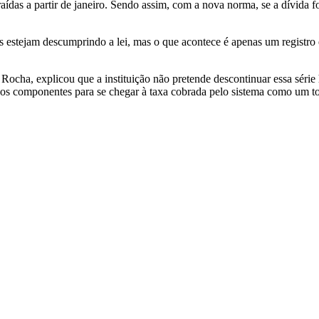
aídas a partir de janeiro. Sendo assim, com a nova norma, se a dívida f
estejam descumprindo a lei, mas o que acontece é apenas um registro es
ocha, explicou que a instituição não pretende descontinuar essa série h
os componentes para se chegar à taxa cobrada pelo sistema como um t