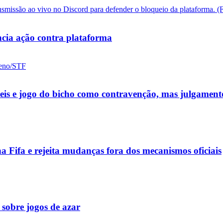
cia ação contra plataforma
ueis e jogo do bicho como contravenção, mas julgamen
a Fifa e rejeita mudanças fora dos mecanismos oficiais
 sobre jogos de azar