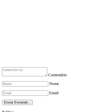
Comentário
Nome
Email
Enviar
Enviando...