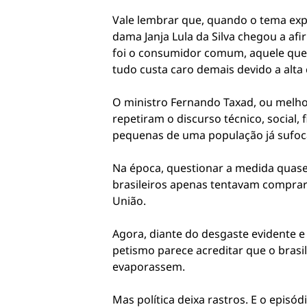
Vale lembrar que, quando o tema exp
dama Janja Lula da Silva chegou a a
foi o consumidor comum, aquele que
tudo custa caro demais devido a alta 
O ministro Fernando Taxad, ou melho
repetiram o discurso técnico, social, 
pequenas de uma população já sufoc
Na época, questionar a medida quase 
brasileiros apenas tentavam comprar
União.
Agora, diante do desgaste evidente e d
petismo parece acreditar que o brasi
evaporassem.
Mas política deixa rastros. E o epis