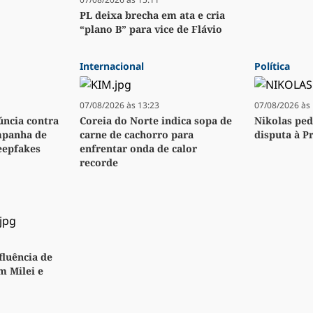
PL deixa brecha em ata e cria
“plano B” para vice de Flávio
Internacional
Política
07/08/2026 às 13:23
07/08/2026 às 
úncia contra
Coreia do Norte indica sopa de
Nikolas ped
mpanha de
carne de cachorro para
disputa à P
eepfakes
enfrentar onda de calor
recorde
fluência de
m Milei e