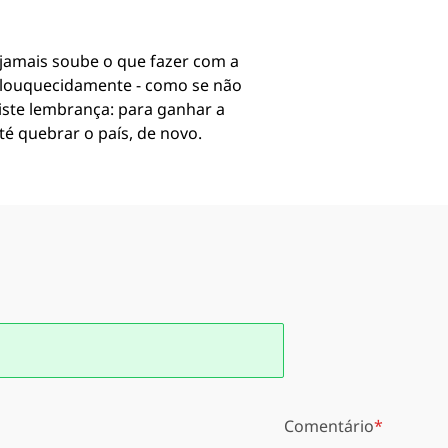
 jamais soube o que fazer com a
nlouquecidamente - como se não
riste lembrança: para ganhar a
té quebrar o país, de novo.
Comentário