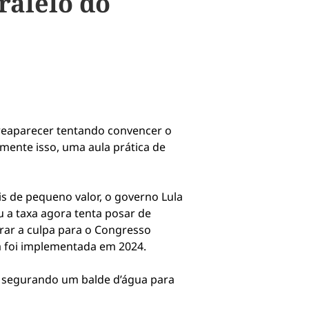
ralelo do
reaparecer tentando convencer o
mente isso, uma aula prática de
 de pequeno valor, o governo Lula
 a taxa agora tenta posar de
rar a culpa para o Congresso
ida foi implementada em 2024.
 segurando um balde d’água para