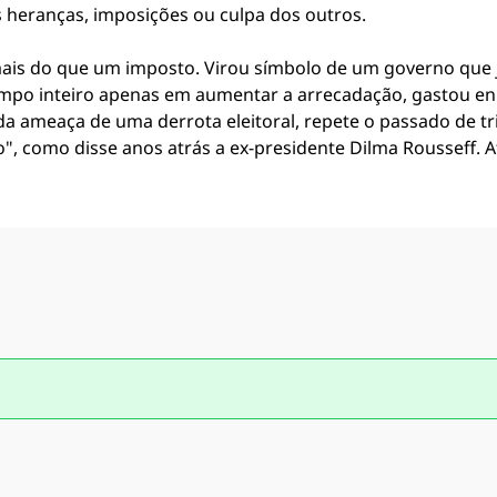
 heranças, imposições ou culpa dos outros.
 mais do que um imposto. Virou símbolo de um governo que
empo inteiro apenas em aumentar a arrecadação, gastou e
 da ameaça de uma derrota eleitoral, repete o passado de t
bo", como disse anos atrás a ex-presidente Dilma Rousseff. A