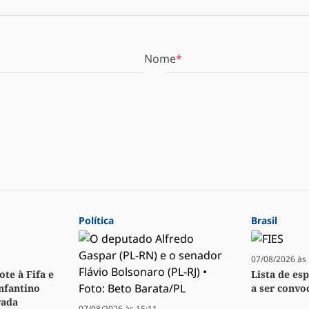
Nome
Política
Brasil
07/08/2026 às 
te à Fifa e
Lista de es
Infantino
a ser convoc
rada
07/08/2026 às 15:11