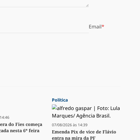
Email
Política
14:46
pera do Fies começa
07/08/2026 às 14:39
ada nesta 6ª feira
Emenda Pix de vice de Flávio
entra na mira da PF