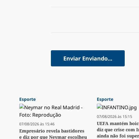
Enviar
Enviando...
Esporte
Esporte
07/08/2026 às 15:15
UEFA mantém boico
07/08/2026 às 15:46
diz que crise com 
Empresário revela bastidores
ainda não foi supe
e diz por que Neymar escolheu