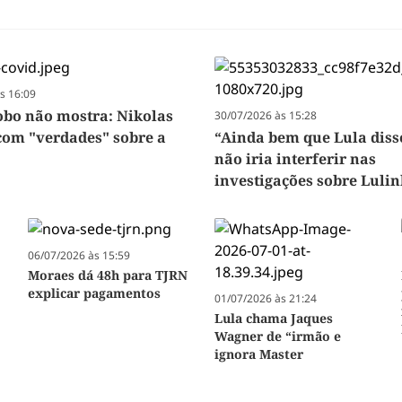
s 16:09
lobo não mostra: Nikolas
30/07/2026 às 15:28
 com "verdades" sobre a
“Ainda bem que Lula diss
não iria interferir nas
investigações sobre Luli
06/07/2026 às 15:59
Moraes dá 48h para TJRN
explicar pagamentos
01/07/2026 às 21:24
Lula chama Jaques
Wagner de “irmão e
ignora Master