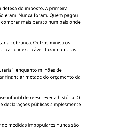
 defesa do imposto. A primeira-
 Não eram. Nunca foram. Quem pagou
e comprar mais barato num país onde
ar a cobrança. Outros ministros
xplicar o inexplicável: taxar compras
utária”, enquanto milhões de
sar financiar metade do orçamento da
se infantil de reescrever a história. O
s e declarações públicas simplesmente
o onde medidas impopulares nunca são