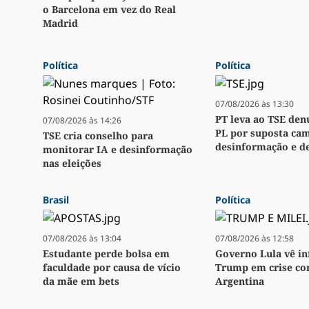
o Barcelona em vez do Real
Madrid
Política
Política
07/08/2026 às 13:30
PT leva ao TSE den
07/08/2026 às 14:26
PL por suposta ca
TSE cria conselho para
desinformação e d
monitorar IA e desinformação
nas eleições
Brasil
Política
07/08/2026 às 13:04
07/08/2026 às 12:58
Estudante perde bolsa em
Governo Lula vê in
faculdade por causa de vício
Trump em crise co
da mãe em bets
Argentina