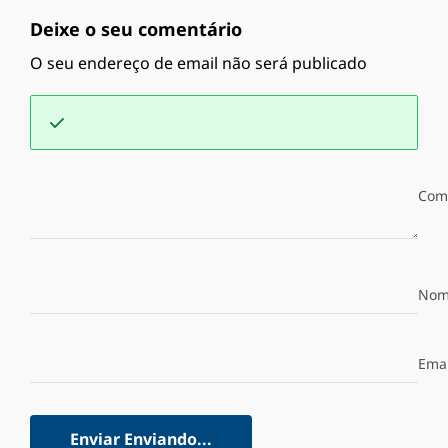
Deixe o seu comentário
O seu endereço de email não será publicado
Com
Nom
Emai
Enviar
Enviando...