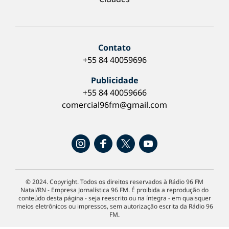
Contato
+55 84 40059696
Publicidade
+55 84 40059666
comercial96fm@gmail.com
© 2024. Copyright. Todos os direitos reservados à Rádio 96 FM
Natal/RN - Empresa Jornalística 96 FM. É proibida a reprodução do
conteúdo desta página - seja reescrito ou na íntegra - em quaisquer
meios eletrônicos ou impressos, sem autorização escrita da Rádio 96
FM.