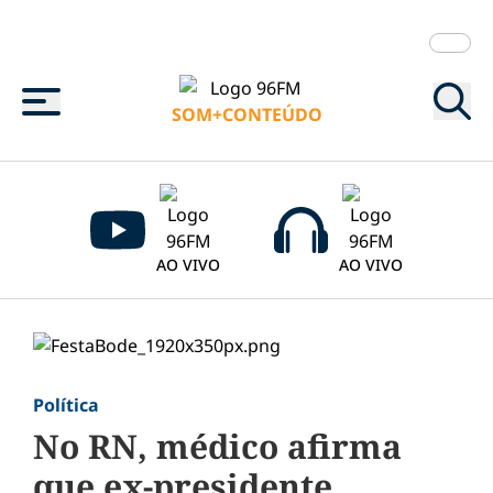
Menu
SOM+CONTEÚDO
AO VIVO
AO VIVO
Política
No RN, médico afirma
que ex-presidente