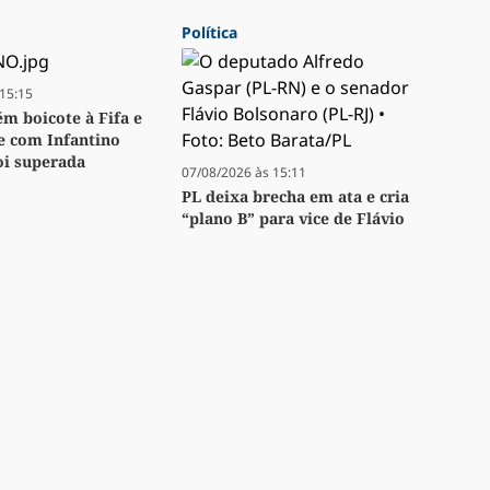
Política
15:15
m boicote à Fifa e
se com Infantino
oi superada
07/08/2026 às 15:11
PL deixa brecha em ata e cria
“plano B” para vice de Flávio