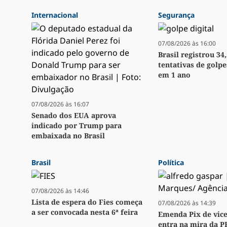
Internacional
Segurança
07/08/2026 às 16:00
Brasil registrou 34
tentativas de golpe
em 1 ano
07/08/2026 às 16:07
Senado dos EUA aprova
indicado por Trump para
embaixada no Brasil
Brasil
Política
07/08/2026 às 14:46
Lista de espera do Fies começa
07/08/2026 às 14:39
a ser convocada nesta 6ª feira
Emenda Pix de vice
entra na mira da P