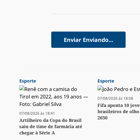
Enviar
Enviando...
Esporte
Esporte
07/08/2026 às 18:08
Fifa aponta 10 jov
brasileiros de olh
07/08/2026 às 18:41
2030
Artilheiro da Copa do Brasil
saiu de time de farmácia até
chegar à Série A