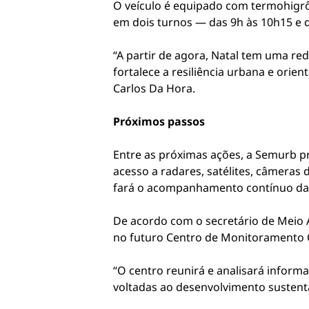
O veículo é equipado com termohigrô
em dois turnos — das 9h às 10h15 e 
“A partir de agora, Natal tem uma re
fortalece a resiliência urbana e orie
Carlos Da Hora.
Próximos passos
Entre as próximas ações, a Semurb p
acesso a radares, satélites, câmeras 
fará o acompanhamento contínuo das
De acordo com o secretário de Meio
no futuro Centro de Monitoramento C
“O centro reunirá e analisará inform
voltadas ao desenvolvimento sustentá