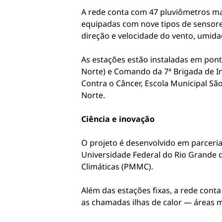
A rede conta com 47 pluviômetros ma
equipadas com nove tipos de sensores
direção e velocidade do vento, umidad
As estações estão instaladas em pont
Norte) e Comando da 7ª Brigada de In
Contra o Câncer, Escola Municipal Sã
Norte.
Ciência e inovação
O projeto é desenvolvido em parceri
Universidade Federal do Rio Grande 
Climáticas (PMMC).
Além das estações fixas, a rede cont
as chamadas ilhas de calor — áreas m