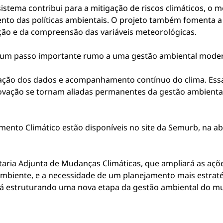
sistema contribui para a mitigação de riscos climáticos, o
ento das políticas ambientais. O projeto também fomenta a
ão e da compreensão das variáveis meteorológicas.
á um passo importante rumo a uma gestão ambiental moder
ação dos dados e acompanhamento contínuo do clima. Essa
novação se tornam aliadas permanentes da gestão ambiental
ento Climático estão disponíveis no site da Semurb, na ab
taria Adjunta de Mudanças Climáticas, que ampliará as açõ
biente, e a necessidade de um planejamento mais estratég
tá estruturando uma nova etapa da gestão ambiental do mu