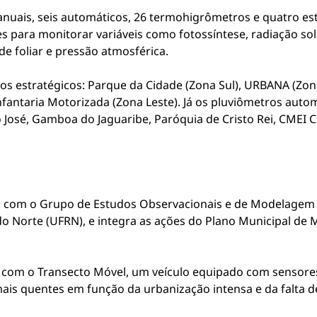
nuais, seis automáticos, 26 termohigrômetros e quatro es
 para monitorar variáveis como fotossíntese, radiação sol
e foliar e pressão atmosférica.
os estratégicos: Parque da Cidade (Zona Sul), URBANA (Zon
fantaria Motorizada (Zona Leste). Já os pluviômetros auto
o José, Gamboa do Jaguaribe, Paróquia de Cristo Rei, CMEI 
a com o Grupo de Estudos Observacionais e de Modelagem 
do Norte (UFRN), e integra as ações do Plano Municipal de
a com o Transecto Móvel, um veículo equipado com sensores
ais quentes em função da urbanização intensa e da falta d