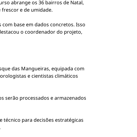
rso abrange os 36 bairros de Natal,
 frescor e de umidade.
es com base em dados concretos. Isso
, destacou o coordenador do projeto,
Bosque das Mangueiras, equipada com
rologistas e cientistas climáticos
dos serão processados e armazenados
 técnico para decisões estratégicas
.