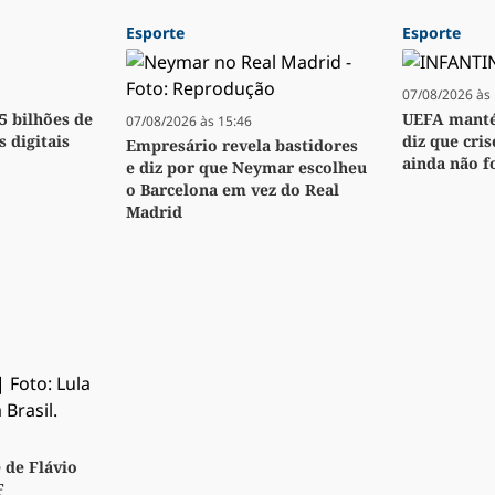
Esporte
Esporte
07/08/2026 às 
,5 bilhões de
UEFA manté
07/08/2026 às 15:46
s digitais
diz que cri
Empresário revela bastidores
ainda não f
e diz por que Neymar escolheu
o Barcelona em vez do Real
Madrid
 de Flávio
F