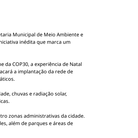
etaria Municipal de Meio Ambiente e
niciativa inédita que marca um
ne da COP30, a experiência de Natal
tacará a implantação da rede de
áticos.
de, chuvas e radiação solar,
cas.
ro zonas administrativas da cidade.
ades, além de parques e áreas de