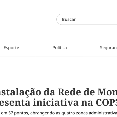
Esporte
Política
Seguran
instalação da Rede de M
esenta iniciativa na COP