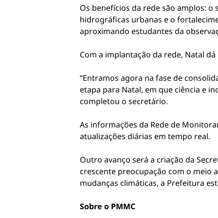
Os benefícios da rede são amplos: o 
hidrográficas urbanas e o fortalecim
aproximando estudantes da observaç
Com a implantação da rede, Natal d
“Entramos agora na fase de consolid
etapa para Natal, em que ciência e i
completou o secretário.
As informações da Rede de Monitoram
atualizações diárias em tempo real.
Outro avanço será a criação da Secre
crescente preocupação com o meio am
mudanças climáticas, a Prefeitura es
Sobre o PMMC