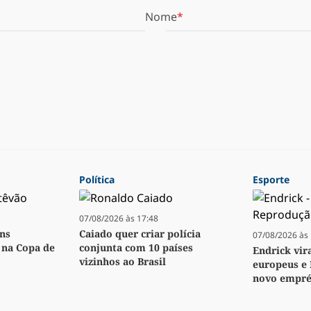
Nome
Política
Esporte
07/08/2026 às 17:48
ens
Caiado quer criar polícia
07/08/2026 às 
o na Copa de
conjunta com 10 países
Endrick vir
vizinhos ao Brasil
europeus e 
novo empré