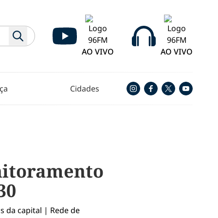
AO VIVO
AO VIVO
ça
Cidades
onitoramento
30