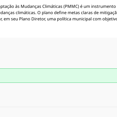
aptação às Mudanças Climáticas (PMMC) é um instrumento p
nças climáticas. O plano define metas claras de mitigação
ar, em seu Plano Diretor, uma política municipal com objetiv