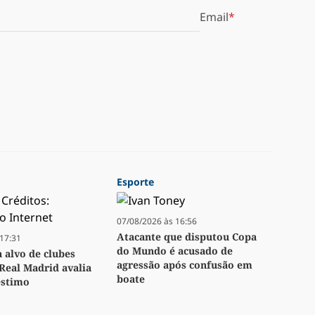
Email
Esporte
07/08/2026 às 16:56
Atacante que disputou Copa
17:31
do Mundo é acusado de
a alvo de clubes
agressão após confusão em
Real Madrid avalia
boate
stimo