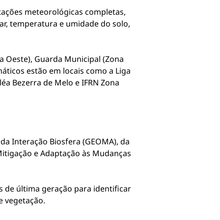
tações meteorológicas completas,
ar, temperatura e umidade do solo,
a Oeste), Guarda Municipal (Zona
máticos estão em locais como a Liga
Cléa Bezerra de Melo e IFRN Zona
da Interação Biosfera (GEOMA), da
 Mitigação e Adaptação às Mudanças
 de última geração para identificar
e vegetação.