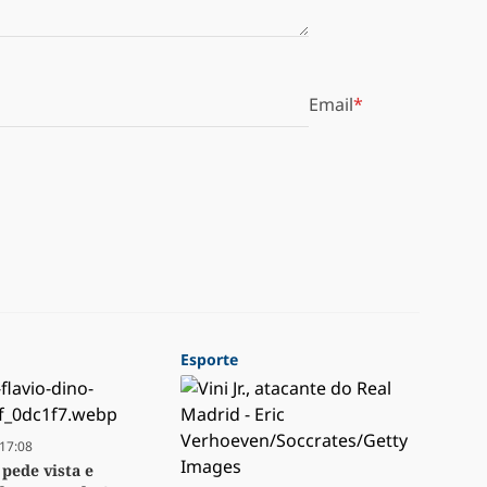
Email
Esporte
17:08
 pede vista e