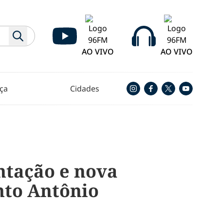
AO VIVO
AO VIVO
ça
Cidades
ntação e nova
nto Antônio