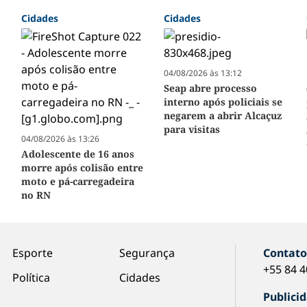
Cidades
Cidades
04/08/2026 às 13:12
Seap abre processo
interno após policiais se
negarem a abrir Alcaçuz
para visitas
04/08/2026 às 13:26
Adolescente de 16 anos
morre após colisão entre
moto e pá-carregadeira
no RN
Esporte
Segurança
Contat
+55 84 
Política
Cidades
Publici