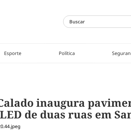
Esporte
Política
Seguran
 Calado inaugura pavime
LED de duas ruas em Sa