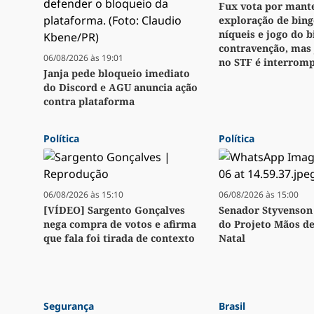
Fux vota por mant
exploração de bingo
níqueis e jogo do 
contravenção, mas
06/08/2026 às 19:01
no STF é interrom
Janja pede bloqueio imediato
do Discord e AGU anuncia ação
contra plataforma
Política
Política
06/08/2026 às 15:10
06/08/2026 às 15:00
[VÍDEO] Sargento Gonçalves
Senador Styvenson 
nega compra de votos e afirma
do Projeto Mãos d
que fala foi tirada de contexto
Natal
Segurança
Brasil