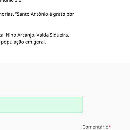
município.
rias. “Santo Antônio é grato por
, Nino Arcanjo, Valda Siqueira,
e população em geral.
Comentário