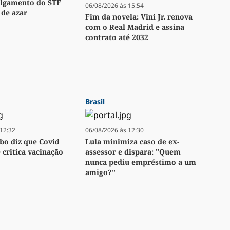
ulgamento do STF
06/08/2026 às 15:54
 de azar
Fim da novela: Vini Jr. renova
com o Real Madrid e assina
contrato até 2032
Brasil
12:32
06/08/2026 às 12:30
bo diz que Covid
Lula minimiza caso de ex-
e critica vacinação
assessor e dispara: "Quem
nunca pediu empréstimo a um
amigo?"