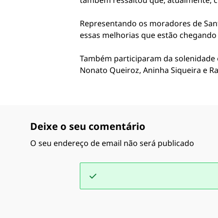
também ressaltou que, atualmente, c
Representando os moradores de Sant
essas melhorias que estão chegando 
Também participaram da solenidade os
Nonato Queiroz, Aninha Siqueira e Ra
Deixe o seu comentário
O seu endereço de email não será publicado