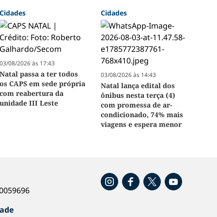
Cidades
Cidades
03/08/2026 às 17:43
Natal passa a ter todos
03/08/2026 às 14:43
os CAPS em sede própria
Natal lança edital dos
com reabertura da
ônibus nesta terça (4)
unidade III Leste
com promessa de ar-
condicionado, 74% mais
viagens e espera menor
o
40059696
dade