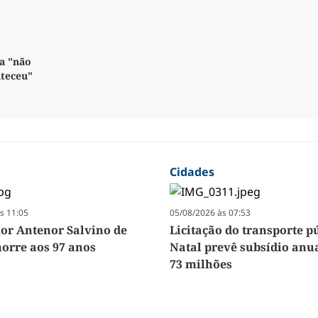
a "não
nteceu"
Cidades
s 11:05
05/08/2026 às 07:53
r Antenor Salvino de
Licitação do transporte p
orre aos 97 anos
Natal prevê subsídio anua
73 milhões