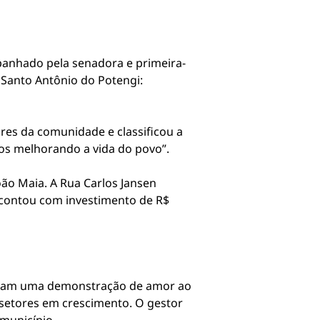
panhado pela senadora e primeira-
 Santo Antônio do Potengi:
res da comunidade e classificou a
mos melhorando a vida do povo”.
ão Maia. A Rua Carlos Jansen
o contou com investimento de R$
entam uma demonstração de amor ao
 setores em crescimento. O gestor