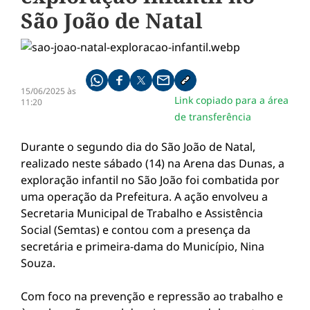
São João de Natal
Compartilhe pelo whatsapp
Compartilhar no facebook
Compartilhar no twitter
Compartilhe pelo email
Copiar link da notícia
15/06/2025 às
Link copiado para a área
11:20
de transferência
Durante o segundo dia do São João de Natal,
realizado neste sábado (14) na Arena das Dunas, a
exploração infantil no São João foi combatida por
uma operação da Prefeitura. A ação envolveu a
Secretaria Municipal de Trabalho e Assistência
Social (Semtas) e contou com a presença da
secretária e primeira-dama do Município, Nina
Souza.
Com foco na prevenção e repressão ao trabalho e