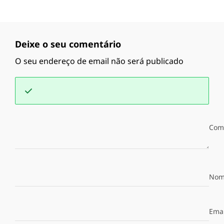
Deixe o seu comentário
O seu endereço de email não será publicado
Com
Nom
Emai