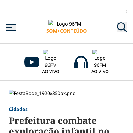
Menu
SOM+CONTEÚDO
AO VIVO
AO VIVO
Cidades
Prefeitura combate
exploração infantil no