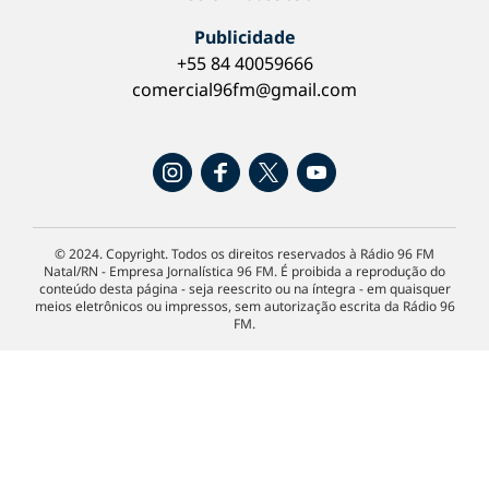
Publicidade
+55 84 40059666
comercial96fm@gmail.com
© 2024. Copyright. Todos os direitos reservados à Rádio 96 FM
Natal/RN - Empresa Jornalística 96 FM. É proibida a reprodução do
conteúdo desta página - seja reescrito ou na íntegra - em quaisquer
meios eletrônicos ou impressos, sem autorização escrita da Rádio 96
FM.