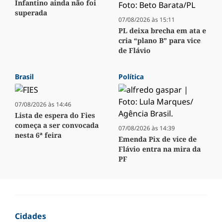
Infantino ainda não foi
superada
07/08/2026 às 15:11
PL deixa brecha em ata e
cria “plano B” para vice
de Flávio
Brasil
Política
07/08/2026 às 14:46
Lista de espera do Fies
começa a ser convocada
07/08/2026 às 14:39
nesta 6ª feira
Emenda Pix de vice de
Flávio entra na mira da
PF
Cidades