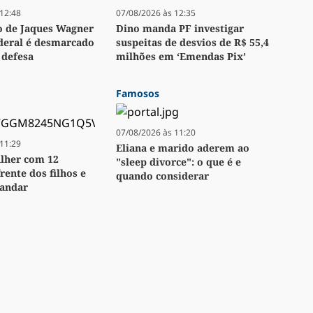
12:48
07/08/2026 às 12:35
 de Jaques Wagner
Dino manda PF investigar
ederal é desmarcado
suspeitas de desvios de R$ 55,4
 defesa
milhões em ‘Emendas Pix’
Famosos
07/08/2026 às 11:20
11:29
Eliana e marido aderem ao
lher com 12
"sleep divorce": o que é e
rente dos filhos e
quando considerar
 andar