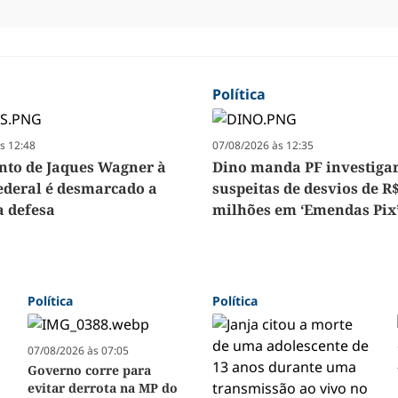
Política
s 12:48
07/08/2026 às 12:35
to de Jaques Wagner à
Dino manda PF investiga
Federal é desmarcado a
suspeitas de desvios de R$
a defesa
milhões em ‘Emendas Pix
Política
Política
07/08/2026 às 07:05
Governo corre para
evitar derrota na MP do