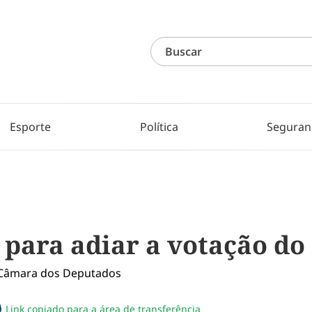
Esporte
Política
Seguran
 para adiar a votação do
Link copiado para a área de transferência