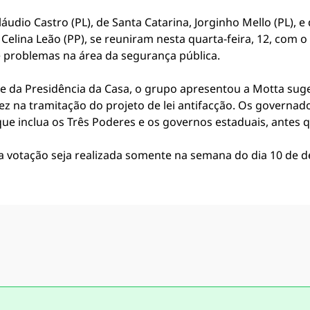
áudio Castro (PL), de Santa Catarina, Jorginho Mello (PL), e
, Celina Leão (PP), se reuniram nesta quarta-feira, 12, com
e problemas na área da segurança pública.
e da Presidência da Casa, o grupo apresentou a Motta su
z na tramitação do projeto de lei antifacção. Os governado
ue inclua os Três Poderes e os governos estaduais, antes q
 a votação seja realizada somente na semana do dia 10 de 