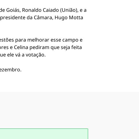
 de Goiás, Ronaldo Caiado (União), e a
 o presidente da Câmara, Hugo Motta
gestões para melhorar esse campo e
res e Celina pediram que seja feita
ue ele vá a votação.
dezembro.