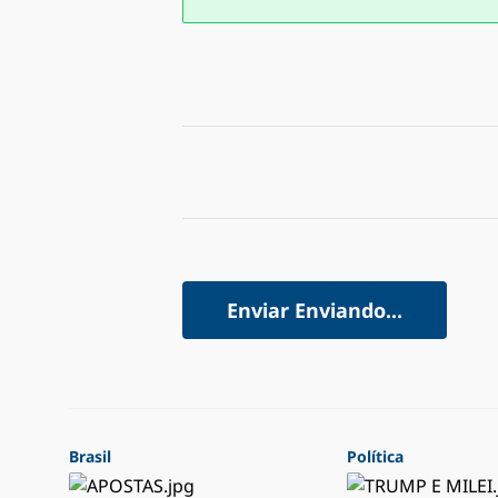
Enviar
Enviando...
Brasil
Política