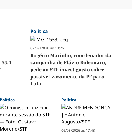
Política
07/08/2026 às 10:26
r
Rogério Marinho, coordenador da
 55,4
campanha de Flávio Bolsonaro,
’
pede ao STF investigação sobre
possível vazamento da PF para
Lula
Política
Política
06/08/2026 às 17:43