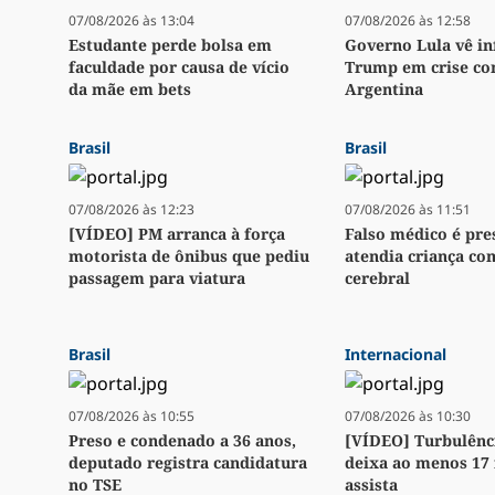
07/08/2026 às 13:04
07/08/2026 às 12:58
Estudante perde bolsa em
Governo Lula vê in
faculdade por causa de vício
Trump em crise co
da mãe em bets
Argentina
Brasil
Brasil
07/08/2026 às 12:23
07/08/2026 às 11:51
[VÍDEO] PM arranca à força
Falso médico é pr
motorista de ônibus que pediu
atendia criança c
passagem para viatura
cerebral
Brasil
Internacional
07/08/2026 às 10:55
07/08/2026 às 10:30
Preso e condenado a 36 anos,
[VÍDEO] Turbulênc
deputado registra candidatura
deixa ao menos 17 
no TSE
assista