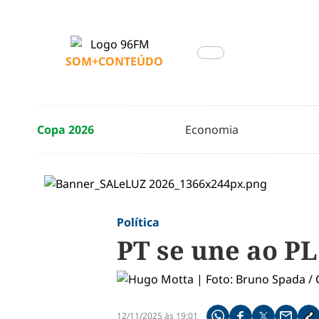
SOM+CONTEÚDO
Copa 2026
Economia
Política
PT se une ao PL
12/11/2025 às 19:01