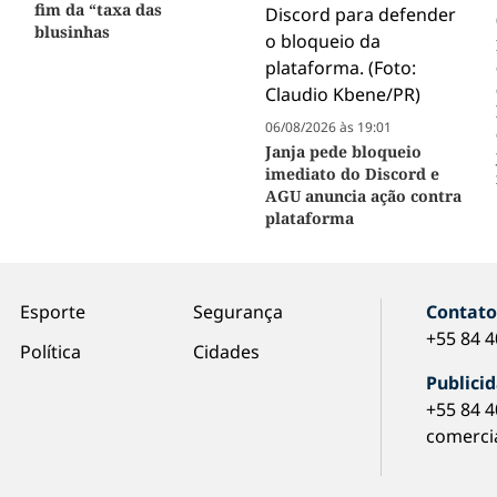
fim da “taxa das
blusinhas
06/08/2026 às 19:01
Janja pede bloqueio
imediato do Discord e
AGU anuncia ação contra
plataforma
Esporte
Segurança
Contat
+55 84 
Política
Cidades
Publici
+55 84 
comerci