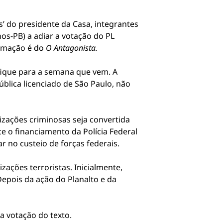
’ do presidente da Casa, integrantes
os-PB) a adiar a votação do PL
ormação é do
O Antagonista.
 fique para a semana que vem. A
blica licenciado de São Paulo, não
izações criminosas seja convertida
e o financiamento da Polícia Federal
r no custeio de forças federais.
zações terroristas. Inicialmente,
Depois da ação do Planalto e da
 votação do texto.