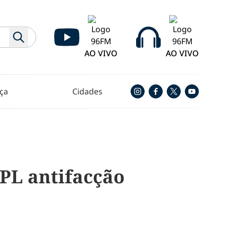
AO VIVO
AO VIVO
ça
Cidades
 PL antifacção