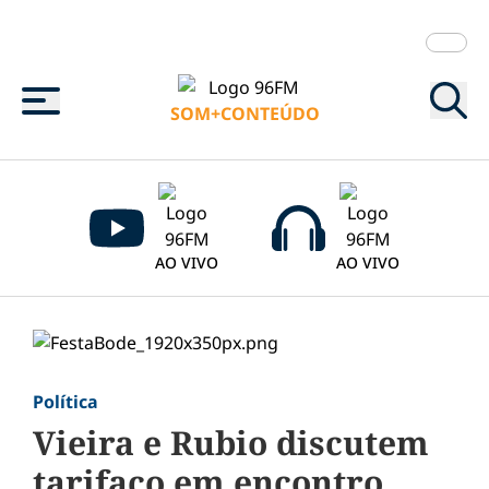
Menu
SOM+CONTEÚDO
AO VIVO
AO VIVO
Política
Vieira e Rubio discutem
tarifaço em encontro