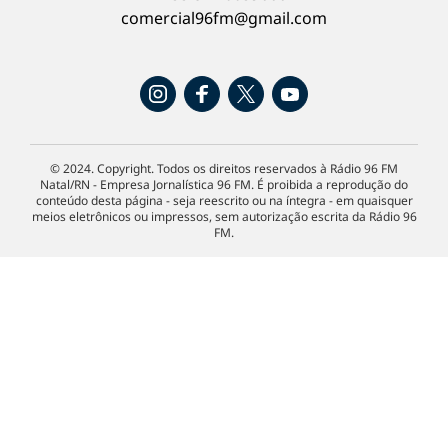
comercial96fm@gmail.com
© 2024. Copyright. Todos os direitos reservados à Rádio 96 FM
Natal/RN - Empresa Jornalística 96 FM. É proibida a reprodução do
conteúdo desta página - seja reescrito ou na íntegra - em quaisquer
meios eletrônicos ou impressos, sem autorização escrita da Rádio 96
FM.