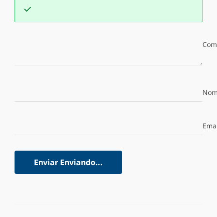
Com
Nom
Emai
Enviar
Enviando...