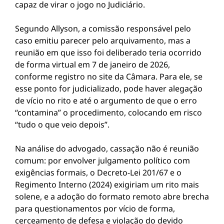
capaz de virar o jogo no Judiciário.
Segundo Allyson, a comissão responsável pelo
caso emitiu parecer pelo arquivamento, mas a
reunião em que isso foi deliberado teria ocorrido
de forma virtual em 7 de janeiro de 2026,
conforme registro no site da Câmara. Para ele, se
esse ponto for judicializado, pode haver alegação
de vício no rito e até o argumento de que o erro
“contamina” o procedimento, colocando em risco
“tudo o que veio depois”.
Na análise do advogado, cassação não é reunião
comum: por envolver julgamento político com
exigências formais, o Decreto‑Lei 201/67 e o
Regimento Interno (2024) exigiriam um rito mais
solene, e a adoção do formato remoto abre brecha
para questionamentos por vício de forma,
cerceamento de defesa e violação do devido