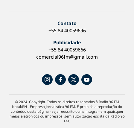
Contato
+55 84 40059696
Publicidade
+55 84 40059666
comercial96fm@gmail.com
© 2024. Copyright. Todos os direitos reservados à Rádio 96 FM
Natal/RN - Empresa Jornalística 96 FM. É proibida a reprodução do
conteúdo desta página - seja reescrito ou na íntegra - em quaisquer
meios eletrônicos ou impressos, sem autorização escrita da Rádio 96
FM.