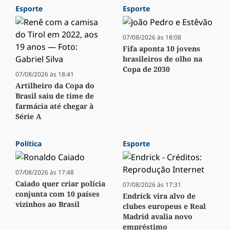
Esporte
Esporte
07/08/2026 às 18:08
Fifa aponta 10 jovens
brasileiros de olho na
Copa de 2030
07/08/2026 às 18:41
Artilheiro da Copa do
Brasil saiu de time de
farmácia até chegar à
Série A
Política
Esporte
07/08/2026 às 17:48
Caiado quer criar polícia
07/08/2026 às 17:31
conjunta com 10 países
Endrick vira alvo de
vizinhos ao Brasil
clubes europeus e Real
Madrid avalia novo
empréstimo