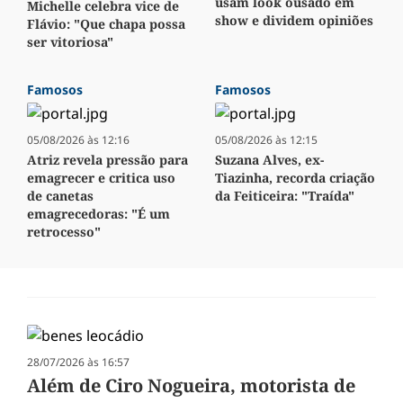
usam look ousado em
Michelle celebra vice de
show e dividem opiniões
Flávio: "Que chapa possa
ser vitoriosa"
Famosos
Famosos
05/08/2026 às 12:16
05/08/2026 às 12:15
Atriz revela pressão para
Suzana Alves, ex-
emagrecer e critica uso
Tiazinha, recorda criação
de canetas
da Feiticeira: "Traída"
emagrecedoras: "É um
retrocesso"
28/07/2026 às 16:57
Além de Ciro Nogueira, motorista de