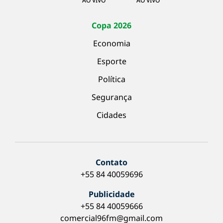
AO VIVO
AO VIVO
Copa 2026
Economia
Esporte
Política
Segurança
Cidades
Contato
+55 84 40059696
Publicidade
+55 84 40059666
comercial96fm@gmail.com