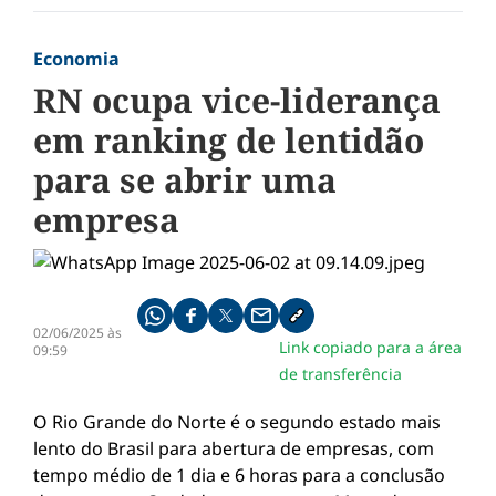
Economia
RN ocupa vice-liderança
em ranking de lentidão
para se abrir uma
empresa
Compartilhe pelo whatsapp
Compartilhar no facebook
Compartilhar no twitter
Compartilhe pelo email
Copiar link da notícia
02/06/2025 às
Link copiado para a área
09:59
de transferência
O Rio Grande do Norte é o segundo estado mais
lento do Brasil para abertura de empresas, com
tempo médio de 1 dia e 6 horas para a conclusão