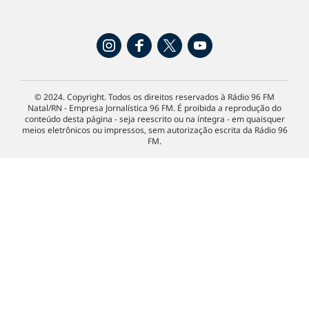
© 2024. Copyright. Todos os direitos reservados à Rádio 96 FM
Natal/RN - Empresa Jornalística 96 FM. É proibida a reprodução do
conteúdo desta página - seja reescrito ou na íntegra - em quaisquer
meios eletrônicos ou impressos, sem autorização escrita da Rádio 96
FM.