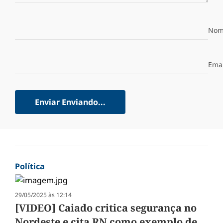
Nom
Emai
Enviar
Enviando...
Política
29/05/2025 às 12:14
[VIDEO] Caiado critica segurança no
Nordeste e cita RN como exemplo de