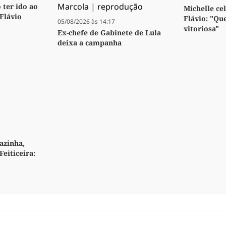
 ter ido ao
Michelle ce
 Flávio
Flávio: "Qu
05/08/2026 às 14:17
vitoriosa"
Ex-chefe de Gabinete de Lula
deixa a campanha
azinha,
Feiticeira: