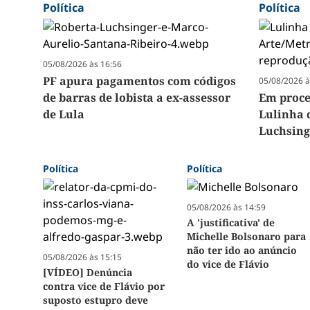
Política
Política
05/08/2026 às 16:56
PF apura pagamentos com códigos
05/08/2026 à
de barras de lobista a ex-assessor
Em proc
de Lula
Lulinha 
Luchsing
Política
Política
05/08/2026 às 14:59
A 'justificativa' de
Michelle Bolsonaro para
não ter ido ao anúncio
05/08/2026 às 15:15
do vice de Flávio
[VÍDEO] Denúncia
contra vice de Flávio por
suposto estupro deve