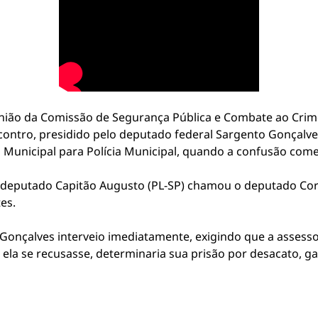
nião da Comissão de Segurança Pública e Combate ao Cri
contro, presidido pelo deputado federal Sargento Gonçalves
 Municipal para Polícia Municipal, quando a confusão com
deputado Capitão Augusto (PL-SP) chamou o deputado Coro
es.
Gonçalves interveio imediatamente, exigindo que a assessor
o ela se recusasse, determinaria sua prisão por desacato,