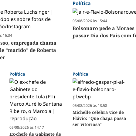
Política
05/08/2026 às 15:44
Bolsonaro pede a Moraes
passar Dia dos Pais com f
s 16:34
esso, empregada chama
de “marido” de Roberta
er
Política
Política
05/08/2026 às 13:58
Michelle celebra vice de
Flávio: "Que chapa possa
ser vitoriosa"
05/08/2026 às 14:17
Ex-chefe de Gabinete de