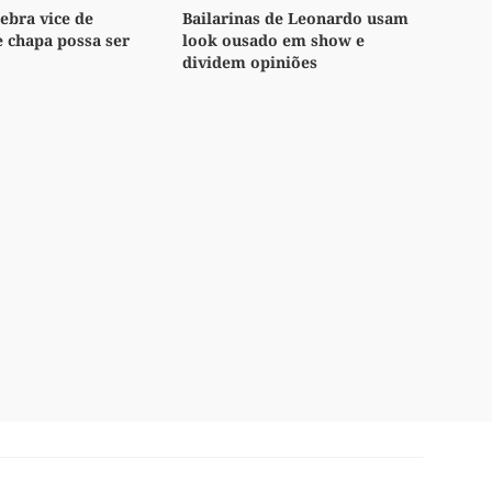
lebra vice de
Bailarinas de Leonardo usam
e chapa possa ser
look ousado em show e
dividem opiniões