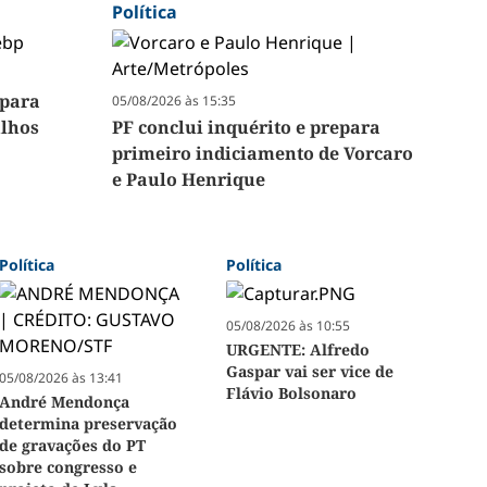
Política
 para
05/08/2026 às 15:35
ilhos
PF conclui inquérito e prepara
primeiro indiciamento de Vorcaro
e Paulo Henrique
Política
Política
05/08/2026 às 10:55
URGENTE: Alfredo
Gaspar vai ser vice de
05/08/2026 às 13:41
Flávio Bolsonaro
André Mendonça
determina preservação
de gravações do PT
sobre congresso e