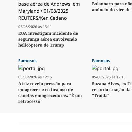
Bolsonaro para não
anúncio do vice de
05/08/2026 às 15:11
EUA investigam incidente de
segurança aérea envolvendo
helicóptero de Trump
Famosos
Famosos
05/08/2026 às 12:16
05/08/2026 às 12:15
Atriz revela pressão para
Suzana Alves, ex-Ti
emagrecer e critica uso de
recorda criação da 
canetas emagrecedoras: "É um
"Traída"
retrocesso"