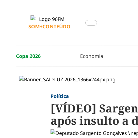
SOM+CONTEÚDO
Copa 2026
Economia
Política
[VÍDEO] Sargen
após insulto a