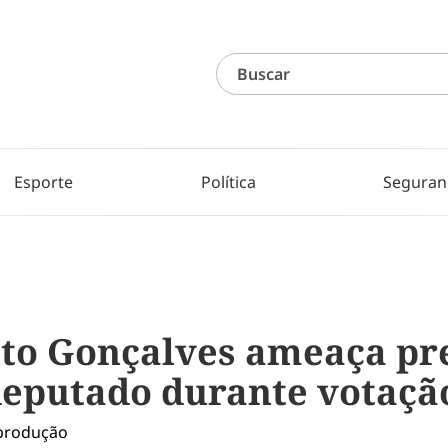
Esporte
Política
Seguran
to Gonçalves ameaça pr
 deputado durante votaçã