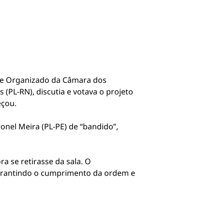
me Organizado da Câmara dos
 (PL-RN), discutia e votava o projeto
eçou.
nel Meira (PL-PE) de “bandido”,
a se retirasse da sala. O
 garantindo o cumprimento da ordem e