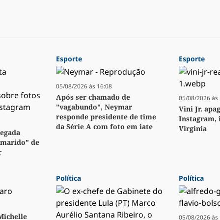
Esporte
Esporte
05/08/2026 às 16:08
Após ser chamado de
05/08/2026 às 
"vagabundo", Neymar
Vini Jr. apa
responde presidente de time
Instagram, 
da Série A com foto em iate
Virginia
regada
“marido” de
r
Política
Política
 Michelle
05/08/2026 às 