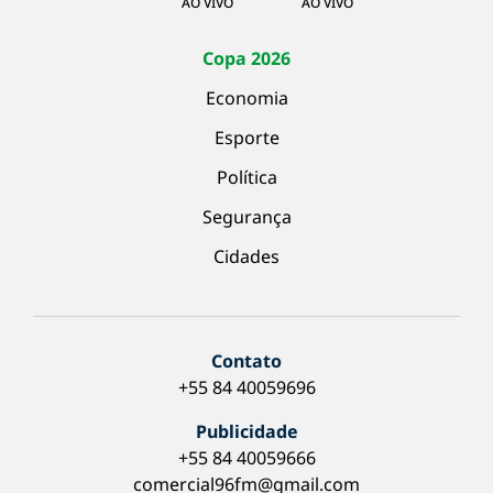
AO VIVO
AO VIVO
Copa 2026
Economia
Esporte
Política
Segurança
Cidades
Contato
+55 84 40059696
Publicidade
+55 84 40059666
comercial96fm@gmail.com