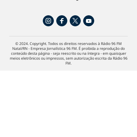
© 2024. Copyright. Todos os direitos reservados à Rádio 96 FM
Natal/RN - Empresa Jornalística 96 FM. É proibida a reprodução do
conteúdo desta página - seja reescrito ou na íntegra - em quaisquer
meios eletrônicos ou impressos, sem autorização escrita da Rádio 96
FM.