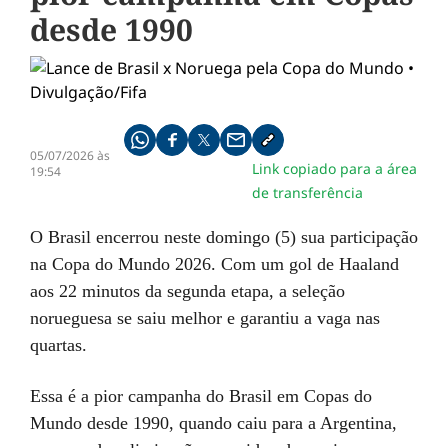
desde 1990
Compartilhe pelo whatsapp
Compartilhar no facebook
Compartilhar no twitter
Compartilhe pelo email
Copiar link da notícia
05/07/2026 às
Link copiado para a área
19:54
de transferência
O Brasil encerrou neste domingo (5) sua participação
na Copa do Mundo 2026. Com um gol de Haaland
aos 22 minutos da segunda etapa, a seleção
norueguesa se saiu melhor e garantiu a vaga nas
quartas.
Essa é a pior campanha do Brasil em Copas do
Mundo desde 1990, quando caiu para a Argentina,