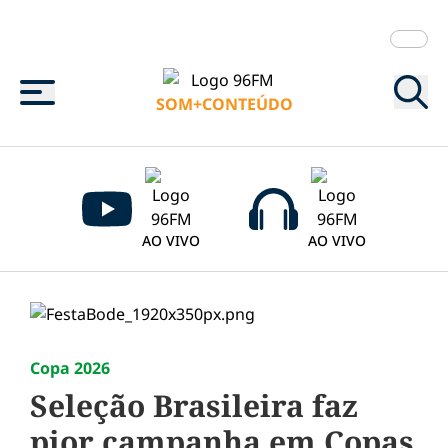
Menu
SOM+CONTEÚDO
AO VIVO
AO VIVO
Copa 2026
Seleção Brasileira faz
pior campanha em Copas