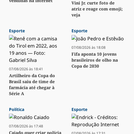
vendidas na internet
Vini Jr. curte foto de
atriz e reage com emoji;
veja
Esporte
Esporte
07/08/2026 às 18:08
Fifa aponta 10 jovens
brasileiros de olho na
Copa de 2030
07/08/2026 às 18:41
Artilheiro da Copa do
Brasil saiu de time de
farmácia até chegar à
Série A
Política
Esporte
07/08/2026 às 17:48
Caiado quer criar polícia
07/08/2026 às 17:31