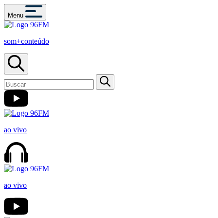
Menu
som+conteúdo
ao vivo
ao vivo