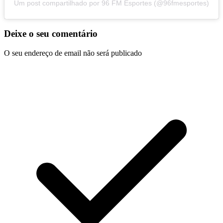
Um post compartilhado por 96 FM Esportes (@96fmesportes)
Deixe o seu comentário
O seu endereço de email não será publicado