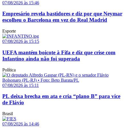
07/08/2026 às 15:46
Empresário revela bastidores e diz por que Neymar
escolheu o Barcelona em vez do Real Madrid
Esporte
07/08/2026 às 15:15
UEFA mantém boicote à Fifa e diz que crise com
Infantino ainda não foi superada
Política
07/08/2026 às 15:11
PL deixa brecha em ata e cria “plano B” para vice
de Flávio
Brasil
07/08/2026 às 14:46