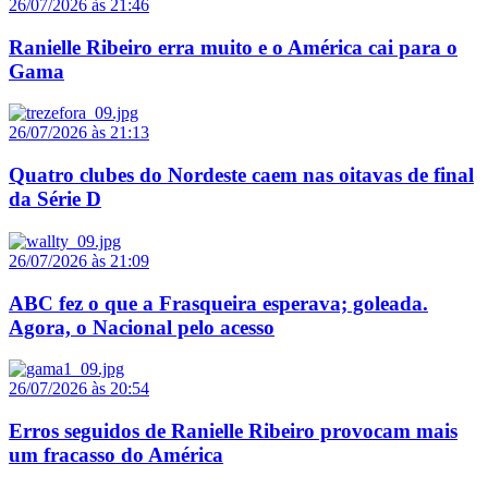
26/07/2026 às 21:46
Ranielle Ribeiro erra muito e o América cai para o
Gama
26/07/2026 às 21:13
Quatro clubes do Nordeste caem nas oitavas de final
da Série D
26/07/2026 às 21:09
ABC fez o que a Frasqueira esperava; goleada.
Agora, o Nacional pelo acesso
26/07/2026 às 20:54
Erros seguidos de Ranielle Ribeiro provocam mais
um fracasso do América