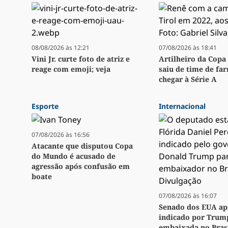
08/08/2026 às 12:21
07/08/2026 às 18:41
Vini Jr. curte foto de atriz e
Artilheiro da Copa 
reage com emoji; veja
saiu de time de fa
chegar à Série A
Esporte
Internacional
07/08/2026 às 16:56
Atacante que disputou Copa
do Mundo é acusado de
agressão após confusão em
boate
07/08/2026 às 16:07
Senado dos EUA ap
indicado por Trum
embaixada no Bras