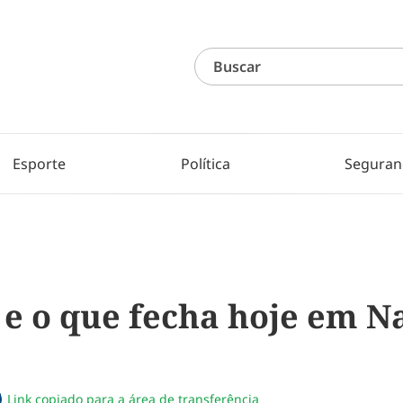
Esporte
Política
Seguran
 e o que fecha hoje em N
Link copiado para a área de transferência