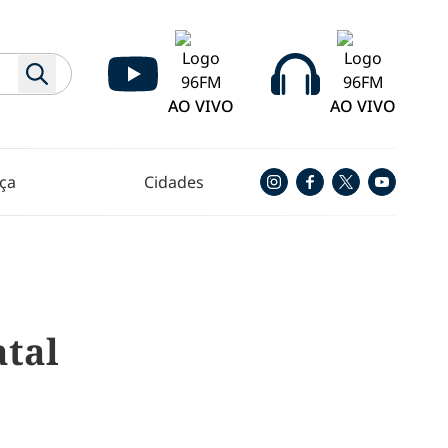
AO VIVO
AO VIVO
ça
Cidades
atal