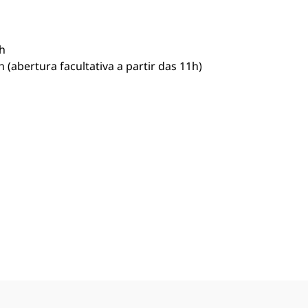
h
h (abertura facultativa a partir das 11h)