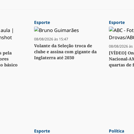
Esporte
Esporte
08/08/2026 às 15:47
Volante da Seleção troca de
08/08/2026 às 
clube e assina com gigante da
s pela
[VÍDEO] Ond
Inglaterra até 2030
ores
Nacional-A
no básico
quartas de f
Esporte
Política