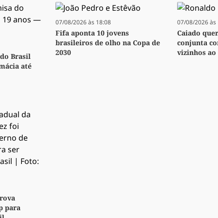
07/08/2026 às 18:08
07/08/2026 às 
Fifa aponta 10 jovens
Caiado quer 
brasileiros de olho na Copa de
conjunta co
2030
vizinhos ao 
do Brasil
rmácia até
rova
p para
il