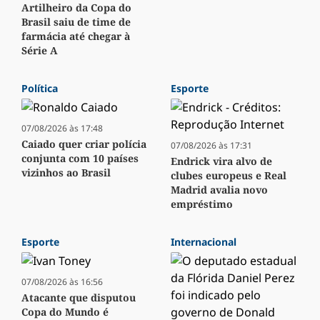
Artilheiro da Copa do
Brasil saiu de time de
farmácia até chegar à
Série A
Política
Esporte
07/08/2026 às 17:48
Caiado quer criar polícia
07/08/2026 às 17:31
conjunta com 10 países
Endrick vira alvo de
vizinhos ao Brasil
clubes europeus e Real
Madrid avalia novo
empréstimo
Esporte
Internacional
07/08/2026 às 16:56
Atacante que disputou
Copa do Mundo é