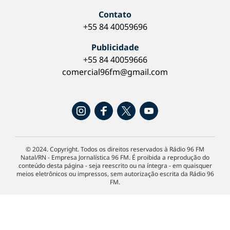
Contato
+55 84 40059696
Publicidade
+55 84 40059666
comercial96fm@gmail.com
© 2024. Copyright. Todos os direitos reservados à Rádio 96 FM
Natal/RN - Empresa Jornalística 96 FM. É proibida a reprodução do
conteúdo desta página - seja reescrito ou na íntegra - em quaisquer
meios eletrônicos ou impressos, sem autorização escrita da Rádio 96
FM.