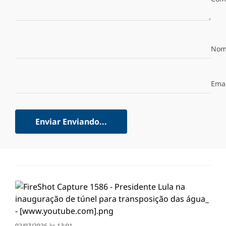
Nom
Emai
Enviar
Enviando...
02/07/2026 às 13:01