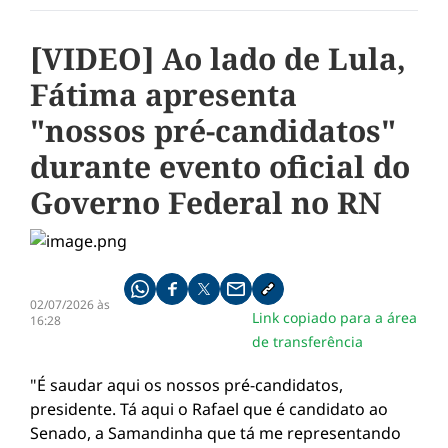
[VIDEO] Ao lado de Lula,
Fátima apresenta
"nossos pré-candidatos"
durante evento oficial do
Governo Federal no RN
Compartilhe pelo whatsapp
Compartilhar no facebook
Compartilhar no twitter
Compartilhe pelo email
Copiar link da notícia
02/07/2026 às
Link copiado para a área
16:28
de transferência
"É saudar aqui os nossos pré-candidatos,
presidente. Tá aqui o Rafael que é candidato ao
Senado, a Samandinha que tá me representando