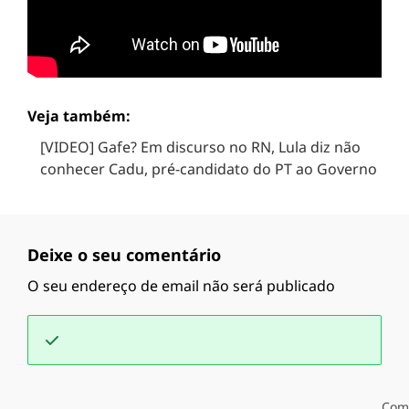
Veja também:
[VIDEO] Gafe? Em discurso no RN, Lula diz não
conhecer Cadu, pré-candidato do PT ao Governo
Deixe o seu comentário
O seu endereço de email não será publicado
Com