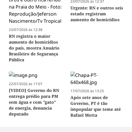
23/07/2026 às 12:37
Urgente: RN e outros seis
estado registram
aumento de homicídios
23/07/2026 às 12:38
RN registra o maior
aumento de homicídios
do país, mostra Anuário
Brasileiro de Segurança
Pública
22/07/2026 às 17:07
[VIDEO] Governo do RN
17/07/2026 às 13:25
entrega prédio para PM
Após sete anos de
sem água e com "gato"
Governo, PT é tão
de energia, denuncia
impopular que teme até
deputado
Rafael Motta