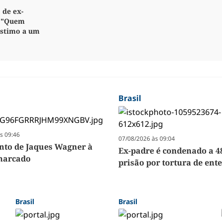
 de ex-
: "Quem
stimo a um
Brasil
s 09:46
07/08/2026 às 09:04
to de Jaques Wagner à
Ex-padre é condenado a 4
marcado
prisão por tortura de ent
Brasil
Brasil