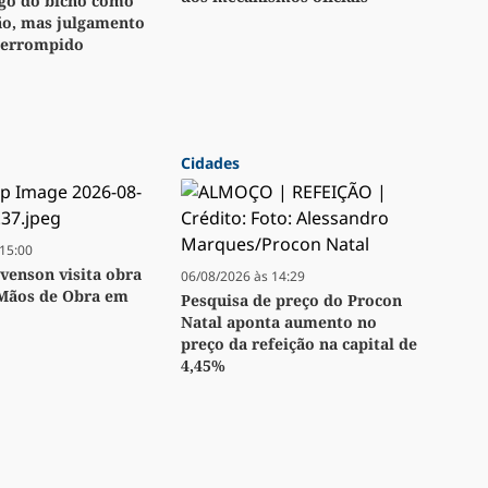
ogo do bicho como
ão, mas julgamento
nterrompido
Cidades
15:00
venson visita obra
06/08/2026 às 14:29
 Mãos de Obra em
Pesquisa de preço do Procon
Natal aponta aumento no
preço da refeição na capital de
4,45%