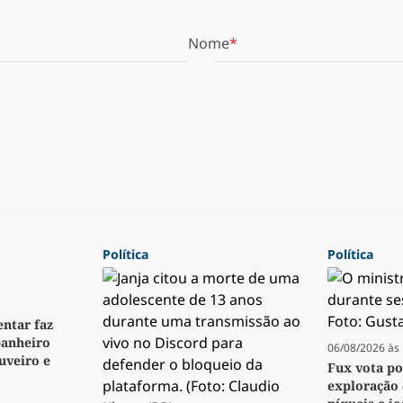
Nome
Política
Política
ntar faz
anheiro
06/08/2026 às 
veiro e
Fux vota p
exploração 