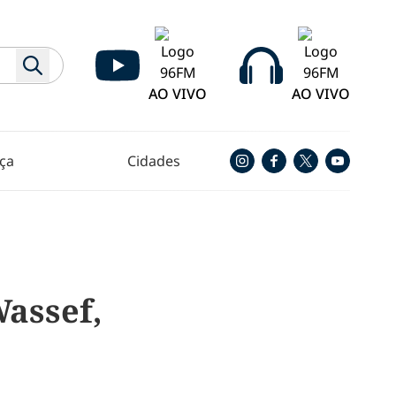
AO VIVO
AO VIVO
ça
Cidades
Wassef,