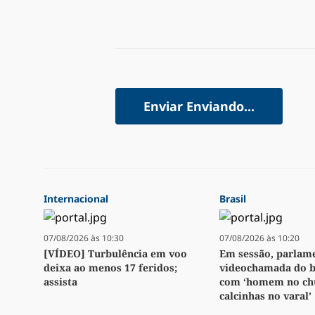
Enviar
Enviando...
Internacional
Brasil
07/08/2026 às 10:30
07/08/2026 às 10:20
[VÍDEO] Turbulência em voo
Em sessão, parlame
deixa ao menos 17 feridos;
videochamada do b
assista
com ‘homem no chu
calcinhas no varal’