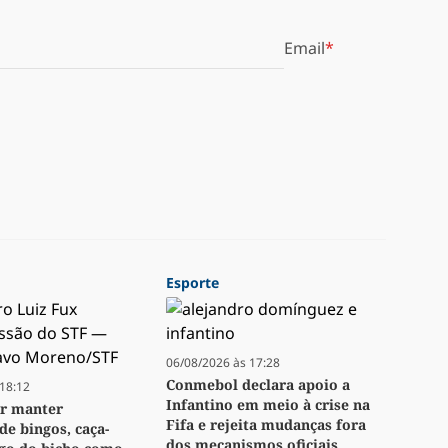
Email
Esporte
06/08/2026 às 17:28
Conmebol declara apoio a
18:12
Infantino em meio à crise na
or manter
Fifa e rejeita mudanças fora
de bingos, caça-
dos mecanismos oficiais