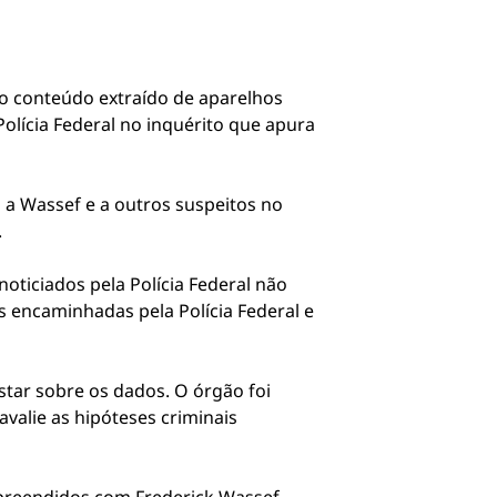
o conteúdo extraído de aparelhos
Polícia Federal no inquérito que apura
a Wassef e a outros suspeitos no
.
oticiados pela Polícia Federal não
 encaminhadas pela Polícia Federal e
tar sobre os dados. O órgão foi
valie as hipóteses criminais