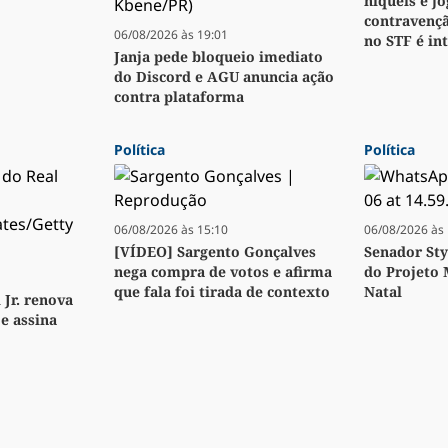
níqueis e j
contravenç
06/08/2026 às 19:01
no STF é i
Janja pede bloqueio imediato
do Discord e AGU anuncia ação
contra plataforma
Política
Política
06/08/2026 às 15:10
06/08/2026 às 
[VÍDEO] Sargento Gonçalves
Senador Sty
nega compra de votos e afirma
do Projeto
que fala foi tirada de contexto
Natal
 Jr. renova
e assina