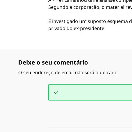
A PF encaminhou uma análise complem
Segundo a corporação, o material re
É investigado um suposto esquema de 
privado do ex-presidente.
Deixe o seu comentário
O seu endereço de email não será publicado