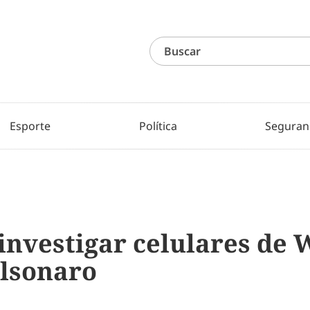
Esporte
Política
Seguran
nvestigar celulares de 
lsonaro