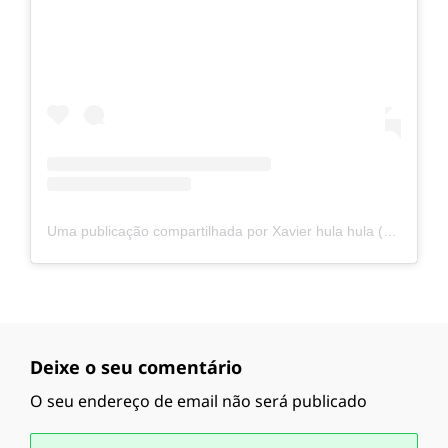
Uma publicação compartilhada por Xavier hula hula (@xavierhulahula)
Deixe o seu comentário
O seu endereço de email não será publicado