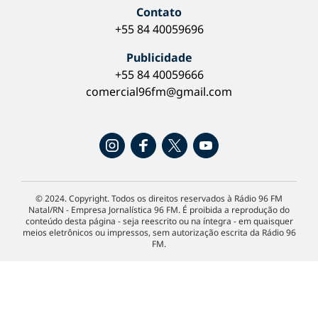
Contato
+55 84 40059696
Publicidade
+55 84 40059666
comercial96fm@gmail.com
© 2024. Copyright. Todos os direitos reservados à Rádio 96 FM
Natal/RN - Empresa Jornalística 96 FM. É proibida a reprodução do
conteúdo desta página - seja reescrito ou na íntegra - em quaisquer
meios eletrônicos ou impressos, sem autorização escrita da Rádio 96
FM.