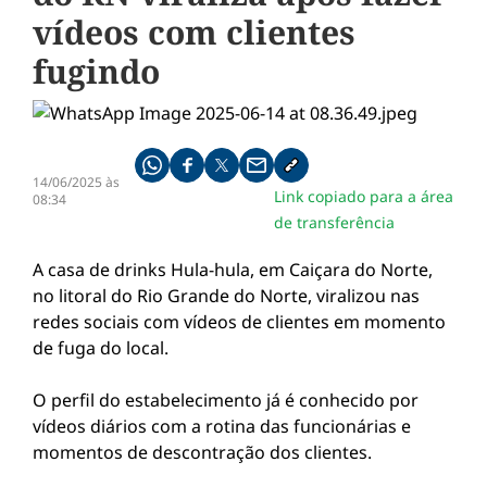
vídeos com clientes
fugindo
Compartilhe pelo whatsapp
Compartilhar no facebook
Compartilhar no twitter
Compartilhe pelo email
Copiar link da notícia
14/06/2025 às
Link copiado para a área
08:34
de transferência
A casa de drinks Hula-hula, em Caiçara do Norte,
no litoral do Rio Grande do Norte, viralizou nas
redes sociais com vídeos de clientes em momento
de fuga do local.
O perfil do estabelecimento já é conhecido por
vídeos diários com a rotina das funcionárias e
momentos de descontração dos clientes.