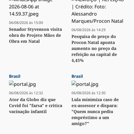
06/08/2026 às 15:00
Senador Styvenson visita
06/08/2026 às 14:29
obra do Projeto Mãos de
Pesquisa de preço do
Obra em Natal
Procon Natal aponta
aumento no preço da
refeição na capital de
4,45%
Brasil
Brasil
06/08/2026 às 12:32
06/08/2026 às 12:30
Ator da Globo diz que
Lula minimiza caso de
Covid foi "farsa" e critica
ex-assessor e dispara:
vacinação infantil
"Quem nunca pediu
empréstimo a um
amigo?"