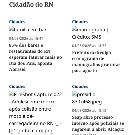
Cidadão do RN
Cidades
Cidades
04/08/2026 às 15:47
86% dos bares e
04/08/2026 às 14:33
restaurantes do RN
Prefeitura divulga
esperam faturar mais no
cronograma de
Dia dos Pais, aponta
mamografias gratuitas
Abrasel
para agosto
Cidades
Cidades
04/08/2026 às 13:12
Seap abre processo
interno após policiais se
negarem a abrir Alcaçuz