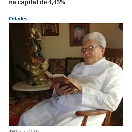
na capital de 4,45%
Cidades
05/08/2026 às 11:05