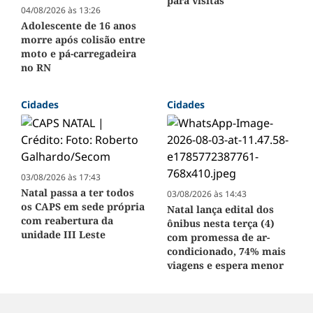
para visitas
04/08/2026 às 13:26
Adolescente de 16 anos
morre após colisão entre
moto e pá-carregadeira
no RN
Cidades
Cidades
03/08/2026 às 17:43
Natal passa a ter todos
03/08/2026 às 14:43
os CAPS em sede própria
Natal lança edital dos
com reabertura da
ônibus nesta terça (4)
unidade III Leste
com promessa de ar-
condicionado, 74% mais
viagens e espera menor