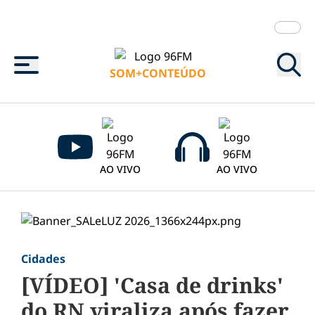
Menu
SOM+CONTEÚDO
AO VIVO
AO VIVO
Cidades
[VÍDEO] 'Casa de drinks'
do RN viraliza após fazer