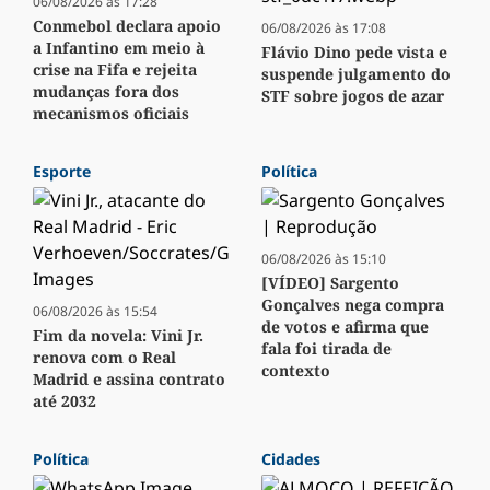
06/08/2026 às 17:28
Conmebol declara apoio
06/08/2026 às 17:08
a Infantino em meio à
Flávio Dino pede vista e
crise na Fifa e rejeita
suspende julgamento do
mudanças fora dos
STF sobre jogos de azar
mecanismos oficiais
Esporte
Política
06/08/2026 às 15:10
[VÍDEO] Sargento
Gonçalves nega compra
06/08/2026 às 15:54
de votos e afirma que
Fim da novela: Vini Jr.
fala foi tirada de
renova com o Real
contexto
Madrid e assina contrato
até 2032
Política
Cidades