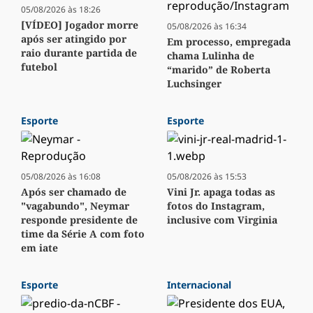
05/08/2026 às 18:26
[VÍDEO] Jogador morre
05/08/2026 às 16:34
após ser atingido por
Em processo, empregada
raio durante partida de
chama Lulinha de
futebol
“marido” de Roberta
Luchsinger
Esporte
Esporte
05/08/2026 às 16:08
05/08/2026 às 15:53
Após ser chamado de
Vini Jr. apaga todas as
"vagabundo", Neymar
fotos do Instagram,
responde presidente de
inclusive com Virginia
time da Série A com foto
em iate
Esporte
Internacional