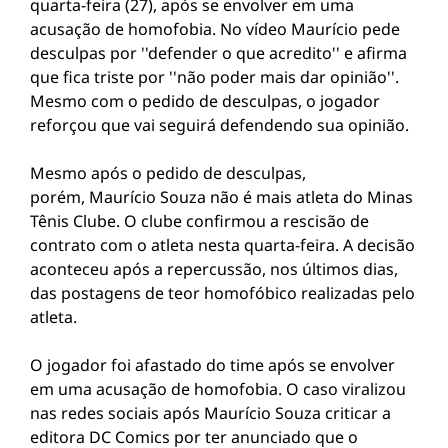
quarta-feira (27), após se envolver em uma
acusação de homofobia. No vídeo Maurício pede
desculpas por ''defender o que acredito'' e afirma
que fica triste por ''não poder mais dar opinião''.
Mesmo com o pedido de desculpas, o jogador
reforçou que vai seguirá defendendo sua opinião.
Mesmo após o pedido de desculpas,
porém, Maurício Souza não é mais atleta do Minas
Tênis Clube. O clube confirmou a rescisão de
contrato com o atleta nesta quarta-feira. A decisão
aconteceu após a repercussão, nos últimos dias,
das postagens de teor homofóbico realizadas pelo
atleta.
O jogador foi afastado do time após se envolver
em uma acusação de homofobia. O caso viralizou
nas redes sociais após Maurício Souza criticar a
editora DC Comics por ter anunciado que o