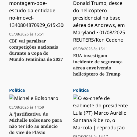
05/08/2026 às 15:51
CBF vai paralisar
competições nacionais
05/08/2026 às 15:11
durante a Copa do
EUA investigam
Mundo Feminina de 2027
incidente de segurança
aérea envolvendo
helicóptero de Trump
Política
Política
05/08/2026 às 14:59
A 'justificativa' de
Michelle Bolsonaro para
não ter ido ao anúncio
do vice de Flávio
05/08/2026 às 14:17