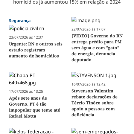
homicídios já aumentou 15% em relação a 2024
Segurança
22/07/2026 às 17:07
[VIDEO] Governo do RN
23/07/2026 às 12:37
entrega prédio para PM
Urgente: RN e outros seis
sem água e com "gato"
estado registram
de energia, denuncia
aumento de homicídios
deputado
16/07/2026 às 12:42
Styvenson Valentim
17/07/2026 às 13:25
rebate declarações de
Após sete anos de
Tércio Tinôco sobre
Governo, PT é tão
apoio a pessoas com
impopular que teme até
deficiência
Rafael Motta