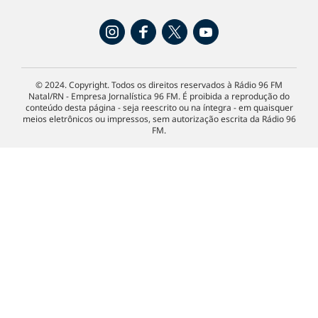
© 2024. Copyright. Todos os direitos reservados à Rádio 96 FM
Natal/RN - Empresa Jornalística 96 FM. É proibida a reprodução do
conteúdo desta página - seja reescrito ou na íntegra - em quaisquer
meios eletrônicos ou impressos, sem autorização escrita da Rádio 96
FM.