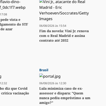
17:08
 pede vista e
ulgamento do STF
06/08/2026 às 15:54
 de azar
Fim da novela: Vini Jr. renova
com o Real Madrid e assina
contrato até 2032
Brasil
12:32
06/08/2026 às 12:30
bo diz que Covid
Lula minimiza caso de ex-
e critica vacinação
assessor e dispara: "Quem
nunca pediu empréstimo a um
amigo?"