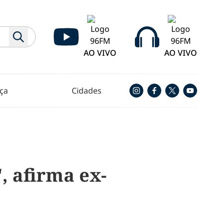
AO VIVO
AO VIVO
ça
Cidades
 afirma ex-