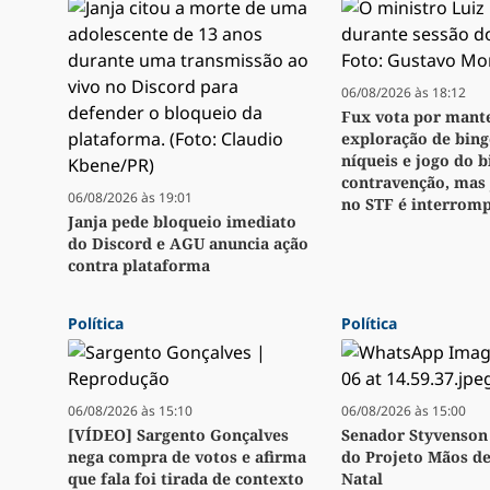
06/08/2026 às 18:12
Fux vota por mant
exploração de bingo
níqueis e jogo do 
contravenção, mas
06/08/2026 às 19:01
no STF é interrom
Janja pede bloqueio imediato
do Discord e AGU anuncia ação
contra plataforma
Política
Política
06/08/2026 às 15:10
06/08/2026 às 15:00
[VÍDEO] Sargento Gonçalves
Senador Styvenson 
nega compra de votos e afirma
do Projeto Mãos d
que fala foi tirada de contexto
Natal