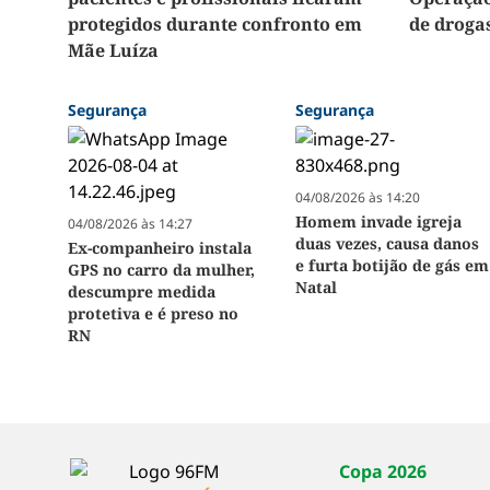
protegidos durante confronto em
de droga
Mãe Luíza
Segurança
Segurança
04/08/2026 às 14:20
Homem invade igreja
04/08/2026 às 14:27
duas vezes, causa danos
Ex-companheiro instala
e furta botijão de gás em
GPS no carro da mulher,
Natal
descumpre medida
protetiva e é preso no
RN
Copa 2026