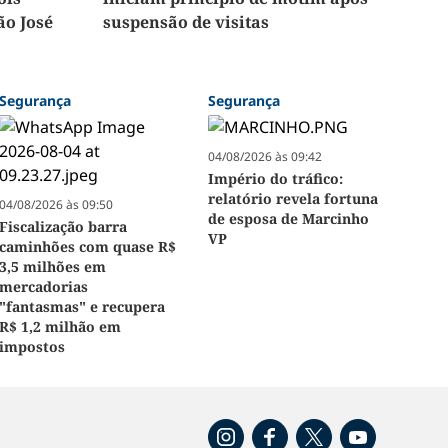
ão José
suspensão de visitas
Segurança
Segurança
04/08/2026 às 09:42
Império do tráfico:
relatório revela fortuna
04/08/2026 às 09:50
de esposa de Marcinho
Fiscalização barra
VP
caminhões com quase R$
3,5 milhões em
mercadorias
"fantasmas" e recupera
R$ 1,2 milhão em
impostos
o