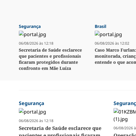
Segurança
Brasil
06/08/2026 às 12:18
06/08/2026 às 12:02
Secretaria de Saúde esclarece
Caso Marco Furlan:
que pacientes e profissionais
monitorada, crianç
ficaram protegidos durante
entende o que aco
confronto em Mãe Luíza
Segurança
Seguran
06/08/2026 às 12:18
Secretaria de Saúde esclarece que
06/08/2026 à
pacientes e profissionais ficaram
Operação