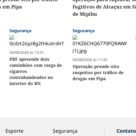
s em Pipa
fugitivos de Alcaçuz em S
de Mipibu
Segurança
Segurança
04/08/2026 às 13:31
PRF apreende dois
04/08/2026 às 11:30
caminhões com carga de
Operação prende oito
cigarros
suspeitos por tráfico de
contrabandeados no
drogas em Pipa
interior do RN
Esporte
Segurança
Contat