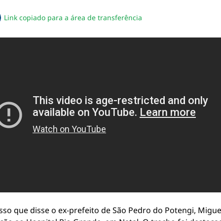
Link copiado para a área de transferência
sapp
acebook
no twitter
ilhe pelo email
piar link da notícia
so que disse o ex-prefeito de São Pedro do Potengi, Migue