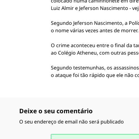
colocado numa caminhonete em direçã
Luiz Almir e Jeferson Nascimento - ve
Segundo Jeferson Nascimento, a Políc
o nome várias vezes antes de morrer
O crime aconteceu entre o final da ta
ao Colégio Atheneu, com outras pess
Segundo testemunhas, os assassinos c
o ataque foi tão rápido que ele não c
Deixe o seu comentário
O seu endereço de email não será publicado