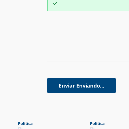
Enviar
Enviando...
Política
Política