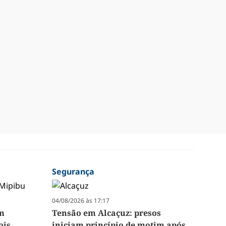
Segurança
04/08/2026 às 17:17
em
Tensão em Alcaçuz: presos
ois
iniciam princípio de motim após