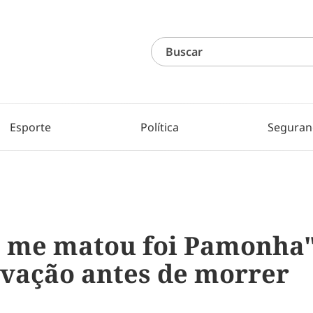
Esporte
Política
Seguran
me matou foi Pamonha",
avação antes de morrer