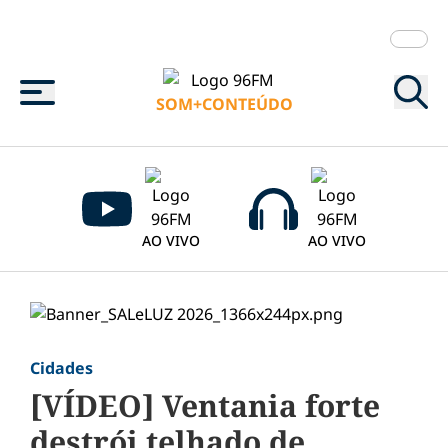
Menu
SOM+CONTEÚDO
AO VIVO
AO VIVO
Cidades
[VÍDEO] Ventania forte
destrói telhado de