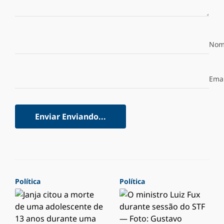
Nom
Emai
Enviar
Enviando...
Política
Política