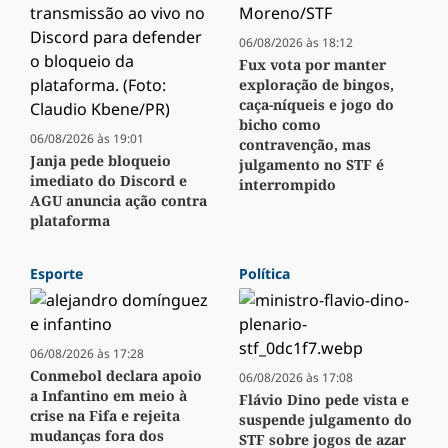
06/08/2026 às 18:12
Fux vota por manter
exploração de bingos,
caça-níqueis e jogo do
bicho como
06/08/2026 às 19:01
contravenção, mas
Janja pede bloqueio
julgamento no STF é
imediato do Discord e
interrompido
AGU anuncia ação contra
plataforma
Esporte
Política
06/08/2026 às 17:28
Conmebol declara apoio
06/08/2026 às 17:08
a Infantino em meio à
Flávio Dino pede vista e
crise na Fifa e rejeita
suspende julgamento do
mudanças fora dos
STF sobre jogos de azar