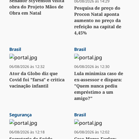
Senador Styvenson visita
06/08/2026 às 14:29
obra do Projeto Mãos de
Pesquisa de preço do
Obra em Natal
Procon Natal aponta
aumento no preço da
refeição na capital de
4,45%
Brasil
Brasil
06/08/2026 às 12:32
06/08/2026 às 12:30
Ator da Globo diz que
Lula minimiza caso de
Covid foi "farsa" e critica
ex-assessor e dispara:
vacinação infantil
"Quem nunca pediu
empréstimo a um
amigo?"
Segurança
Brasil
06/08/2026 às 12:18
06/08/2026 às 12:02
Secretaria de Saúde
Caso Marco Furlan: