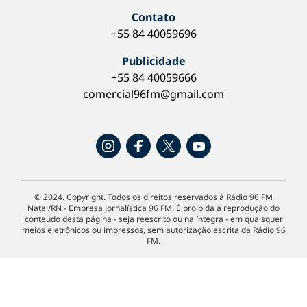
Contato
+55 84 40059696
Publicidade
+55 84 40059666
comercial96fm@gmail.com
© 2024. Copyright. Todos os direitos reservados à Rádio 96 FM
Natal/RN - Empresa Jornalística 96 FM. É proibida a reprodução do
conteúdo desta página - seja reescrito ou na íntegra - em quaisquer
meios eletrônicos ou impressos, sem autorização escrita da Rádio 96
FM.