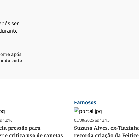
orre após
io durante
Famosos
s 12:16
05/08/2026 às 12:15
vela pressão para
Suzana Alves, ex-Tiazinh
 e critica uso de canetas
recorda criação da Feitice