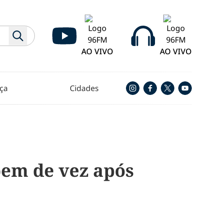
AO VIVO
AO VIVO
ça
Cidades
em de vez após