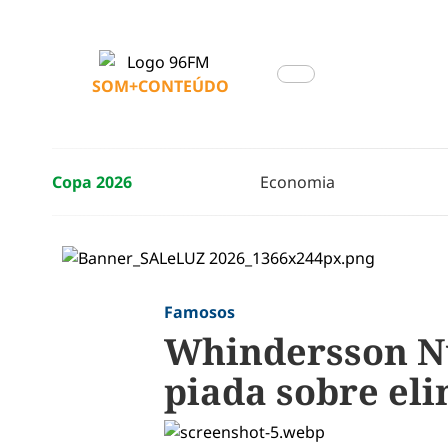
SOM+CONTEÚDO
Copa 2026
Economia
Famosos
Whindersson Nu
piada sobre eli