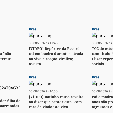
Brasil
Brasil
06/08/2026 às 11:48
06/08/2026 às 
[VÍDEO] Repórter da Record
TCC de estu
a "não
cai em bueiro durante entrada
com título 
nteceu"
ao vivo e reação viraliza;
Eliza” repe
assista
sociais
Brasil
Brasil
06/08/2026 às 10:50
06/08/2026 às 
[VÍDEO] Ratinho causa revolta
Pai e madra
der filha de
ao dizer que cantor está "com
anos são pr
 marretadas
cara de viado" ao vivo
agressões e