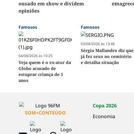
ousado em show e dividem
emagrece
opiniões
Famosos
Famosos
03/08/2026 às 13:46
Sérgio Mallandro diz que
04/08/2026 às 10:25
já fez sexo no cemitério
Veja quem é o ex-ator da
e detalha situação
Globo acusado de
estuprar criança de 5
anos
Copa 2026
SOM+CONTEÚDO
Economia