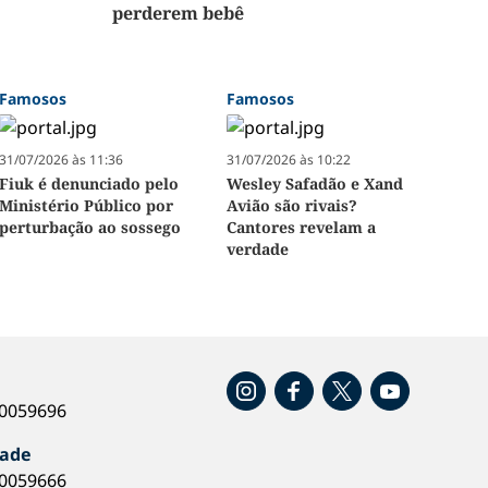
perderem bebê
Famosos
Famosos
31/07/2026 às 11:36
31/07/2026 às 10:22
Fiuk é denunciado pelo
Wesley Safadão e Xand
Ministério Público por
Avião são rivais?
perturbação ao sossego
Cantores revelam a
verdade
o
40059696
dade
40059666