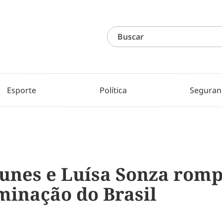
Esporte
Política
Seguran
nes e Luísa Sonza romp
minação do Brasil