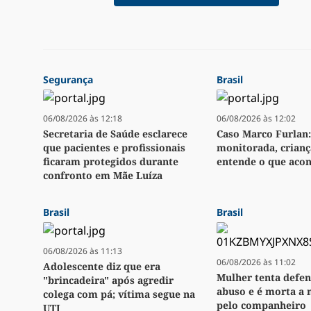
Segurança
Brasil
06/08/2026 às 12:18
06/08/2026 às 12:02
Secretaria de Saúde esclarece
Caso Marco Furlan:
que pacientes e profissionais
monitorada, crianç
ficaram protegidos durante
entende o que aco
confronto em Mãe Luíza
Brasil
Brasil
06/08/2026 às 11:13
06/08/2026 às 11:02
Adolescente diz que era
Mulher tenta defen
"brincadeira" após agredir
abuso e é morta a
colega com pá; vítima segue na
pelo companheiro
UTI