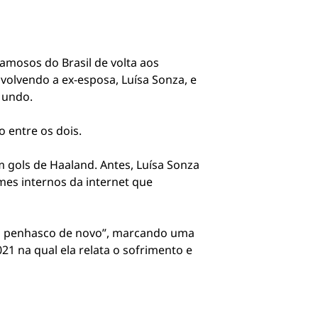
famosos do Brasil de volta aos
volvendo a ex-esposa, Luísa Sonza, e
 Mundo.
o entre os dois.
 gols de Haaland. Antes, Luísa Sonza
mes internos da internet que
 no penhasco de novo”, marcando uma
21 na qual ela relata o sofrimento e