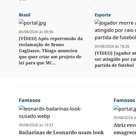
Brasil
Esporte
06/08/2026 às 09:56
[VÍDEO] Após repercussão da
reclamação de Bruno
05/08/2026 às 18:26
Gagliasso, Thiago anunciou
[VÍDEO] Jogador m
que quer criar um projeto de
ser atingido por ra
lei para que MC...
partida de futebol
Famosos
Famosos
05/08/2026 à
Atriz re
05/08/2026 às 13:37
Bailarinas de Leonardo usam look
emagrecer