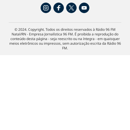
© 2024. Copyright. Todos os direitos reservados à Rádio 96 FM
Natal/RN - Empresa Jornalística 96 FM. É proibida a reprodução do
conteúdo desta página - seja reescrito ou na íntegra - em quaisquer
meios eletrônicos ou impressos, sem autorização escrita da Rádio 96
FM.