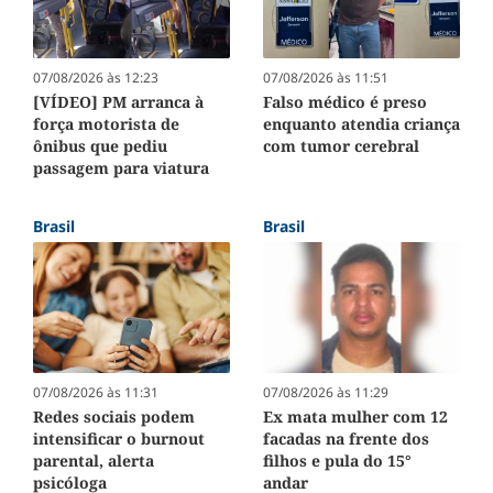
07/08/2026 às 12:23
07/08/2026 às 11:51
[VÍDEO] PM arranca à
Falso médico é preso
força motorista de
enquanto atendia criança
ônibus que pediu
com tumor cerebral
passagem para viatura
Brasil
Brasil
07/08/2026 às 11:31
07/08/2026 às 11:29
Redes sociais podem
Ex mata mulher com 12
intensificar o burnout
facadas na frente dos
parental, alerta
filhos e pula do 15°
psicóloga
andar