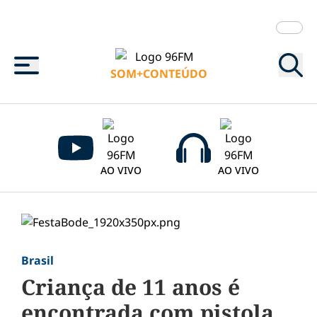
Menu
SOM+CONTEÚDO
AO VIVO
AO VIVO
Brasil
Criança de 11 anos é
encontrada com pistola