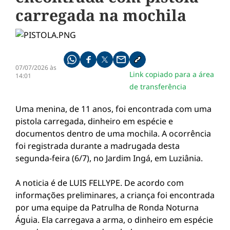
carregada na mochila
Compartilhe pelo whatsapp
Compartilhar no facebook
Compartilhar no twitter
Compartilhe pelo email
Copiar link da notícia
07/07/2026 às
Link copiado para a área
14:01
de transferência
Uma menina, de 11 anos, foi encontrada com uma
pistola carregada, dinheiro em espécie e
documentos dentro de uma mochila. A ocorrência
foi registrada durante a madrugada desta
segunda-feira (6/7), no Jardim Ingá, em Luziânia.
A noticia é de LUIS FELLYPE. De acordo com
informações preliminares, a criança foi encontrada
por uma equipe da Patrulha de Ronda Noturna
Águia. Ela carregava a arma, o dinheiro em espécie