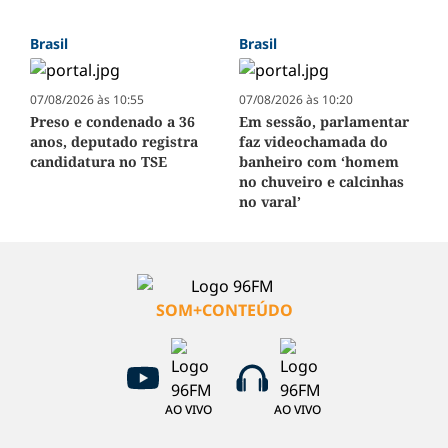
Brasil
Brasil
07/08/2026 às 10:55
07/08/2026 às 10:20
Preso e condenado a 36
Em sessão, parlamentar
anos, deputado registra
faz videochamada do
candidatura no TSE
banheiro com ‘homem
no chuveiro e calcinhas
no varal’
SOM+CONTEÚDO
AO VIVO
AO VIVO