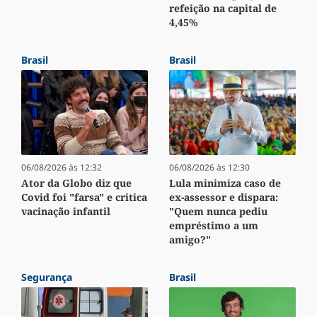
refeição na capital de
4,45%
Brasil
Brasil
06/08/2026 às 12:32
06/08/2026 às 12:30
Ator da Globo diz que
Lula minimiza caso de
Covid foi "farsa" e critica
ex-assessor e dispara:
vacinação infantil
"Quem nunca pediu
empréstimo a um
amigo?"
Segurança
Brasil