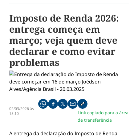
Imposto de Renda 2026:
entrega começa em
março; veja quem deve
declarar e como evitar
problemas
Compartilhe pelo whatsapp
Compartilhar no facebook
Compartilhar no twitter
Compartilhe pelo email
Copiar link da notícia
02/03/2026 às
Link copiado para a área
15:10
de transferência
A entrega da declaração do Imposto de Renda