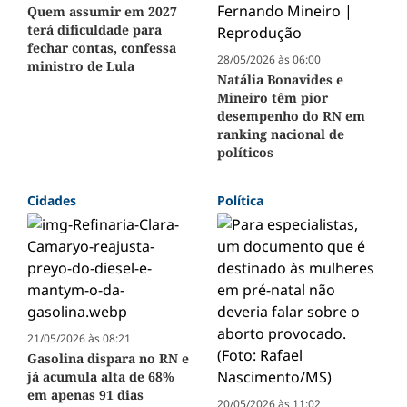
Quem assumir em 2027
terá dificuldade para
fechar contas, confessa
28/05/2026 às 06:00
ministro de Lula
Natália Bonavides e
Mineiro têm pior
desempenho do RN em
ranking nacional de
políticos
Cidades
Política
21/05/2026 às 08:21
Gasolina dispara no RN e
já acumula alta de 68%
em apenas 91 dias
20/05/2026 às 11:02