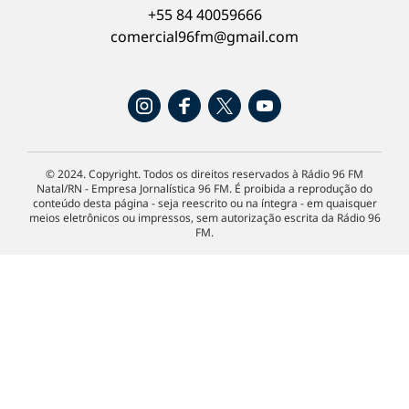
+55 84 40059666
comercial96fm@gmail.com
© 2024. Copyright. Todos os direitos reservados à Rádio 96 FM
Natal/RN - Empresa Jornalística 96 FM. É proibida a reprodução do
conteúdo desta página - seja reescrito ou na íntegra - em quaisquer
meios eletrônicos ou impressos, sem autorização escrita da Rádio 96
FM.