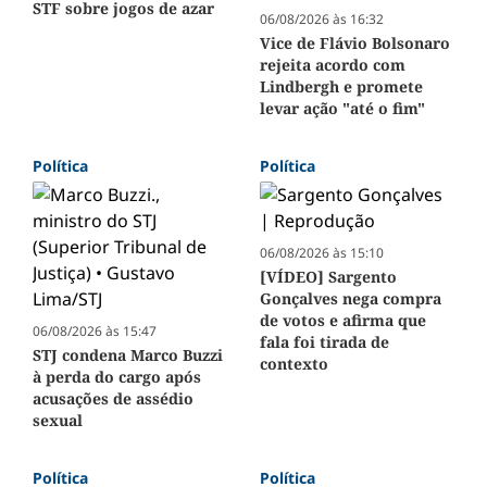
STF sobre jogos de azar
06/08/2026 às 16:32
Vice de Flávio Bolsonaro
rejeita acordo com
Lindbergh e promete
levar ação "até o fim"
Política
Política
06/08/2026 às 15:10
[VÍDEO] Sargento
Gonçalves nega compra
de votos e afirma que
06/08/2026 às 15:47
fala foi tirada de
STJ condena Marco Buzzi
contexto
à perda do cargo após
acusações de assédio
sexual
Política
Política