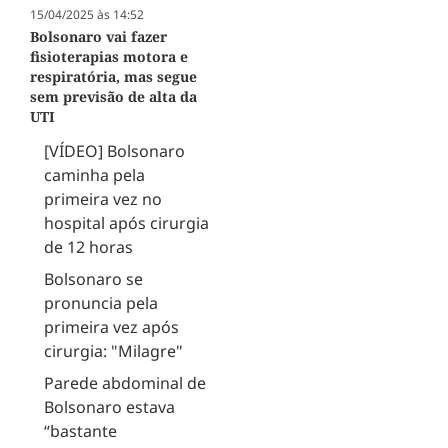
15/04/2025 às 14:52
Bolsonaro vai fazer
fisioterapias motora e
respiratória, mas segue
sem previsão de alta da
UTI
[VÍDEO] Bolsonaro
caminha pela
primeira vez no
hospital após cirurgia
de 12 horas
Bolsonaro se
pronuncia pela
primeira vez após
cirurgia: "Milagre"
Parede abdominal de
Bolsonaro estava
“bastante