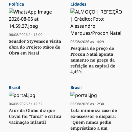
Política
Cidades
06/08/2026 às 15:00
Senador Styvenson visita
06/08/2026 às 14:29
obra do Projeto Mãos de
Pesquisa de preço do
Obra em Natal
Procon Natal aponta
aumento no preço da
refeição na capital de
4,45%
Brasil
Brasil
06/08/2026 às 12:32
06/08/2026 às 12:30
Ator da Globo diz que
Lula minimiza caso de
Covid foi "farsa" e critica
ex-assessor e dispara:
vacinação infantil
"Quem nunca pediu
empréstimo a um