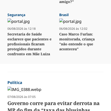
amigo?"
Segurança
Brasil
06/08/2026 às 12:18
06/08/2026 às 12:02
Secretaria de Saúde
Caso Marco Furlan:
esclarece que pacientes e
monitorada, criança
profissionais ficaram
"não entende o que
protegidos durante
aconteceu"
confronto em Mãe Luíza
Política
07/08/2026 às 07:05
Governo corre para evitar derrota na
MP do fim da “taxa das blusinhas