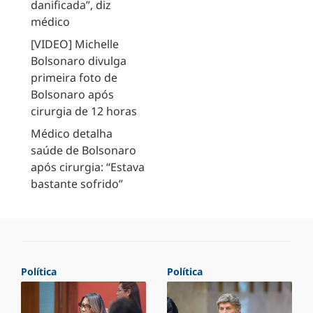
danificada”, diz
médico
[VIDEO] Michelle
Bolsonaro divulga
primeira foto de
Bolsonaro após
cirurgia de 12 horas
Médico detalha
saúde de Bolsonaro
após cirurgia: “Estava
bastante sofrido”
Política
Política