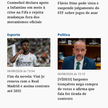
Conmebol declara apoio
Flávio Dino pede vista e
a Infantino em meio à
suspende julgamento do
crise na Fifa e rejeita
STF sobre jogos de azar
mudanças fora dos
mecanismos oficiais
Esporte
Política
06/08/2026 às 15:54
06/08/2026 às 15:10
Fim da novela: Vini Jr.
[VÍDEO] Sargento
renova com o Real
Gonçalves nega compra
Madrid e assina contrato
de votos e afirma que
até 2032
fala foi tirada de
contexto