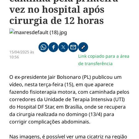
vez no hospital após
cirurgia de 12 horas
Compartilhe pelo whatsapp
Compartilhar no facebook
Compartilhar no twitter
Compartilhe pelo email
Copiar link da notícia
15/04/2025 às
Link copiado para a área
10:56
de transferência
O ex-presidente Jair Bolsonaro (PL) publicou um
vídeo, nesta terça-feira (15), em que aparece
fazendo fisioterapia motora, com caminhada pelos
corredores da Unidade de Terapia Intensiva (UTI)
do Hospital DF Star, em Brasília, onde se recupera
da cirurgia realizada no domingo (13/4) para
corrigir complicações abdominais.
Nas imagens, é possível ver uma cicatriz na região