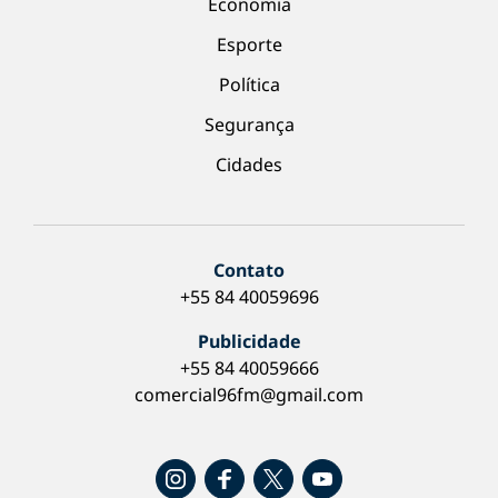
Economia
Esporte
Política
Segurança
Cidades
Contato
+55 84 40059696
Publicidade
+55 84 40059666
comercial96fm@gmail.com