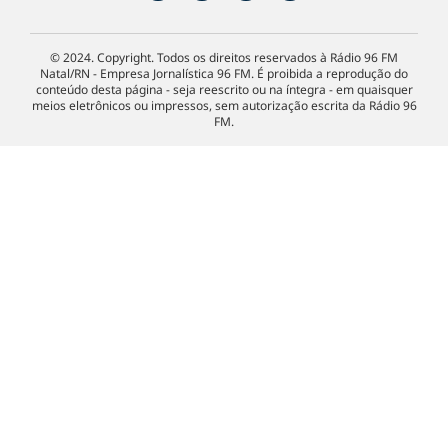
© 2024. Copyright. Todos os direitos reservados à Rádio 96 FM
Natal/RN - Empresa Jornalística 96 FM. É proibida a reprodução do
conteúdo desta página - seja reescrito ou na íntegra - em quaisquer
meios eletrônicos ou impressos, sem autorização escrita da Rádio 96
FM.