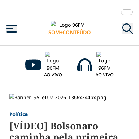
Menu
SOM+CONTEÚDO
AO VIVO
AO VIVO
Política
[VÍDEO] Bolsonaro
caminha pela primeira