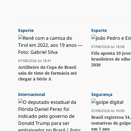
Esporte
Esporte
07/08/2026 às 18:08
Fifa aponta 10 jov
brasileiros de olh
07/08/2026 às 18:41
2030
Artilheiro da Copa do Brasil
saiu de time de farmácia até
chegar à Série A
Internacional
Segurança
07/08/2026 às 16:00
Brasil registrou 34
tentativas de golpe
em 1 ano