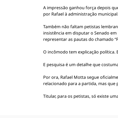
A impressão ganhou força depois que o
por Rafael à administração municipal
Também não faltam petistas lembrand
insistência em disputar o Senado em 
representar as pautas do chamado “PT
O incômodo tem explicação política. 
E pesquisa é um detalhe que costuma
Por ora, Rafael Motta segue oficialme
relacionado para a partida, mas que p
Titular, para os petistas, só existe u