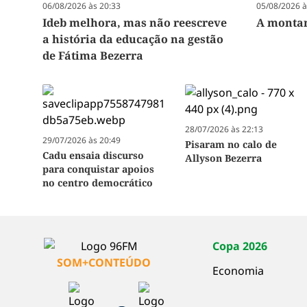
06/08/2026 às 20:33
05/08/2026 à
Ideb melhora, mas não reescreve
A montan
a história da educação na gestão
de Fátima Bezerra
28/07/2026 às 22:13
29/07/2026 às 20:49
Pisaram no calo de
Cadu ensaia discurso
Allyson Bezerra
para conquistar apoios
no centro democrático
Copa 2026
SOM+CONTEÚDO
Economia