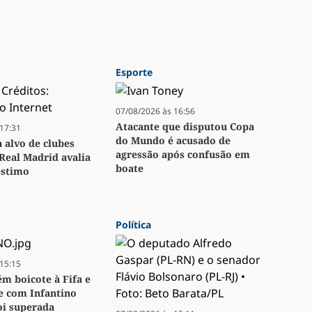
Esporte
07/08/2026 às 16:56
Atacante que disputou Copa
17:31
do Mundo é acusado de
a alvo de clubes
agressão após confusão em
Real Madrid avalia
boate
stimo
Política
15:15
m boicote à Fifa e
se com Infantino
oi superada