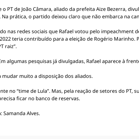
 PT de João Câmara, aliado da prefeita Aize Bezerra, divulg
. Na prática, o partido deixou claro que não embarca na ca
o nas redes sociais que Rafael votou pelo impeachment de
2022 teria contribuído para a eleição de Rogério Marinho. P
 raiz”.
Em algumas pesquisas já divulgadas, Rafael aparece à fren
 mudar muito a disposição dos aliados.
nte no “time de Lula”. Mas, pela reação de setores do PT, s
recisa ficar no banco de reservas.
ma: Samanda Alves.