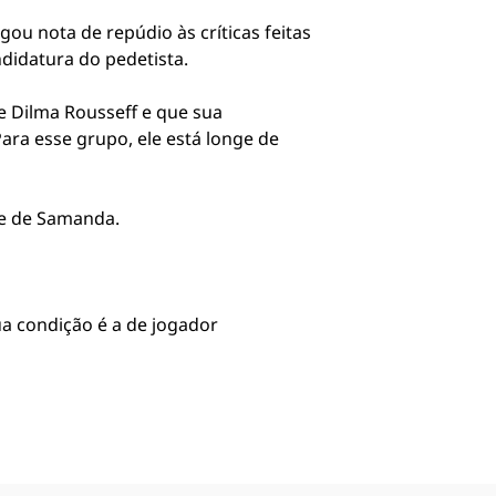
ou nota de repúdio às críticas feitas
ndidatura do pedetista.
 Dilma Rousseff e que sua
ara esse grupo, ele está longe de
te de Samanda.
ua condição é a de jogador