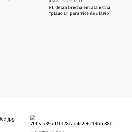
07/08/2026 às 15:11
PL deixa brecha em ata e cria
“plano B” para vice de Flávio