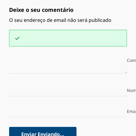
Deixe o seu comentário
O seu endereço de email não será publicado
Com
Nom
Emai
Enviar
Enviando...