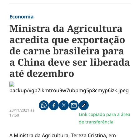
Economia
Ministra da Agricultura
acredita que exportação
de carne brasileira para
a China deve ser liberada
até dezembro
Compartilhe pelo whatsapp
Compartilhar no facebook
Compartilhar no twitter
Compartilhe pelo email
Copiar link da notícia
23/11/2021 às
Link copiado para a área
17:50
de transferência
A Ministra da Agricultura, Tereza Cristina, em