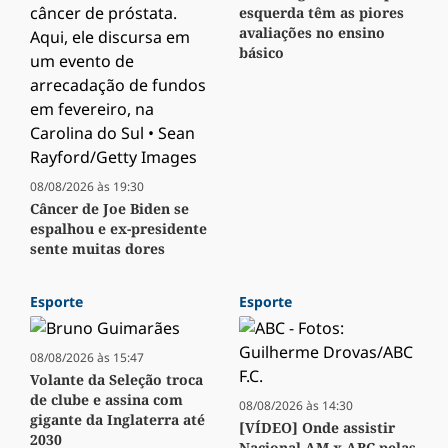
esquerda têm as piores
avaliações no ensino
básico
08/08/2026 às 19:30
Câncer de Joe Biden se
espalhou e ex-presidente
sente muitas dores
Esporte
Esporte
08/08/2026 às 15:47
Volante da Seleção troca
de clube e assina com
08/08/2026 às 14:30
gigante da Inglaterra até
[VÍDEO] Onde assistir
2030
Nacional-AM x ABC pelas