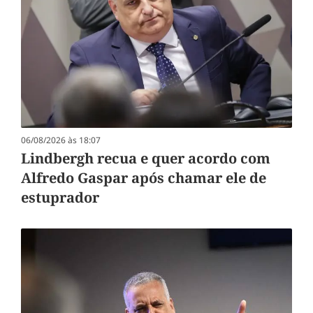
06/08/2026 às 18:07
Lindbergh recua e quer acordo com
Alfredo Gaspar após chamar ele de
estuprador