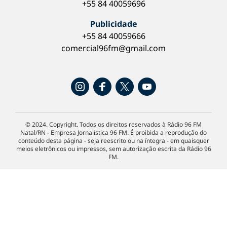
+55 84 40059696
Publicidade
+55 84 40059666
comercial96fm@gmail.com
© 2024. Copyright. Todos os direitos reservados à Rádio 96 FM
Natal/RN - Empresa Jornalística 96 FM. É proibida a reprodução do
conteúdo desta página - seja reescrito ou na íntegra - em quaisquer
meios eletrônicos ou impressos, sem autorização escrita da Rádio 96
FM.