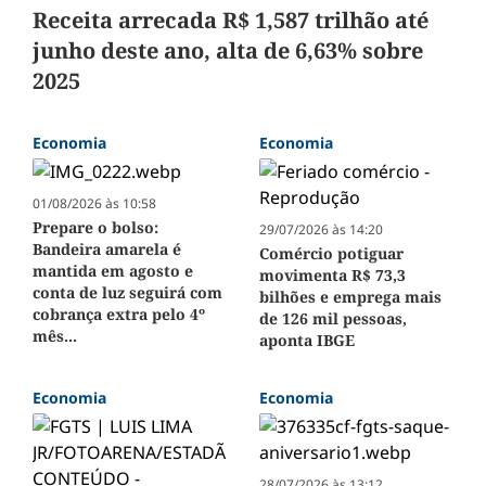
Receita arrecada R$ 1,587 trilhão até
junho deste ano, alta de 6,63% sobre
2025
Economia
Economia
01/08/2026 às 10:58
Prepare o bolso:
29/07/2026 às 14:20
Bandeira amarela é
Comércio potiguar
mantida em agosto e
movimenta R$ 73,3
conta de luz seguirá com
bilhões e emprega mais
cobrança extra pelo 4º
de 126 mil pessoas,
mês...
aponta IBGE
Economia
Economia
28/07/2026 às 13:12