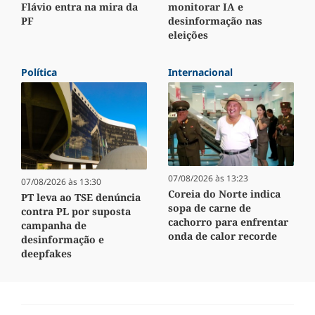
Flávio entra na mira da
monitorar IA e
PF
desinformação nas
eleições
Política
Internacional
07/08/2026 às 13:23
07/08/2026 às 13:30
Coreia do Norte indica
PT leva ao TSE denúncia
sopa de carne de
contra PL por suposta
cachorro para enfrentar
campanha de
onda de calor recorde
desinformação e
deepfakes