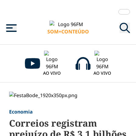
Menu
SOM+CONTEÚDO
AO VIVO
AO VIVO
Economia
Correios registram
prejuízo de R$ 3,1 bilhões