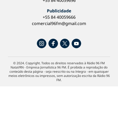
+55 84 40059696
Publicidade
+55 84 40059666
comercial96fm@gmail.com
© 2024. Copyright. Todos os direitos reservados à Rádio 96 FM
Natal/RN - Empresa Jornalística 96 FM. É proibida a reprodução do
conteúdo desta página - seja reescrito ou na íntegra - em quaisquer
meios eletrônicos ou impressos, sem autorização escrita da Rádio 96
FM.