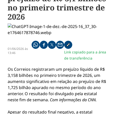
no primeiro trimestre de
2026
Compartilhe pelo whatsapp
Compartilhar no facebook
Compartilhar no twitter
Compartilhe pelo email
Copiar link da notícia
01/06/2026 às
Link copiado para a área
13:46
de transferência
Os Correios registraram um prejuízo líquido de R$
3,158 bilhões no primeiro trimestre de 2026, um
aumento significativo em relação ao prejuízo de R$
1,725 bilhão apurado no mesmo período do ano
anterior. O resultado foi divulgado pela estatal
neste fim de semana.
Com informações da CNN.
Apesar do resultado final negativo, a estatal