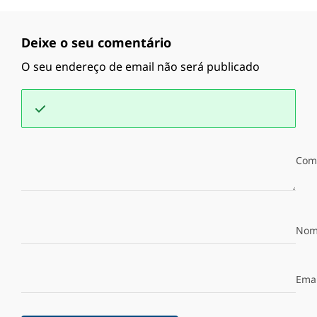
Deixe o seu comentário
O seu endereço de email não será publicado
Com
Nom
Emai