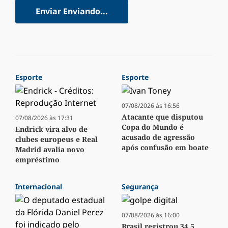
Enviar
Enviando...
Esporte
Esporte
07/08/2026 às 16:56
Atacante que disputou
07/08/2026 às 17:31
Copa do Mundo é
Endrick vira alvo de
acusado de agressão
clubes europeus e Real
após confusão em boate
Madrid avalia novo
empréstimo
Internacional
Segurança
07/08/2026 às 16:00
Brasil registrou 34,5