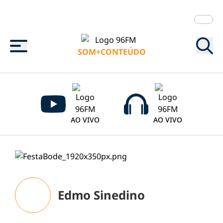
Menu
SOM+CONTEÚDO
AO VIVO
AO VIVO
Edmo Sinedino