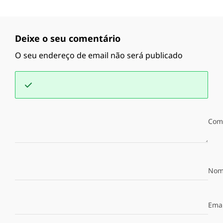
Deixe o seu comentário
O seu endereço de email não será publicado
Com
Nom
Emai