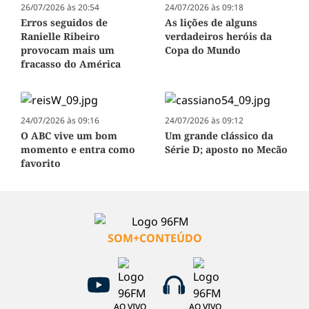
26/07/2026 às 20:54
24/07/2026 às 09:18
Erros seguidos de
As lições de alguns
Ranielle Ribeiro
verdadeiros heróis da
provocam mais um
Copa do Mundo
fracasso do América
24/07/2026 às 09:16
24/07/2026 às 09:12
O ABC vive um bom
Um grande clássico da
momento e entra como
Série D; aposto no Mecão
favorito
SOM+CONTEÚDO
AO VIVO
AO VIVO