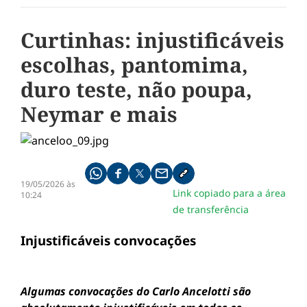
Curtinhas: injustificáveis
escolhas, pantomima,
duro teste, não poupa,
Neymar e mais
Compartilhe pelo whatsapp
Compartilhar no facebook
Compartilhar no twitter
Compartilhe pelo email
Copiar link da notícia
19/05/2026 às
Link copiado para a área
10:24
de transferência
Injustificáveis convocações
Algumas convocações do Carlo Ancelotti são