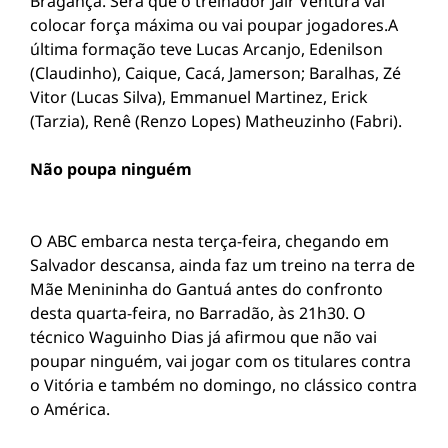
Bragança. Será que o treinador Jair Ventura vai
colocar força máxima ou vai poupar jogadores.A
última formação teve Lucas Arcanjo, Edenilson
(Claudinho), Caique, Cacá, Jamerson; Baralhas, Zé
Vitor (Lucas Silva), Emmanuel Martinez, Erick
(Tarzia), Renê (Renzo Lopes) Matheuzinho (Fabri).
Não poupa ninguém
O ABC embarca nesta terça-feira, chegando em
Salvador descansa, ainda faz um treino na terra de
Mãe Menininha do Gantuá antes do confronto
desta quarta-feira, no Barradão, às 21h30. O
técnico Waguinho Dias já afirmou que não vai
poupar ninguém, vai jogar com os titulares contra
o Vitória e também no domingo, no clássico contra
o América.