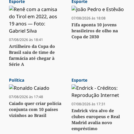
Esporte
Esporte
07/08/2026 às 18:08
Fifa aponta 10 jovens
brasileiros de olho na
Copa de 2030
07/08/2026 às 18:41
Artilheiro da Copa do
Brasil saiu de time de
farmácia até chegar à
Série A
Política
Esporte
07/08/2026 às 17:48
Caiado quer criar polícia
07/08/2026 às 17:31
conjunta com 10 países
Endrick vira alvo de
vizinhos ao Brasil
clubes europeus e Real
Madrid avalia novo
empréstimo