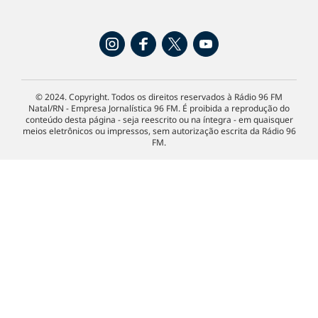
© 2024. Copyright. Todos os direitos reservados à Rádio 96 FM
Natal/RN - Empresa Jornalística 96 FM. É proibida a reprodução do
conteúdo desta página - seja reescrito ou na íntegra - em quaisquer
meios eletrônicos ou impressos, sem autorização escrita da Rádio 96
FM.