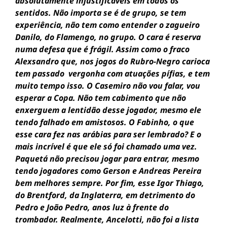
absolutamente injustificáveis em todos os
sentidos. Não importa se é de grupo, se tem
experiência, não tem como entender o zagueiro
Danilo, do Flamengo, no grupo. O cara é reserva
numa defesa que é frágil. Assim como o fraco
Alexsandro que, nos jogos do Rubro-Negro carioca
tem passado vergonha com atuações pífias, e tem
muito tempo isso. O Casemiro não vou falar, vou
esperar a Copa. Não tem cabimento que não
enxerguem a lentidão desse jogador, mesmo ele
tendo falhado em amistosos. O Fabinho, o que
esse cara fez nas arábias para ser lembrado? E o
mais incrível é que ele só foi chamado uma vez.
Paquetá não precisou jogar para entrar, mesmo
tendo jogadores como Gerson e Andreas Pereira
bem melhores sempre. Por fim, esse Igor Thiago,
do Brentford, da Inglaterra, em detrimento do
Pedro e João Pedro, anos luz à frente do
trombador. Realmente, Ancelotti, não foi a lista