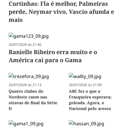
Curtinhas: Fla é melhor, Palmeiras
perde, Neymar vivo, Vascio afunda e
mais
26/07/2026 às 21:46
Ranielle Ribeiro erra muito e o
América cai para o Gama
26/07/2026 às 21:13
26/07/2026 às 21:09
Quatro clubes do
ABC fez o que a
Nordeste caem nas
Frasqueira esperava;
oitavas de final da Série
goleada. Agora, o
D
Nacional pelo acesso